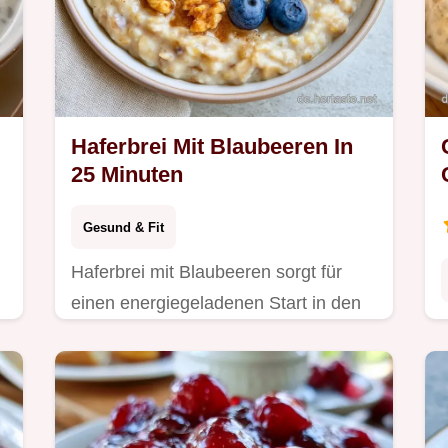
Haferbrei Mit Blaubeeren In
25 Minuten
Gesund & Fit
Haferbrei mit Blaubeeren sorgt für
einen energiegeladenen Start in den
Tag. Die Details zum Rezept helfen
Ihnen bei der Zubereitung. In 25
Minuten fertig.