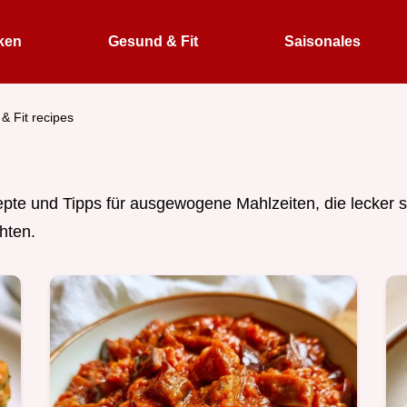
ken
Gesund & Fit
Saisonales
& Fit recipes
e und Tipps für ausgewogene Mahlzeiten, die lecker sch
hten.