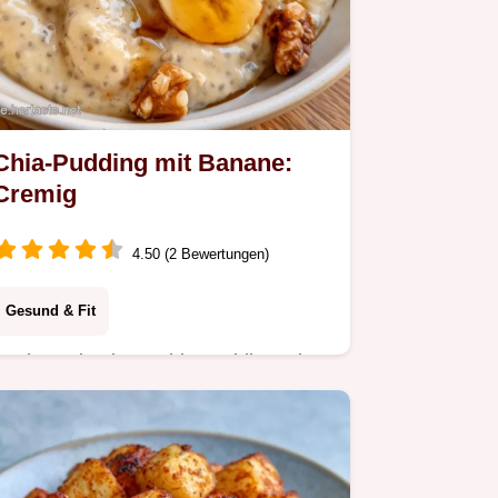
Chia-Pudding mit Banane:
Cremig
4.50 (2 Bewertungen)
Gesund & Fit
Suchen Sie einen Chia-Pudding mit
Banane? Dieses Rezept ist sättigend
und bietet eine praktische Tabelle mit
Zutaten sowie den besten