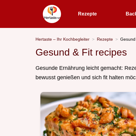
Rezepte
Bac
Hertaste – Ihr Kochbegleiter
Rezepte
Gesund 
Gesund & Fit recipes
Gesunde Ernährung leicht gemacht: Rezept
bewusst genießen und sich fit halten möc