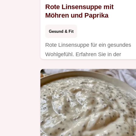
Rote Linsensuppe mit
Möhren und Paprika
Gesund & Fit
Rote Linsensuppe für ein gesundes
Wohlgefühl. Erfahren Sie in der
Sektion Warum dieses Rezept
funktioniert mehr zur Bindung. In 40
Minuten fertig.