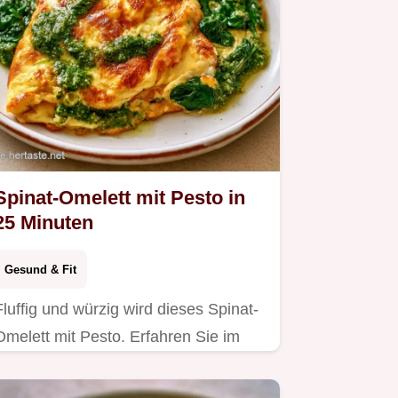
Spinat-Omelett mit Pesto in
25 Minuten
Gesund & Fit
Fluffig und würzig wird dieses Spinat-
Omelett mit Pesto. Erfahren Sie im
Abschnitt Warum es gelingt, wie es
klappt. Probieren Sie es direkt aus!