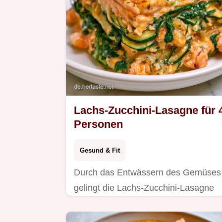
Lachs-Zucchini-Lasagne für 
Personen
Gesund & Fit
Durch das Entwässern des Gemüses
gelingt die Lachs-Zucchini-Lasagne
ideal. Inklusive Details zur
Zubereitung ist das Gericht in 75