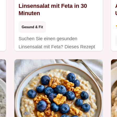
Linsensalat mit Feta in 30
Minuten
Gesund & Fit
Suchen Sie einen gesunden
Linsensalat mit Feta? Dieses Rezept
ist proteinreich und enthält eine
Tabelle zu Zutaten, Wirkungen und
passenden Alternativen.