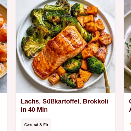
einfach.
Lachs, Süßkartoffel, Brokkoli
in 40 Min
Gesund & Fit