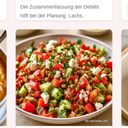
Die Zusammenfassung der Details
hilft bei der Planung. Lachs,
Süßkartoffel, Brokkoli sind die ideale
Wahl für alle, die gesund und
ausgewogen essen wollen.