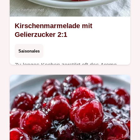
Kirschenmarmelade mit
Gelierzucker 2:1
Saisonales
Zu langes Kochen zerstört oft das Aroma.
Diese Kirschenmarmelade bleibt intensiv,
ähnlich einer österreichischen
Kirschkonfitüre. Siehe wichtigste Schritte.