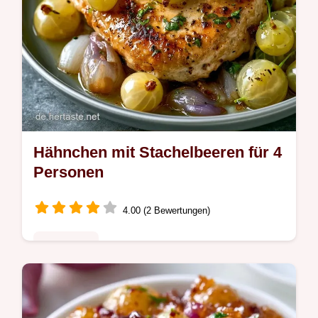
Hähnchen mit Stachelbeeren für 4
Personen
4.00 (2 Bewertungen)
Saisonales
Hähnchenbrustfilet und frische
Stachelbeeren prägen dieses Hähnchen mit