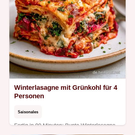
Winterlasagne mit Grünkohl für 4
Personen
Saisonales
Fertig in 90 Minuten: Bunte Winterlasagne
mit Grünkohl und Rote. Erfahren Sie in der