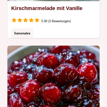
Kirschmarmelade mit Vanille
5.00 (3 Bewertungen)
Saisonales
Süßkirschen, Gelierzucker und Vanille
ergeben diese Kirschmarmelade. Die
Schritt-für-Schritt Anleitung hilft Ihnen dabei,
in 45 Minuten fertig zu sein.