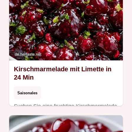
Kirschmarmelade mit Limette in
24 Min
Saisonales
Suchen Sie eine fruchtige Kirschmarmelade
mit Limette? Dieses Rezept überzeugt
durch seine spritzige Note und erklärt,