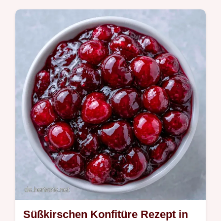
Das Kirschmarmelade ohne Gelierzucker
Rezept liefert ein Ergebnis wie früher bei
Oma. Inklusive Tipps, so kochst du die
Kirschen richtig. Fertig in 65 Min.
Süßkirschen Konfitüre Rezept in