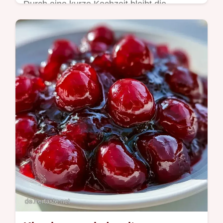
Durch eine kurze Kochzeit bleibt die
Kirschmarmelade fruchtig. Eine Übersicht
zu Zutat und Rolle hilft Ihnen bei der
Zubereitung in 40 Minuten.