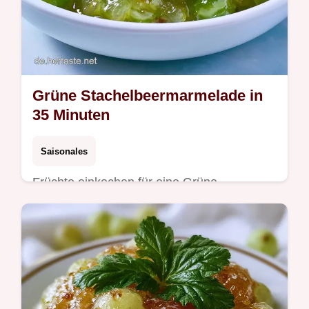
Grüne Stachelbeermarmelade in
35 Minuten
Saisonales
Früchte einkochen für eine Grüne
Stachelbeermarmelade. Die Details zum
Rezept sowie Tipps zum Einkochen
ergänzen diese Anleitung in insgesamt 35
Minuten.