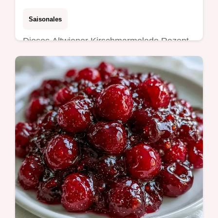
Saisonales
Dieses Altwiener Kirschmarmelade Rezept
bewahrt den Biss der Früchte. In den
Zubereitungsschritten finden Sie alle Tipps.
In 35 Minuten fertig.