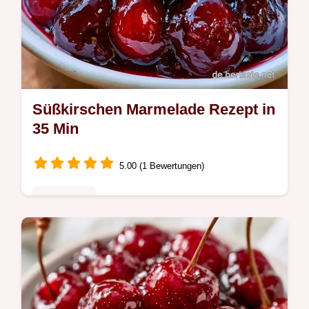
Süßkirschen Marmelade Rezept in
35 Min
5.00 (1 Bewertungen)
Saisonales
Die Details zur Zubereitung erklären, wie die
Säure Pektine optimal bindet. Dieses
Süßkirschen Marmelade Rezept ist ideal für
Fans von fruchtigen Aufstrichen.