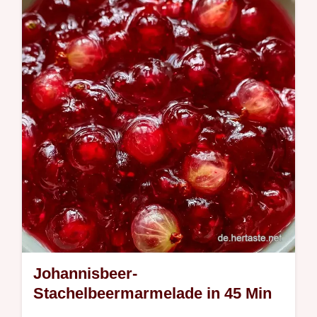
Zubereitung in Einzelschritten hilft Ihnen
beim Einkochen. Jetzt ausprobieren!
Johannisbeer-
Stachelbeermarmelade in 45 Min