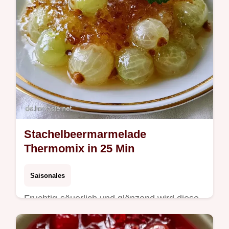
Stachelbeermarmelade
Thermomix in 25 Min
Saisonales
Fruchtig-säuerlich und glänzend wird diese
Stachelbeermarmelade Thermomix. Die