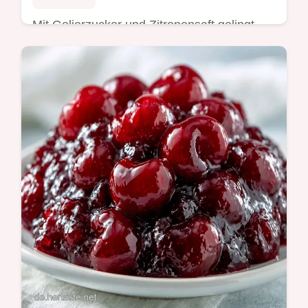
Mit Gelierzucker und Zitronensaft gelingt
diese Süßkirschenmarmelade. In den
Rezept Details finden Sie alle Tipps für das
Einkochen in 35 Minuten.