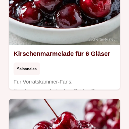
Kirschenmarmelade für 6 Gläser
Saisonales
Für Vorratskammer-Fans:
Kirschenmarmelade ohne Pektin. Die
Anleitung enthält eine Tabelle über den
Zweck jeder Zutat für ein glänzendes
Ergebnis.