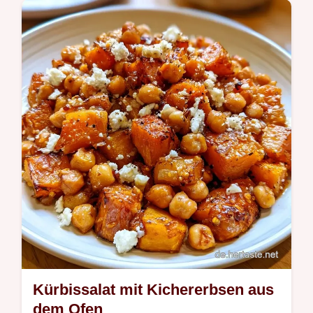
Sektion Warum diese Kombi passt, wie die
Zutaten ideal harmonieren.
Kürbissalat mit Kichererbsen aus
dem Ofen