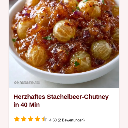
Stachelbeeren. Inklusive einer Übersicht,
was die Zutaten bewirken, in 40 Minuten.
Herzhaftes Stachelbeer-Chutney
in 40 Min
4.50 (2 Bewertungen)