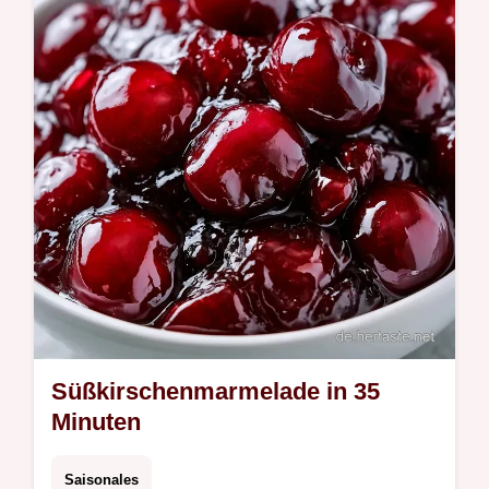
warum die Kombination funktioniert.
Süßkirschenmarmelade in 35
Minuten
Saisonales