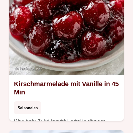
Kirschmarmelade mit Vanille in 45
Min
Saisonales
Was jede Zutat bewirkt, wird in diesem
Rezept genau erklärt. Diese