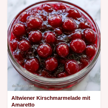
Kirschmarmelade mit Vanille ist eine
wunderbare Wahl für traditionelle
Vorratskammern.
Altwiener Kirschmarmelade mit
Amaretto