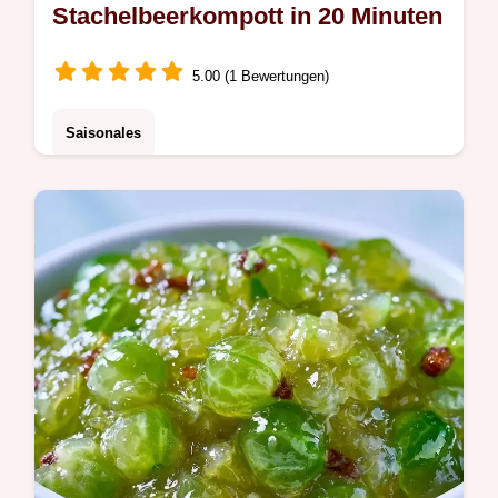
Stachelbeerkompott in 20 Minuten
5.00 (1 Bewertungen)
Saisonales
Oft verlieren Beeren beim Kochen ihren
Biss oder schmecken zu süß. Dieses
Stachelbeerkompott bewahrt die spritzige
Säure; inklusive Details zum Rezept.