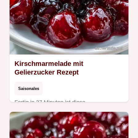
Kirschmarmelade mit
Gelierzucker Rezept
Saisonales
Fertig in 37 Minuten ist diese
Kirschmarmelade ein Sommergenuss. Die
wichtigsten Rezept Details helfen Ihnen
dabei, die richtige Bindung zu erzielen.