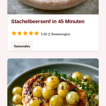
Stachelbeersenf in 45 Minuten
5.00 (1 Bewertungen)
Saisonales
Mit Apfelessig und Senfpulver gelingt dieser
Stachelbeersenf wunderbar dickflüssig.
Inklusive Schritt-für-Schritt Zubereitung in
insgesamt 45 Minuten.