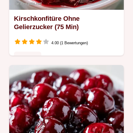
Kirschkonfitüre Ohne
Gelierzucker (75 Min)
4.00 (1 Bewertungen)
Saisonales
Durch Einkochen entsteht diese
Kirschkonfitüre ohne Gelierzucker. Eine
Tabelle zur Rolle jeder Zutat und die
Anleitung in 75 Min helfen Ihnen dabei.