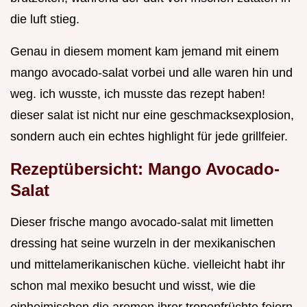
die luft stieg.
Genau in diesem moment kam jemand mit einem
mango avocado-salat vorbei und alle waren hin und
weg. ich wusste, ich musste das rezept haben!
dieser salat ist nicht nur eine geschmacksexplosion,
sondern auch ein echtes highlight für jede grillfeier.
Rezeptübersicht: Mango Avocado-
Salat
Dieser frische mango avocado-salat mit limetten
dressing hat seine wurzeln in der mexikanischen
und mittelamerikanischen küche. vielleicht habt ihr
schon mal mexiko besucht und wisst, wie die