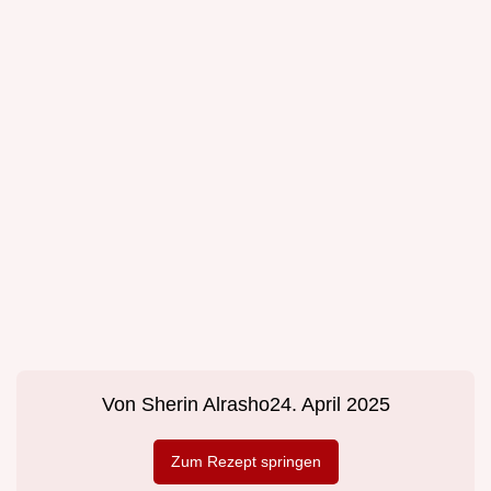
Von
Sherin Alrasho
24. April 2025
Zum Rezept springen