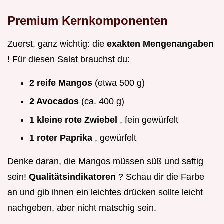
Premium Kernkomponenten
Zuerst, ganz wichtig: die
exakten Mengenangaben
! Für diesen Salat brauchst du:
2 reife Mangos
(etwa 500 g)
2 Avocados
(ca. 400 g)
1 kleine rote Zwiebel
, fein gewürfelt
1 roter Paprika
, gewürfelt
Denke daran, die Mangos müssen süß und saftig
sein!
Qualitätsindikatoren
? Schau dir die Farbe
an und gib ihnen ein leichtes drücken sollte leicht
nachgeben, aber nicht matschig sein.