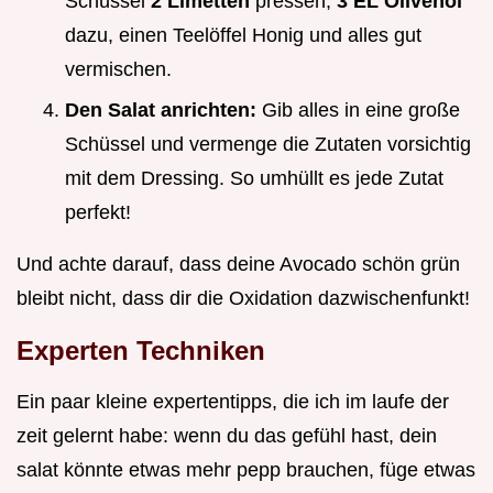
Schüssel
2 Limetten
pressen,
3 EL Olivenöl
dazu, einen Teelöffel Honig und alles gut
vermischen.
Den Salat anrichten:
Gib alles in eine große
Schüssel und vermenge die Zutaten vorsichtig
mit dem Dressing. So umhüllt es jede Zutat
perfekt!
Und achte darauf, dass deine Avocado schön grün
bleibt nicht, dass dir die Oxidation dazwischenfunkt!
Experten Techniken
Ein paar kleine expertentipps, die ich im laufe der
zeit gelernt habe: wenn du das gefühl hast, dein
salat könnte etwas mehr pepp brauchen, füge etwas