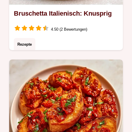
Bruschetta Italienisch: Knusprig
4.50 (2 Bewertungen)
Rezepte
Für Gäste oder Partys ist dieses Bruschetta
einfaches Rezept für das italienische ideal.
Erfahren Sie, warum das Brot knusprig
bleibt und so gelingt.