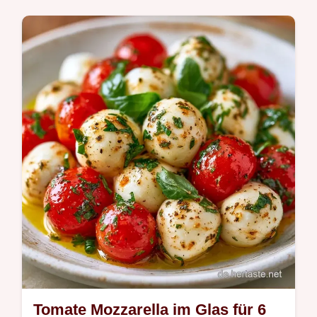
Büffelmozzarella und Strauchtomaten
veredeln diesen Tomate Mozzarella Pesto.
Eine Zutat-Rolle-Alternative-Tabelle
unterstützt die Zubereitung in 15 Minuten.
Tomate Mozzarella im Glas für 6