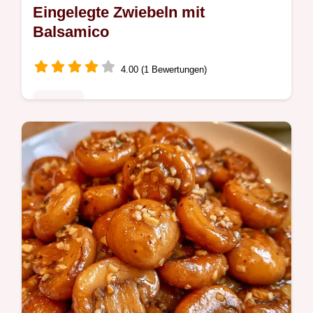
Eingelegte Zwiebeln mit
Balsamico
4.00 (1 Bewertungen)
Rezepte
Knackige Eingelegte Zwiebeln mit tiefroter
Farbe. Die Anleitung umfasst die
Vorbereitung bis zum Glas. Ideal als Beilage
für mediterrane Platten.