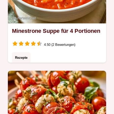
Minestrone Suppe für 4 Portionen
4.50 (2 Bewertungen)
Rezepte
Diese Minestrone Suppe bringt echte
italienische Aromen in Ihre Küche. Erfahren
Sie alles in den Details zur Zubereitung. In
45 Minuten fertig.