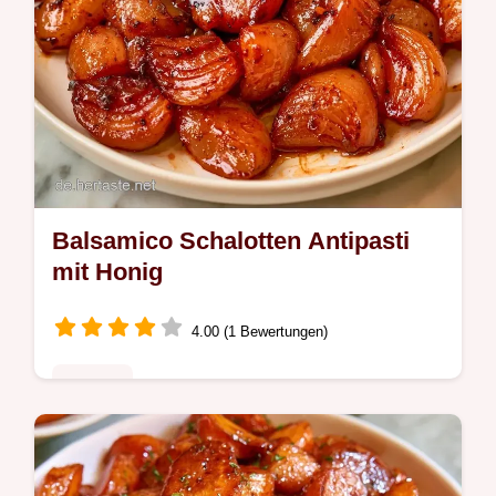
Balsamico Schalotten Antipasti
mit Honig
4.00 (1 Bewertungen)
Rezepte
Balsamico Schalotten Antipasti mit einer
feinen Süße. Die Sektion Warum das