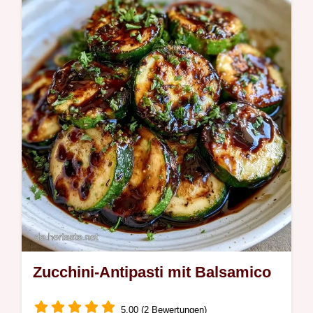
mediterranem Geschmack. Die Sektion
Warum das Ganze funktioniert erklärt die
Textur. In 40 Minuten bereit.
Zucchini-Antipasti mit Balsamico
5.00 (2 Bewertungen)