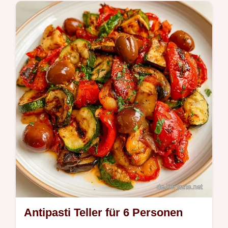
Vegetarische AntipastiPlatte mit grünem
Pesto bringt Italien zu dir. Inklusive Mengen-
Tabelle für Gäste. In 35 Minuten ist die
Platte fertig.
Antipasti Teller für 6 Personen