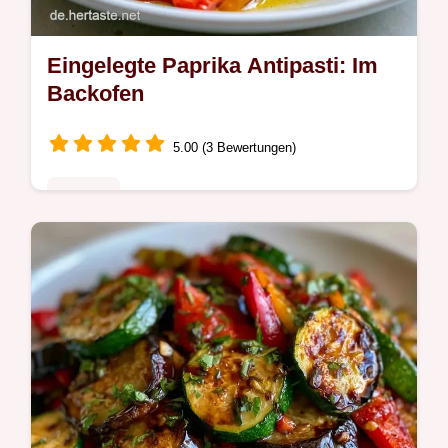
Eingelegte Paprika Antipasti: Im
Backofen
5.00 (3 Bewertungen)
Rezepte
Rauchig-süß schmeckt dieses Eingelegte
Paprika Antipasti Rezept. Eine Tabelle zeigt
jede Zutat und ihren Ersatz. Ideal für ein
mediterranes Buffet.