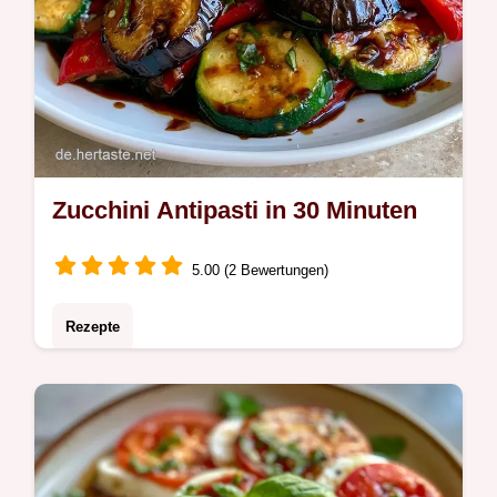
Zucchini Antipasti in 30 Minuten
5.00 (2 Bewertungen)
Rezepte
Lust auf italienische Zucchini Antipasti?
Dieses Rezept gelingt garantiert, inklusive
einer detaillierten Anleitung im Schritt für
Schritt zum Ziel.