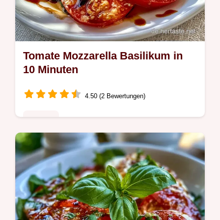
Tomate Mozzarella Basilikum in
10 Minuten
4.50 (2 Bewertungen)
Rezepte
Frisch und cremig ist dieser Tomate
Mozzarella Basilikum. Die einfache
Anleitung führt Sie sicher durch die Schritte.
Ideal als schneller Sommersalat.