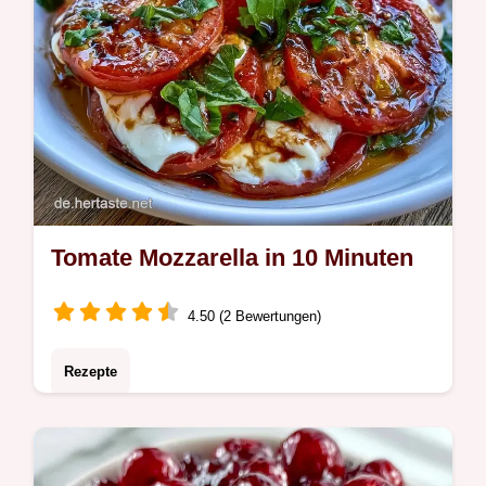
Tomate Mozzarella in 10 Minuten
4.50 (2 Bewertungen)
Rezepte
Tomate Mozzarella setzt auf hochwertige
Zutaten. Wir zeigen Ihnen Tipps, wie Sie die