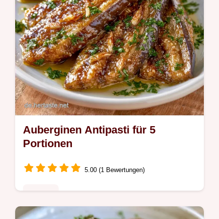
Auberginen Antipasti für 5
Portionen
5.00 (1 Bewertungen)
Rezepte
Auberginen Antipasti mit intensivem