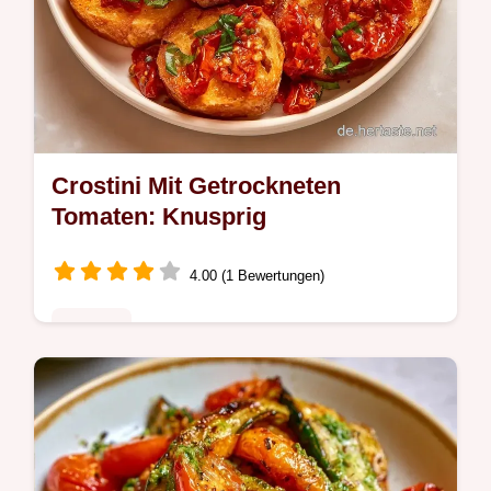
Crostini Mit Getrockneten
Tomaten: Knusprig
4.00 (1 Bewertungen)
Rezepte
Würzig und knusprig: Schnelle Crostini mit
getrockneten Tomaten. In Warum dieses
Rezept funktioniert erklären wir den Röst-
Kniff. Passt zu jedem Abend.