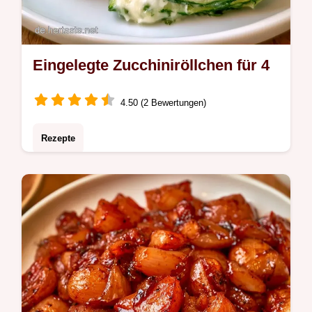
Eingelegte Zucchiniröllchen für 4
4.50 (2 Bewertungen)
Rezepte
Fertig in 2 Std. 30 Min: Eingelegte
Zucchiniröllchen. Die Schritt für Schritt
Anleitung macht diese Zucchini Vorspeise
zum cremigen Genuss.