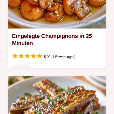
Eingelegte Champignons in 25
Minuten
5.00 (1 Bewertungen)
Rezepte
Eingelegte Champignons, die durch ein
Essigbad knackig bleiben. Die Übersicht zu
Zutaten und ihrer Wirkung erklärt den Effekt.
Fertig in 25 Minuten.