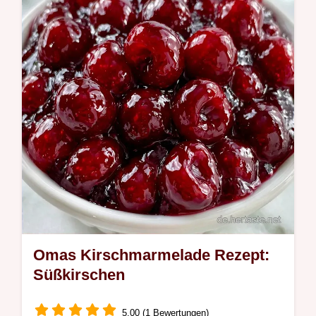
passenden Zutaten wählen. In nur 10
Minuten ist alles fertig.
Omas Kirschmarmelade Rezept:
Süßkirschen
5.00 (1 Bewertungen)