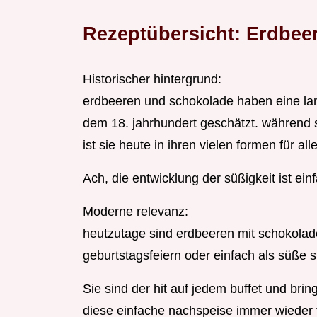
Rezeptübersicht: Erdbee
Historischer hintergrund:
erdbeeren und schokolade haben eine lan
dem 18. jahrhundert geschätzt. während s
ist sie heute in ihren vielen formen für all
Ach, die entwicklung der süßigkeit ist ein
Moderne relevanz:
heutzutage sind erdbeeren mit schokolade
geburtstagsfeiern oder einfach als süße 
Sie sind der hit auf jedem buffet und brin
diese einfache nachspeise immer wieder t