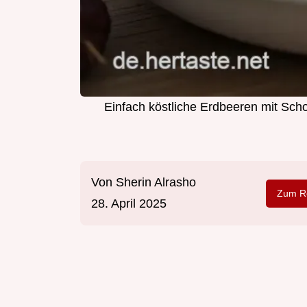
Einfach köstliche Erdbeeren mit Sch
Von
Sherin Alrasho
Zum Re
28. April 2025