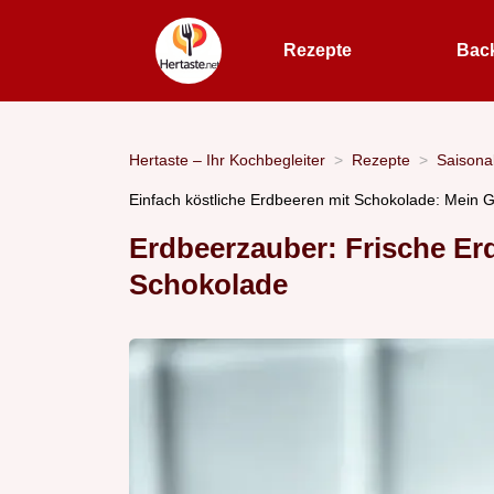
Rezepte
Bac
Hertaste – Ihr Kochbegleiter
Rezepte
Saisona
Einfach köstliche Erdbeeren mit Schokolade: Mein 
Erdbeerzauber: Frische Er
Schokolade