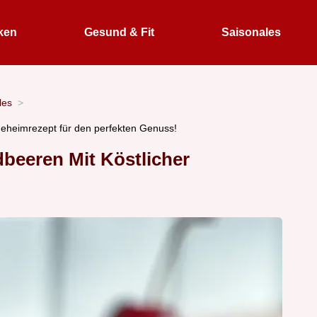
ken
Gesund & Fit
Saisonales
les
Geheimrezept für den perfekten Genuss!
dbeeren Mit Köstlicher