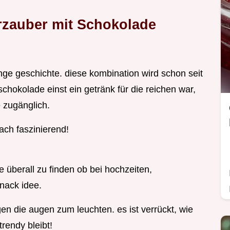
rzauber mit Schokolade
ge geschichte. diese kombination wird schon seit
chokolade einst ein getränk für die reichen war,
e zugänglich.
fach faszinierend!
 überall zu finden ob bei hochzeiten,
snack idee.
gen die augen zum leuchten. es ist verrückt, wie
rendy bleibt!