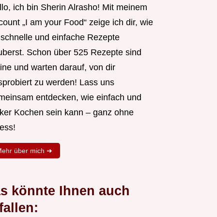
lo, ich bin Sherin Alrasho! Mit meinem
ount „I am your Food“ zeige ich dir, wie
 schnelle und einfache Rezepte
uberst. Schon über 525 Rezepte sind
ine und warten darauf, von dir
sprobiert zu werden! Lass uns
meinsam entdecken, wie einfach und
cker Kochen sein kann – ganz ohne
ess!
ehr über mich ➜
s könnte Ihnen auch
fallen: