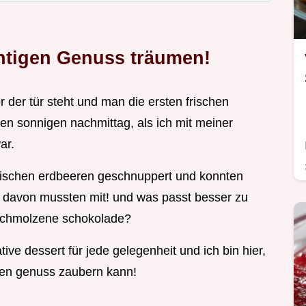
htigen Genuss träumen!
r der tür steht und man die ersten frischen
nen sonnigen nachmittag, als ich mit meiner
ar.
rischen erdbeeren geschnuppert und konnten
en davon mussten mit! und was passt besser zu
eschmolzene schokolade?
ive dessert für jede gelegenheit und ich bin hier,
sen genuss zaubern kann!