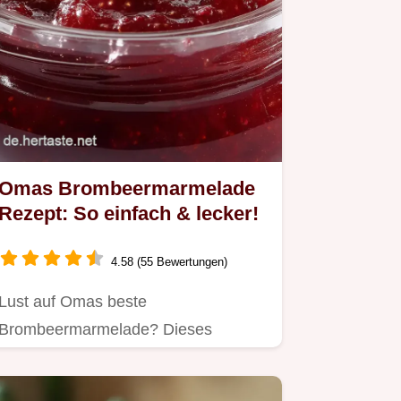
Omas Brombeermarmelade
Rezept: So einfach & lecker!
4.58 (55 Bewertungen)
Lust auf Omas beste
Brombeermarmelade? Dieses
einfache Rezept mit Zitronenfrische
ist der Hit!