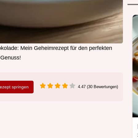
okolade: Mein Geheimrezept für den perfekten
Genuss!
zept springen
4.47 (30 Bewertungen)