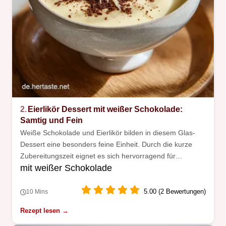
2.
Eierlikör Dessert mit weißer Schokolade:
Samtig und Fein
Weiße Schokolade und Eierlikör bilden in diesem Glas-
Dessert eine besonders feine Einheit. Durch die kurze
Zubereitungszeit eignet es sich hervorragend für
mit weißer Schokolade
spontane Gäste.
5.00 (2 Bewertungen)
10 Mins
Rezept lesen →