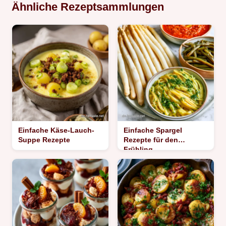
Ähnliche Rezeptsammlungen
Einfache Käse-Lauch-
Einfache Spargel
Suppe Rezepte
Rezepte für den
Frühling