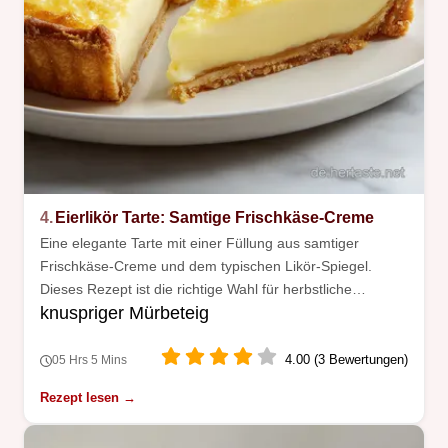
4.
Eierlikör Tarte: Samtige Frischkäse-Creme
Eine elegante Tarte mit einer Füllung aus samtiger
Frischkäse-Creme und dem typischen Likör-Spiegel.
Dieses Rezept ist die richtige Wahl für herbstliche
knuspriger Mürbeteig
Kaffeetafeln.
4.00 (3 Bewertungen)
05 Hrs 5 Mins
Rezept lesen →