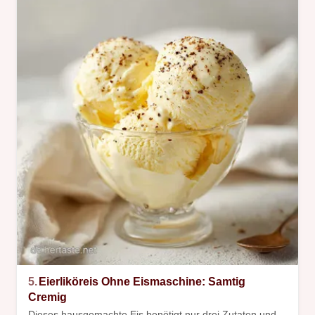
5.
Eierliköreis Ohne Eismaschine: Samtig
Cremig
Dieses hausgemachte Eis benötigt nur drei Zutaten und