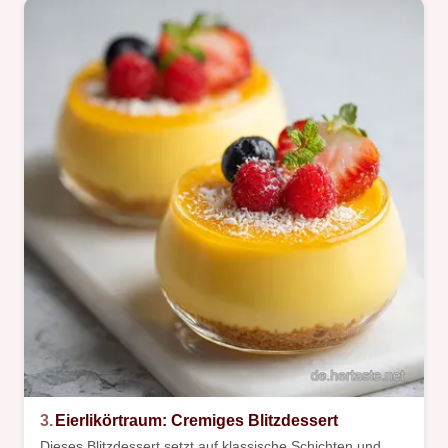
3.
Eierlikörtraum: Cremiges Blitzdessert
Dieses Blitzdessert setzt auf klassische Schichten und