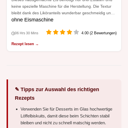
keine spezielle Maschine für die Herstellung. Die Textur
bleibt dank des Liköranteils wunderbar geschmeidig und
ohne Eismaschine
kristallfrei.
4.00 (2 Bewertungen)
06 Hrs 30 Mins
Rezept lesen →
✎ Tipps zur Auswahl des richtigen
Rezepts
Verwenden Sie für Desserts im Glas hochwertige
Löffelbiskuits, damit diese beim Schichten stabil
bleiben und nicht zu schnell matschig werden.