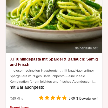
3.
Frühlingspasta mit Spargel & Bärlauch: Sämig
und Frisch
In diesem schnellen Hauptgericht trifft knackiger grüner
Spargel auf würziges Bärlauchpesto – eine ideale
Kombination für ein leichtes und frisches Abendessen im
mit Bärlauchpesto
Frühling.
5.00 (1 Bewertungen)
25 Mins
Rezept lesen →