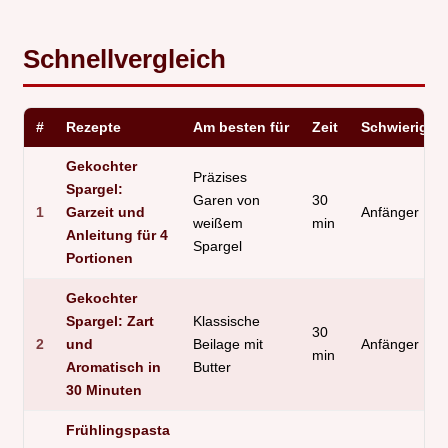
Schnellvergleich
#
Rezepte
Am besten für
Zeit
Schwierigkei
Gekochter
Präzises
Spargel:
Garen von
30
1
Garzeit und
Anfänger
weißem
min
Anleitung für 4
Spargel
Portionen
Gekochter
Spargel: Zart
Klassische
30
2
und
Beilage mit
Anfänger
min
Aromatisch in
Butter
30 Minuten
Frühlingspasta