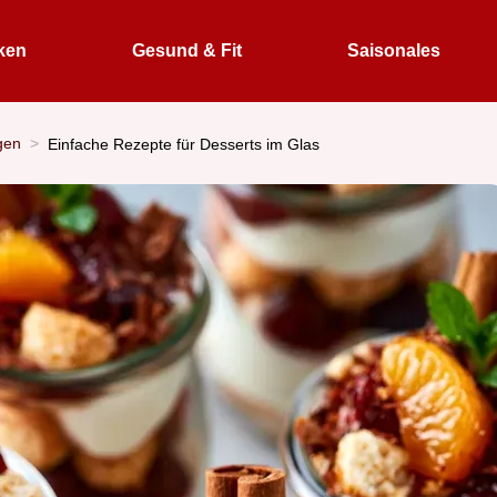
ken
Gesund & Fit
Saisonales
gen
Einfache Rezepte für Desserts im Glas