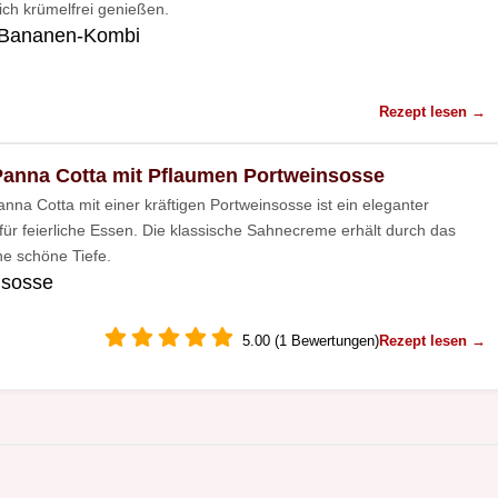
sich krümelfrei genießen.
Bananen-Kombi
Rezept lesen →
Panna Cotta mit Pflaumen Portweinsosse
anna Cotta mit einer kräftigen Portweinsosse ist ein eleganter
für feierliche Essen. Die klassische Sahnecreme erhält durch das
e schöne Tiefe.
nsosse
5.00 (1 Bewertungen)
Rezept lesen →