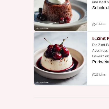
und lässt 
Schoko-
45 Mins
5.
Zimt 
Die Zimt P
Abschluss 
Gewürz ein
Portwei
25 Mins