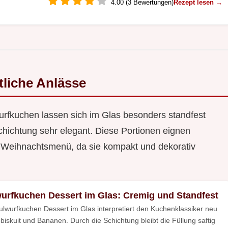
4.00 (3 Bewertungen)
Rezept lesen →
tliche Anlässe
urfkuchen lassen sich im Glas besonders standfest
chichtung sehr elegant. Diese Portionen eignen
s Weihnachtsmenü, da sie kompakt und dekorativ
urfkuchen Dessert im Glas: Cremig und Standfest
lwurfkuchen Dessert im Glas interpretiert den Kuchenklassiker neu
biskuit und Bananen. Durch die Schichtung bleibt die Füllung saftig