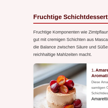
Fruchtige Schichtdesser
Fruchtige Komponenten wie Zimtpflau
gut mit cremigen Schichten aus Masca
die Balance zwischen Säure und Süße, 
reichhaltige Mahlzeiten macht.
1.
Amare
Aromat
Diese Amar
samtigen C
Schichtdes
Amaretti