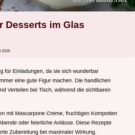
r Desserts im Glas
ai 2026
ng für Einladungen, da sie sich wunderbar
immer eine gute Figur machen. Die handlichen
d Verteilen bei Tisch, während die sichtbaren
ten mit Mascarpone Creme, fruchtigen Kompotten
Abende oder feierliche Anlässe. Diese Rezepte
ierte Zubereitung bei maximaler Wirkung.