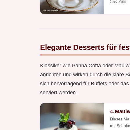
20 Mins
Elegante Desserts für fes
Klassiker wie Panna Cotta oder Maulw
anrichten und wirken durch die klare S
sich hervorragend für Buffets oder da
serviert werden.
4.
Maulw
Dieses Mau
mit Schoko