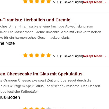
5.00 (1 Bewertungen)
Rezept lesen →
n-Tiramisu: Herbstlich und Cremig
liches Birnen-Tiramisu bietet eine fruchtige Abwechslung zum
siker. Die Mascarpone Creme umschließt die mit Zimt verfeinerten
ke für ein harmonisches Geschmackserlebnis.
che Note
5.00 (1 Bewertungen)
Rezept lesen →
en Cheesecake im Glas mit Spekulatius
e Orangen Cheesecake spart Zeit und überzeugt durch die
n aus würzigem Spekulatius und frischer Zitrusnote. Das Dessert
jede festliche Kaffeetafel.
tius-Boden