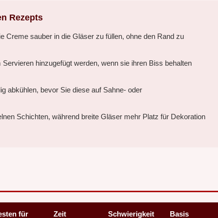
en Rezepts
ie Creme sauber in die Gläser zu füllen, ohne den Rand zu
 Servieren hinzugefügt werden, wenn sie ihren Biss behalten
ig abkühlen, bevor Sie diese auf Sahne- oder
lnen Schichten, während breite Gläser mehr Platz für Dekoration
sten für
Zeit
Schwierigkeit
Basis