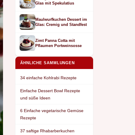
Glas mit Spekulatius
Maulwurfkuchen Dessert im
Glas: Cremig und Standfest
Zimt Panna Cotta mit
Pflaumen Portweinsosse
ÄHNLICHE SAMMLUNGEN
34 einfache Kohlrabi Rezepte
Einfache Dessert Bowl Rezepte
und süße Ideen
6 Einfache vegetarische Gemüse
Rezepte
37 saftige Rhabarberkuchen