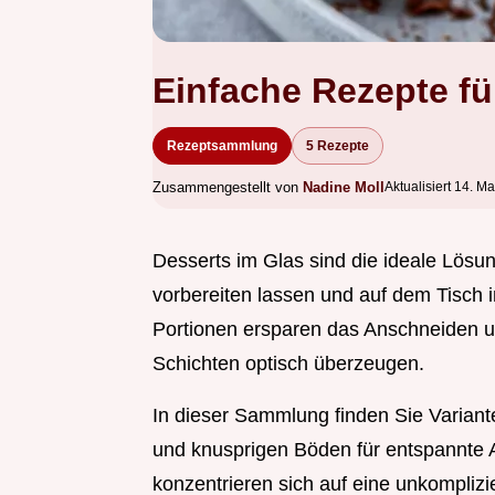
Einfache Rezepte fü
Rezeptsammlung
5 Rezepte
Zusammengestellt von
Nadine Moll
Aktualisiert 14. M
Desserts im Glas sind die ideale Lösu
vorbereiten lassen und auf dem Tisch 
Portionen ersparen das Anschneiden un
Schichten optisch überzeugen.
In dieser Sammlung finden Sie Varian
und knusprigen Böden für entspannte 
konzentrieren sich auf eine unkompliz