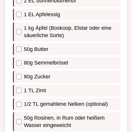
2 EL Sonnenblumenöl
1 EL Apfelessig
1 kg Äpfel (Boskoop, Elstar oder eine
säuerliche Sorte)
50g Butter
80g Semmelbrösel
80g Zucker
1 TL Zimt
1/2 TL gemahlene Nelken (optional)
50g Rosinen, in Rum oder heißem
Wasser eingeweicht