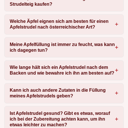
Strudelteig kaufen?
Welche Äpfel eignen sich am besten für einen
Apfelstrudel nach österreichischer Art?
Meine Apfelfüllung ist immer zu feucht, was kann
ich dagegen tun?
Wie lange hält sich ein Apfelstrudel nach dem
Backen und wie bewahre ich ihn am besten auf?
Kann ich auch andere Zutaten in die Füllung
meines Apfelstrudels geben?
Ist Apfelstrudel gesund? Gibt es etwas, worauf
ich bei der Zubereitung achten kann, um ihn
etwas leichter zu machen?