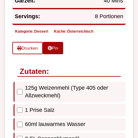
Garzeit:
40 Mins
Servings:
8 Portionen
Kategorie:
Dessert
Küche:
Österreichisch
Drucken
Pin
Zutaten:
125g Weizenmehl (Type 405 oder
Allzweckmehl)
1 Prise Salz
60ml lauwarmes Wasser