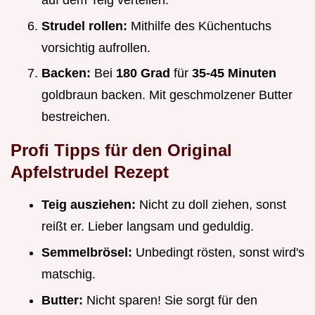
auf dem Teig verteilen.
Strudel rollen:
Mithilfe des Küchentuchs
vorsichtig aufrollen.
Backen:
Bei
180 Grad
für
35-45 Minuten
goldbraun backen. Mit geschmolzener Butter
bestreichen.
Profi Tipps für den
Original
Apfelstrudel Rezept
Teig ausziehen:
Nicht zu doll ziehen, sonst
reißt er. Lieber langsam und geduldig.
Semmelbrösel:
Unbedingt rösten, sonst wird's
matschig.
Butter:
Nicht sparen! Sie sorgt für den