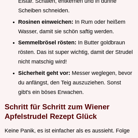
Elstar. Schälen, entkernen und in dünne
Scheiben schneiden.
Rosinen einweichen:
In Rum oder heißem
Wasser, damit sie schön saftig werden.
Semmelbrösel rösten:
In Butter goldbraun
rösten. Das ist super wichtig, damit der Strudel
nicht matschig wird!
Sicherheit geht vor:
Messer weglegen, bevor
du anfängst, den Teig auszuziehen. Sonst
gibt's ein böses Erwachen.
Schritt für Schritt zum
Wiener
Apfelstrudel Rezept
Glück
Keine Panik, es ist einfacher als es aussieht. Folge