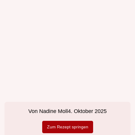
Von
Nadine Moll
4. Oktober 2025
Zum Rezept springen