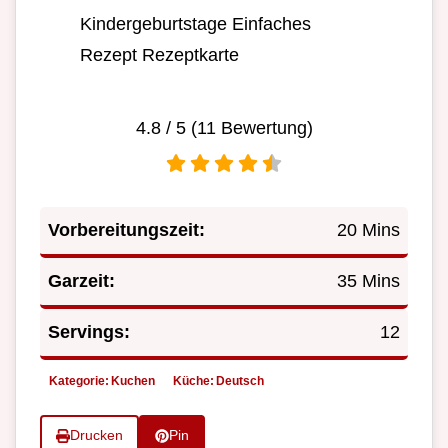
Kindergeburtstage Einfaches
Rezept Rezeptkarte
4.8
/ 5 (
11
Bewertung)
Vorbereitungszeit:
20 Mins
Garzeit:
35 Mins
Servings:
12
Kategorie:
Kuchen
Küche:
Deutsch
Drucken
Pin