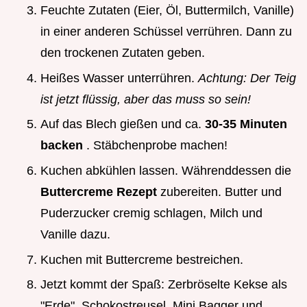
Feuchte Zutaten (Eier, Öl, Buttermilch, Vanille)
in einer anderen Schüssel verrühren. Dann zu
den trockenen Zutaten geben.
Heißes Wasser unterrühren.
Achtung: Der Teig
ist jetzt flüssig, aber das muss so sein!
Auf das Blech gießen und ca.
30-35 Minuten
backen
. Stäbchenprobe machen!
Kuchen abkühlen lassen. Währenddessen die
Buttercreme Rezept
zubereiten. Butter und
Puderzucker cremig schlagen, Milch und
Vanille dazu.
Kuchen mit Buttercreme bestreichen.
Jetzt kommt der Spaß: Zerbröselte Kekse als
"Erde", Schokostreusel, Mini Bagger und