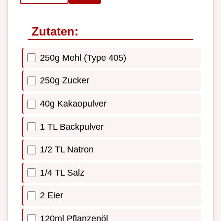
Zutaten:
250g Mehl (Type 405)
250g Zucker
40g Kakaopulver
1 TL Backpulver
1/2 TL Natron
1/4 TL Salz
2 Eier
120ml Pflanzenöl