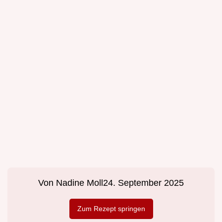
Von
Nadine Moll
24. September 2025
Zum Rezept springen