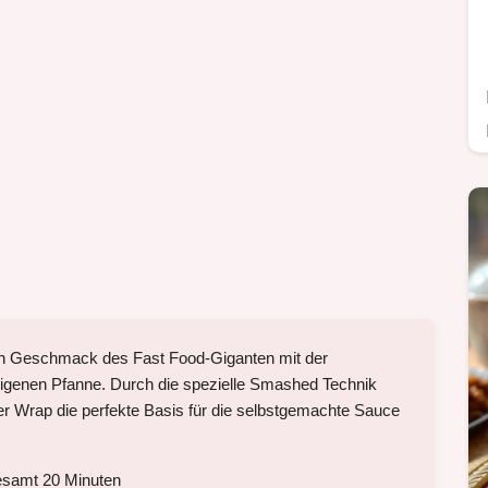
n Geschmack des Fast Food-Giganten mit der
er eigenen Pfanne. Durch die spezielle Smashed Technik
der Wrap die perfekte Basis für die selbstgemachte Sauce
esamt 20 Minuten