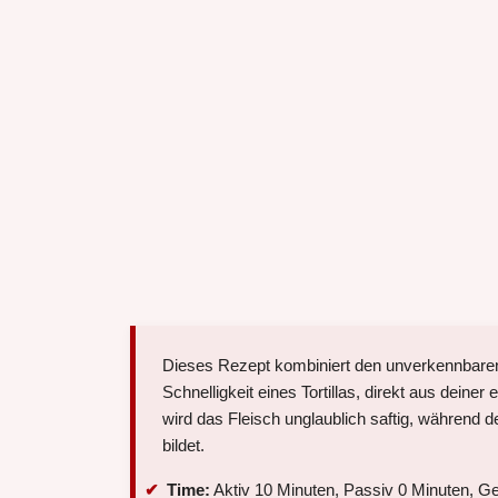
Dieses Rezept kombiniert den unverkennbare
Schnelligkeit eines Tortillas, direkt aus dein
wird das Fleisch unglaublich saftig, während 
bildet.
Time:
Aktiv 10 Minuten, Passiv 0 Minuten, G