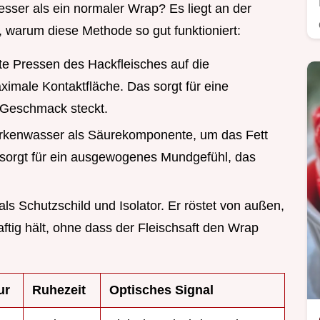
sser als ein normaler Wrap? Es liegt an der
, warum diese Methode so gut funktioniert:
kte Pressen des Hackfleisches auf die
ximale Kontaktfläche. Das sorgt für eine
i Geschmack steckt.
urkenwasser als Säurekomponente, um das Fett
sorgt für ein ausgewogenes Mundgefühl, das
t als Schutzschild und Isolator. Er röstet von außen,
ftig hält, ohne dass der Fleischsaft den Wrap
ur
Ruhezeit
Optisches Signal