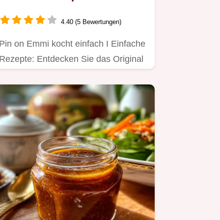
Käsespätzle Original
4.40 (5 Bewertungen)
Pin on Emmi kocht einfach I Einfache
Rezepte: Entdecken Sie das Original
der schwäbischen…