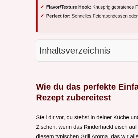
Flavor/Texture Hook:
Knusprig gebratenes Fl
Perfect for:
Schnelles Feierabendessen oder
Inhaltsverzeichnis
Wie du das perfekte Einf
Rezept zubereitest
Stell dir vor, du stehst in deiner Küche u
Zischen, wenn das Rinderhackfleisch auf di
diesem typischen Grill Aroma, das wir alle