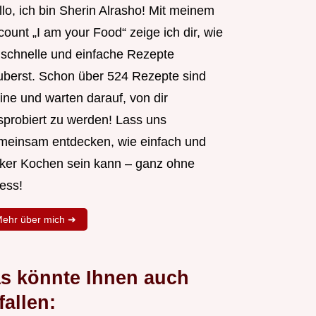
lo, ich bin Sherin Alrasho! Mit meinem
ount „I am your Food“ zeige ich dir, wie
 schnelle und einfache Rezepte
uberst. Schon über 524 Rezepte sind
ine und warten darauf, von dir
sprobiert zu werden! Lass uns
meinsam entdecken, wie einfach und
cker Kochen sein kann – ganz ohne
ess!
ehr über mich ➜
s könnte Ihnen auch
fallen: