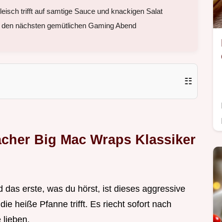
eisch trifft auf samtige Sauce und knackigen Salat
 den nächsten gemütlichen Gaming Abend
☷
acher Big Mac Wraps Klassiker
nd das erste, was du hörst, ist dieses aggressive
e heiße Pfanne trifft. Es riecht sofort nach
 lieben.