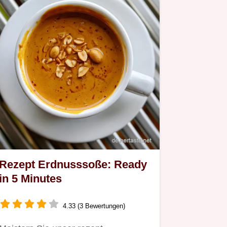
Rezept Erdnusssoße: Ready
in 5 Minutes
4.33 (3 Bewertungen)