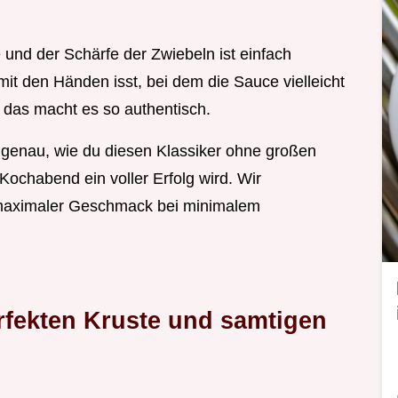
und der Schärfe der Zwiebeln ist einfach
mit den Händen isst, bei dem die Sauce vielleicht
 das macht es so authentisch.
r genau, wie du diesen Klassiker ohne großen
ochabend ein voller Erfolg wird. Wir
 maximaler Geschmack bei minimalem
rfekten Kruste und samtigen