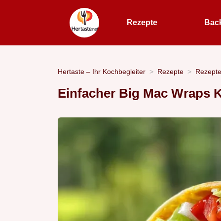
Rezepte
Bac
Hertaste – Ihr Kochbegleiter
Rezepte
Rezept
Einfacher Big Mac Wraps K