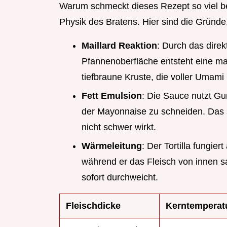
Warum schmeckt dieses Rezept so viel be
Physik des Bratens. Hier sind die Gründe
Maillard Reaktion
: Durch das dire
Pfannenoberfläche entsteht eine ma
tiefbraune Kruste, die voller Umam
Fett Emulsion
: Die Sauce nutzt G
der Mayonnaise zu schneiden. Das 
nicht schwer wirkt.
Wärmeleitung
: Der Tortilla fungier
während er das Fleisch von innen sa
sofort durchweicht.
Fleischdicke
Kerntemperat