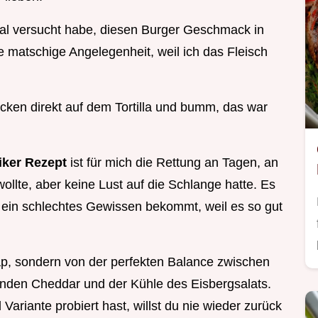
Mal versucht habe, diesen Burger Geschmack in
 matschige Angelegenheit, weil ich das Fleisch
cken direkt auf dem Tortilla und bumm, das war
iker Rezept
ist für mich die Rettung an Tagen, an
wollte, aber keine Lust auf die Schlange hatte. Es
n ein schlechtes Gewissen bekommt, weil es so gut
ap, sondern von der perfekten Balance zwischen
den Cheddar und der Kühle des Eisbergsalats.
ariante probiert hast, willst du nie wieder zurück