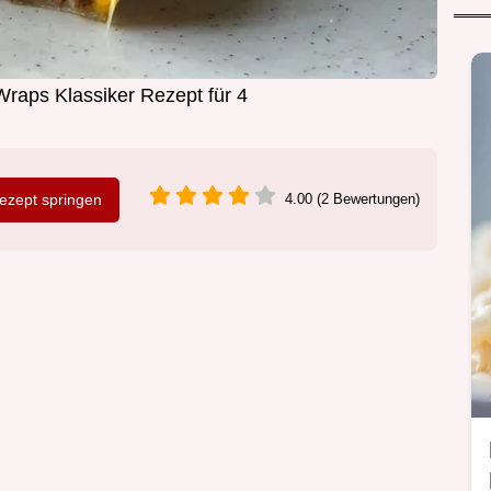
Wraps Klassiker Rezept für 4
zept springen
4.00 (2 Bewertungen)