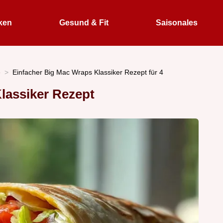
ken
Gesund & Fit
Saisonales
e
Einfacher Big Mac Wraps Klassiker Rezept für 4
lassiker Rezept