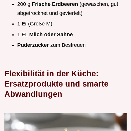
200 g
Frische Erdbeeren
(gewaschen, gut
abgetrocknet und geviertelt)
1
Ei
(Größe M)
1 EL
Milch oder Sahne
Puderzucker
zum Bestreuen
Flexibilität in der Küche:
Ersatzprodukte und smarte
Abwandlungen