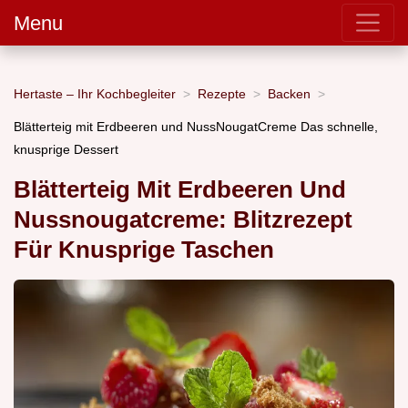
Menu
Hertaste – Ihr Kochbegleiter
Rezepte
Backen
Blätterteig mit Erdbeeren und NussNougatCreme Das schnelle,
knusprige Dessert
Blätterteig Mit Erdbeeren Und
Nussnougatcreme: Blitzrezept
Für Knusprige Taschen