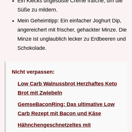
Ein Klecks ungesüßte Crème fraîche, um die
Süße zu mildern.
Mein Geheimtipp: Ein einfacher Joghurt Dip,
angereichert mit frischer, gehackter Minze. Die
Minze ist unglaublich lecker zu Erdbeeren und
Schokolade.
Nicht verpassen:
Low Carb Walnussbrot Herzhaftes Keto
Brot mit Zwiebeln
GemseBaconRing: Das ultimative Low
Carb Rezept mit Bacon und Käse
Hähnchengeschnetzeltes mit