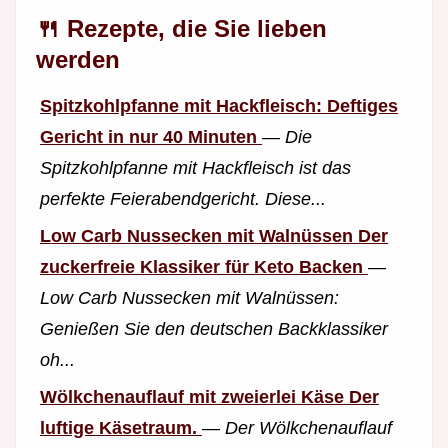
🍴 Rezepte, die Sie lieben
werden
Spitzkohlpfanne mit Hackfleisch: Deftiges
Gericht in nur 40 Minuten
—
Die
Spitzkohlpfanne mit Hackfleisch ist das
perfekte Feierabendgericht. Diese...
Low Carb Nussecken mit Walnüssen Der
zuckerfreie Klassiker für Keto Backen
—
Low Carb Nussecken mit Walnüssen:
Genießen Sie den deutschen Backklassiker
oh...
Wölkchenauflauf mit zweierlei Käse Der
luftige Käsetraum.
—
Der Wölkchenauflauf