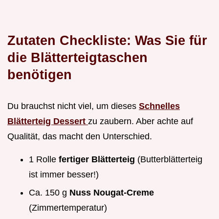
Zutaten Checkliste: Was Sie für
die Blätterteigtaschen
benötigen
Du brauchst nicht viel, um dieses
Schnelles
Blätterteig Dessert
zu zaubern. Aber achte auf
Qualität, das macht den Unterschied.
1 Rolle
fertiger Blätterteig
(Butterblätterteig
ist immer besser!)
Ca. 150 g
Nuss Nougat-Creme
(Zimmertemperatur)