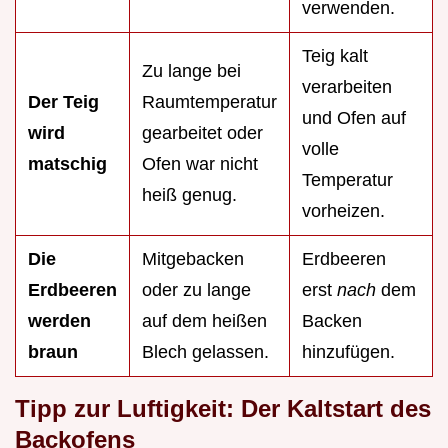
verwenden.
Teig kalt
Zu lange bei
verarbeiten
Der Teig
Raumtemperatur
und Ofen auf
wird
gearbeitet oder
volle
matschig
Ofen war nicht
Temperatur
heiß genug.
vorheizen.
Die
Mitgebacken
Erdbeeren
Erdbeeren
oder zu lange
erst
nach
dem
werden
auf dem heißen
Backen
braun
Blech gelassen.
hinzufügen.
Tipp zur Luftigkeit: Der Kaltstart des
Backofens