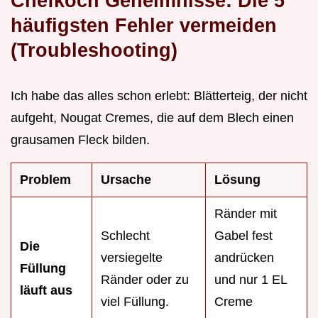
Chefkoch Geheimnisse: Die 5
häufigsten Fehler vermeiden
(Troubleshooting)
Ich habe das alles schon erlebt: Blätterteig, der nicht
aufgeht, Nougat Cremes, die auf dem Blech einen
grausamen Fleck bilden.
Problem
Ursache
Lösung
Ränder mit
Schlecht
Gabel fest
Die
versiegelte
andrücken
Füllung
Ränder oder zu
und nur 1 EL
läuft aus
viel Füllung.
Creme