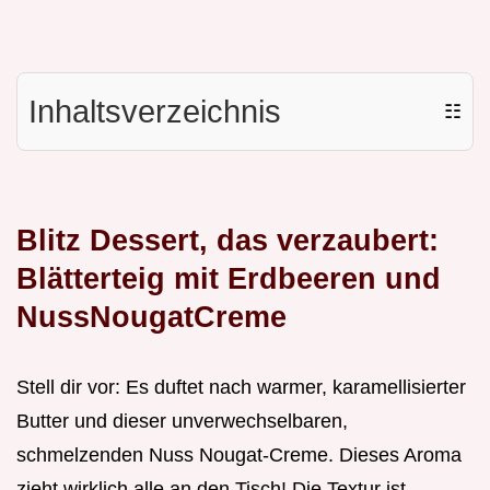
Inhaltsverzeichnis
☷
Blitz Dessert, das verzaubert:
Blätterteig mit Erdbeeren und
NussNougatCreme
Stell dir vor: Es duftet nach warmer, karamellisierter
Butter und dieser unverwechselbaren,
schmelzenden Nuss Nougat-Creme. Dieses Aroma
zieht wirklich alle an den Tisch! Die Textur ist