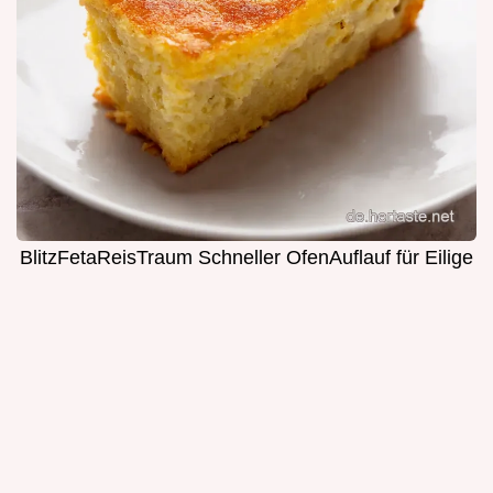
BlitzFetaReisTraum Schneller OfenAuflauf für Eilige