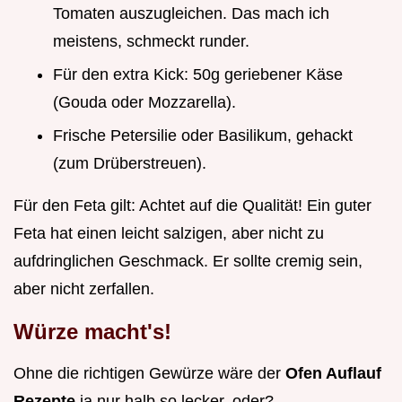
Tomaten auszugleichen. Das mach ich
meistens, schmeckt runder.
Für den extra Kick: 50g geriebener Käse
(Gouda oder Mozzarella).
Frische Petersilie oder Basilikum, gehackt
(zum Drüberstreuen).
Für den Feta gilt: Achtet auf die Qualität! Ein guter
Feta hat einen leicht salzigen, aber nicht zu
aufdringlichen Geschmack. Er sollte cremig sein,
aber nicht zerfallen.
Würze macht's!
Ohne die richtigen Gewürze wäre der
Ofen Auflauf
Rezepte
ja nur halb so lecker, oder?