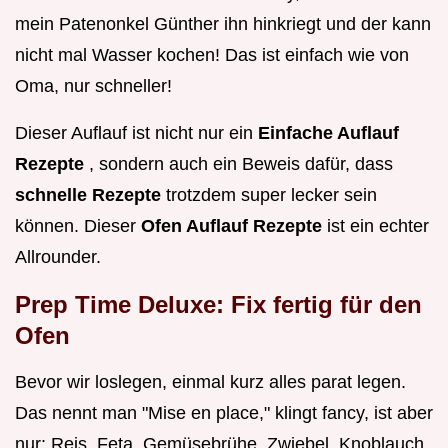
mein Patenonkel Günther ihn hinkriegt und der kann
nicht mal Wasser kochen! Das ist einfach wie von
Oma, nur schneller!
Dieser Auflauf ist nicht nur ein
Einfache Auflauf
Rezepte
, sondern auch ein Beweis dafür, dass
schnelle Rezepte
trotzdem super lecker sein
können. Dieser
Ofen Auflauf Rezepte
ist ein echter
Allrounder.
Prep Time Deluxe: Fix fertig für den
Ofen
Bevor wir loslegen, einmal kurz alles parat legen.
Das nennt man "Mise en place," klingt fancy, ist aber
nur: Reis, Feta, Gemüsebrühe, Zwiebel, Knoblauch,