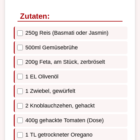
Zutaten:
250g Reis (Basmati oder Jasmin)
500ml Gemüsebrühe
200g Feta, am Stück, zerbröselt
1 EL Olivenöl
1 Zwiebel, gewürfelt
2 Knoblauchzehen, gehackt
400g gehackte Tomaten (Dose)
1 TL getrockneter Oregano