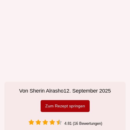
Von
Sherin Alrasho
12. September 2025
Zum Rezept springen
4.81 (16 Bewertungen)