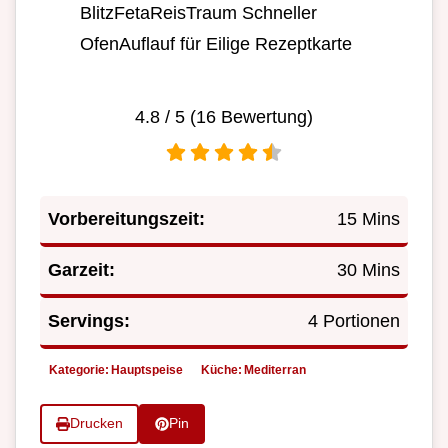
BlitzFetaReisTraum Schneller
OfenAuflauf für Eilige Rezeptkarte
4.8
/ 5 (
16
Bewertung)
Vorbereitungszeit:
15 Mins
Garzeit:
30 Mins
Servings:
4 Portionen
Kategorie:
Hauptspeise
Küche:
Mediterran
Drucken
Pin