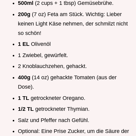
500ml
(2 cups + 1 tbsp) Gemüsebrühe.
200g
(7 oz) Feta am Stück. Wichtig: Lieber
keinen Light Käse nehmen, der schmilzt nicht
so schön!
1 EL
Olivenöl
1 Zwiebel, gewürfelt.
2 Knoblauchzehen, gehackt.
400g
(14 oz) gehackte Tomaten (aus der
Dose).
1 TL
getrockneter Oregano.
1/2 TL
getrockneter Thymian.
Salz und Pfeffer nach Gefühl.
Optional: Eine Prise Zucker, um die Säure der