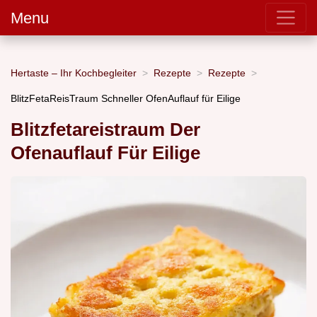
Menu
Hertaste – Ihr Kochbegleiter
Rezepte
Rezepte
BlitzFetaReisTraum Schneller OfenAuflauf für Eilige
Blitzfetareistraum Der
Ofenauflauf Für Eilige