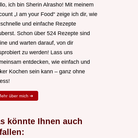
lo, ich bin Sherin Alrasho! Mit meinem
ount „I am your Food“ zeige ich dir, wie
 schnelle und einfache Rezepte
uberst. Schon über 524 Rezepte sind
ine und warten darauf, von dir
sprobiert zu werden! Lass uns
meinsam entdecken, wie einfach und
cker Kochen sein kann – ganz ohne
ess!
ehr über mich ➜
s könnte Ihnen auch
fallen: