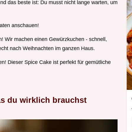
Und das beste ist: Du musst nicht lange warten, um
utaten anschauen!
n! Wir machen einen Gewürzkuchen - schnell,
 riecht nach Weihnachten im ganzen Haus.
en! Dieser Spice Cake ist perfekt für gemütliche
s du wirklich brauchst