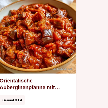
Orientalische
Auberginenpfanne mit
Tomaten
Gesund & Fit