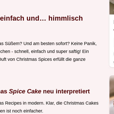
 einfach und… himmlisch
was Süßem? Und am besten sofort? Keine Panik,
hen - schnell, einfach und super saftig! Ein
ft von Christmas Spices erfüllt die ganze
mas
Spice Cake
neu interpretiert
s Recipes in modern. Klar, die Christmas Cakes
en ist noch einfacher.