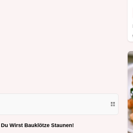
☷
 Du Wirst Bauklötze Staunen!