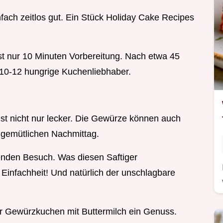
nfach zeitlos gut. Ein Stück Holiday Cake Recipes
st nur 10 Minuten Vorbereitung. Nach etwa 45
ür 10-12 hungrige Kuchenliebhaber.
t nicht nur lecker. Die Gewürze können auch
 gemütlichen Nachmittag.
enden Besuch. Was diesen Saftiger
infachheit! Und natürlich der unschlagbare
 Gewürzkuchen mit Buttermilch ein Genuss.