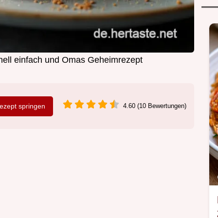
nell einfach und Omas Geheimrezept
zept springen
4.60 (10 Bewertungen)