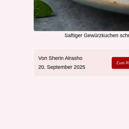
Saftiger Gewürzkuchen sch
Von
Sherin Alrasho
Zum Re
20. September 2025