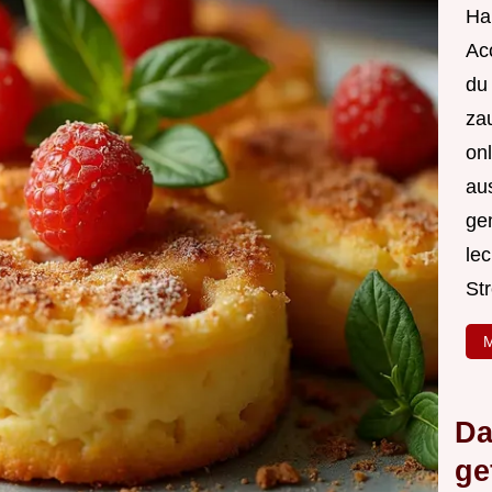
Hal
Acc
du
za
onl
au
ge
le
Str
M
Da
ge