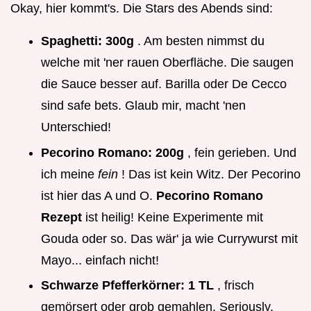
Okay, hier kommt's. Die Stars des Abends sind:
Spaghetti:
300g
. Am besten nimmst du
welche mit 'ner rauen Oberfläche. Die saugen
die Sauce besser auf. Barilla oder De Cecco
sind safe bets. Glaub mir, macht 'nen
Unterschied!
Pecorino Romano:
200g
, fein gerieben. Und
ich meine
fein
! Das ist kein Witz. Der Pecorino
ist hier das A und O.
Pecorino Romano
Rezept
ist heilig! Keine Experimente mit
Gouda oder so. Das wär' ja wie Currywurst mit
Mayo... einfach nicht!
Schwarze Pfefferkörner:
1 TL
, frisch
gemörsert oder grob gemahlen. Seriously,