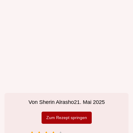
Von
Sherin Alrasho
21. Mai 2025
Zum Rezept springen