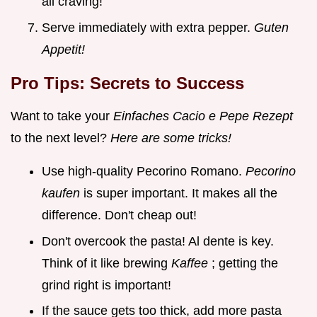
all craving!
Serve immediately with extra pepper.
Guten
Appetit!
Pro Tips: Secrets to Success
Want to take your
Einfaches Cacio e Pepe Rezept
to the next level?
Here are some tricks!
Use high-quality Pecorino Romano.
Pecorino
kaufen
is super important. It makes all the
difference. Don't cheap out!
Don't overcook the pasta! Al dente is key.
Think of it like brewing
Kaffee
; getting the
grind right is important!
If the sauce gets too thick, add more pasta