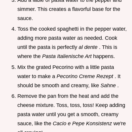
simmer. This creates a flavorful base for the
sauce.
Toss the cooked spaghetti in the pepper water,
adding more pasta water as needed. Cook
until the pasta is perfectly
al dente
. This is
where the
Pasta Italienische Art
happens.
Mix the grated Pecorino with a little pasta
water to make a
Pecorino Creme Rezept
. It
should be smooth and creamy, like
Sahne
.
Remove the pan from the heat and add the
cheese mixture. Toss, toss, toss! Keep adding
pasta water until you get a smooth, creamy
sauce, like the
Cacio e Pepe Konsistenz
we're