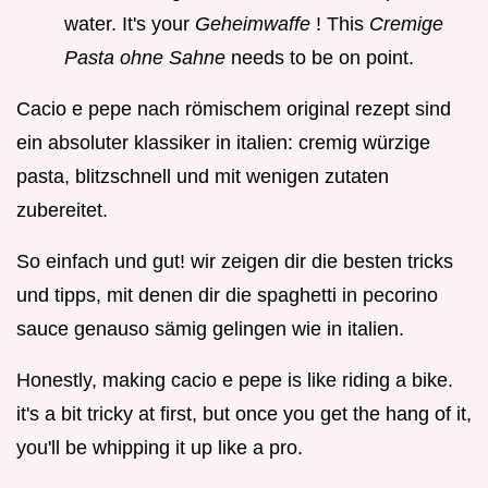
water. It's your
Geheimwaffe
! This
Cremige
Pasta ohne Sahne
needs to be on point.
Cacio e pepe nach römischem original rezept sind
ein absoluter klassiker in italien: cremig würzige
pasta, blitzschnell und mit wenigen zutaten
zubereitet.
So einfach und gut! wir zeigen dir die besten tricks
und tipps, mit denen dir die spaghetti in pecorino
sauce genauso sämig gelingen wie in italien.
Honestly, making cacio e pepe is like riding a bike.
it's a bit tricky at first, but once you get the hang of it,
you'll be whipping it up like a pro.