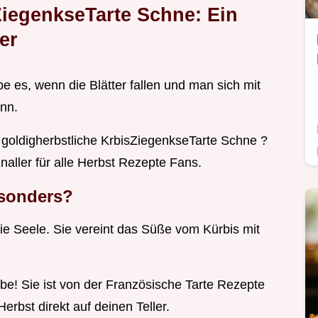
ZiegenkseTarte Schne: Ein
er
be es, wenn die Blätter fallen und man sich mit
ann.
 goldigherbstliche KrbisZiegenkseTarte Schne ?
Knaller für alle Herbst Rezepte Fans.
esonders?
die Seele. Sie vereint das Süße vom Kürbis mit
e! Sie ist von der Französische Tarte Rezepte
erbst direkt auf deinen Teller.