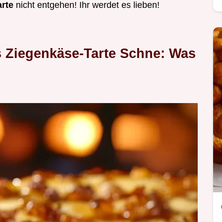
arte
nicht entgehen! Ihr werdet es lieben!
s Ziegenkäse-Tarte Schne: Was