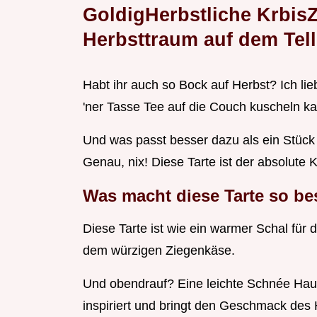
GoldigHerbstliche Krbis
Herbsttraum auf dem Tell
Habt ihr auch so Bock auf Herbst? Ich lie
'ner Tasse Tee auf die Couch kuscheln k
Und was passt besser dazu als ein Stück
Genau, nix! Diese Tarte ist der absolute 
Was macht diese Tarte so b
Diese Tarte ist wie ein warmer Schal für 
dem würzigen Ziegenkäse.
Und obendrauf? Eine leichte Schnée Haub
inspiriert und bringt den Geschmack des H