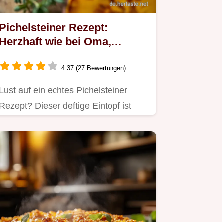
Pichelsteiner Rezept:
Herzhaft wie bei Oma,
einfach gemacht!
4.37 (27 Bewertungen)
Lust auf ein echtes Pichelsteiner
Rezept? Dieser deftige Eintopf ist
einfach wie von Oma, wärmt die…