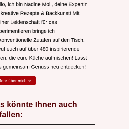
lo, ich bin Nadine Moll, deine Expertin
r kreative Rezepte & Backkunst! Mit
iner Leidenschaft für das
perimentieren bringe ich
konventionelle Zutaten auf den Tisch.
eut euch auf über 480 inspirierende
een, die eure Küche aufmischen! Lasst
s gemeinsam Genuss neu entdecken!
ehr über mich ➜
s könnte Ihnen auch
fallen: