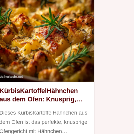
KürbisKartoffelHähnchen
aus dem Ofen: Knusprig,
saftig einfach.
Dieses KürbisKartoffelHähnchen aus
dem Ofen ist das perfekte, knusprige
Ofengericht mit Hähnchen…