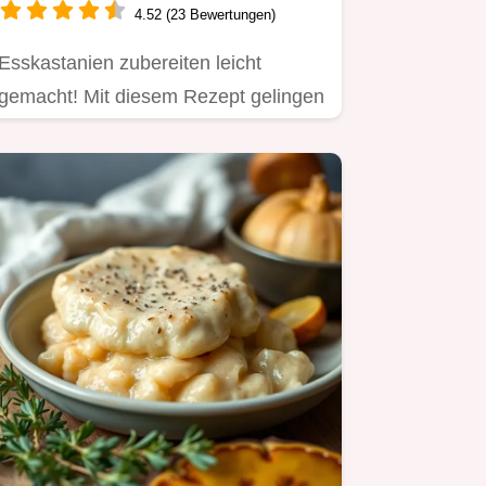
4.52 (23 Bewertungen)
Esskastanien zubereiten leicht
gemacht! Mit diesem Rezept gelingen
nussig-süße Maronen im Ofen.