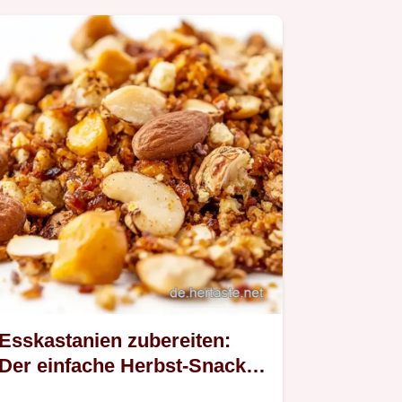
Esskastanien zubereiten:
Der einfache Herbst-Snack
für Genießer!