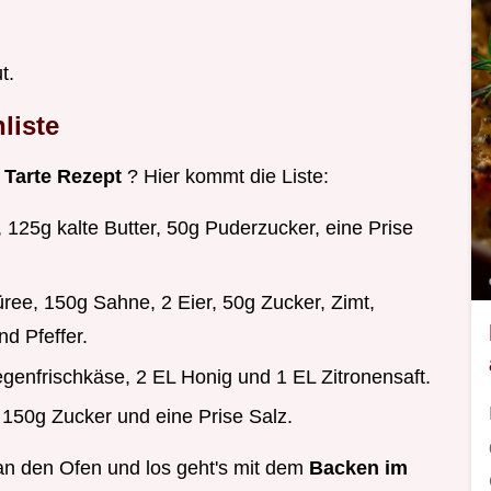
t.
liste
 Tarte Rezept
? Hier kommt die Liste:
, 125g kalte Butter, 50g Puderzucker, eine Prise
üree, 150g Sahne, 2 Eier, 50g Zucker, Zimt,
d Pfeffer.
genfrischkäse, 2 EL Honig und 1 EL Zitronensaft.
 150g Zucker und eine Prise Salz.
 an den Ofen und los geht's mit dem
Backen im