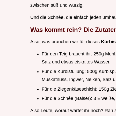
zwischen süß und würzig.
Und die Schnée, die einfach jeden umhau
Was kommt rein? Die Zutaten
Also, was brauchen wir für dieses
Kürbis
Für den Teig braucht ihr: 250g Mehl
Salz und etwas eiskaltes Wasser.
Für die Kürbisfüllung: 500g Kürbisp
Muskatnuss, Ingwer, Nelken, Salz un
Für die Ziegenkäseschicht: 150g Zie
Für die Schnée (Baiser): 3 Eiweiße,
Also Leute, worauf wartet ihr noch? Ran