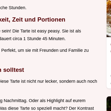
liche Stunden.
eit, Zeit und Portionen
ein! Die Tarte ist easy peasy. Sie ist als
dauert circa 1 Stunde 45 Minuten.
. Perfekt, um sie mit Freunden und Familie zu
 solltest
iese Tarte ist nicht nur lecker, sondern auch noch
ag Nachmittag. Oder als Highlight auf eurem
as diese Tarte so speziell macht? Der Kontrast