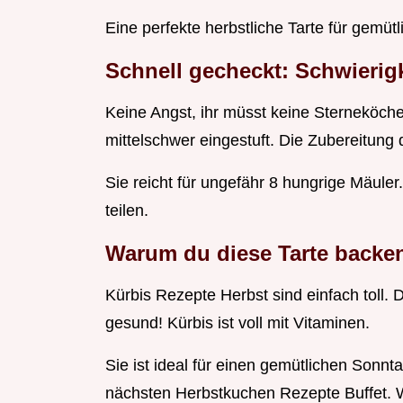
Eine perfekte herbstliche Tarte für gemüt
Schnell gecheckt: Schwierigk
Keine Angst, ihr müsst keine Sterneköche s
mittelschwer eingestuft. Die Zubereitung 
Sie reicht für ungefähr 8 hungrige Mäuler
teilen.
Warum du diese Tarte backen
Kürbis Rezepte Herbst sind einfach toll. D
gesund! Kürbis ist voll mit Vitaminen.
Sie ist ideal für einen gemütlichen Sonnt
nächsten Herbstkuchen Rezepte Buffet. W