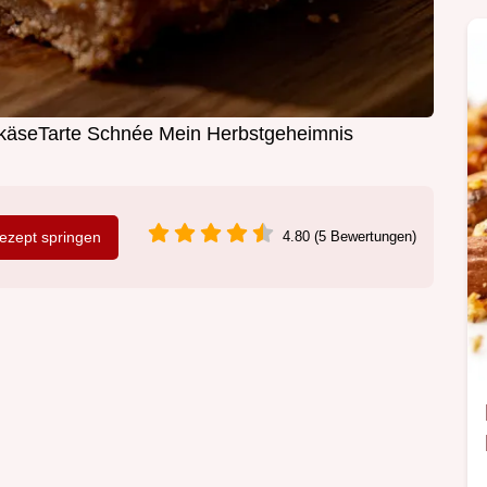
nkäseTarte Schnée Mein Herbstgeheimnis
zept springen
4.80 (5 Bewertungen)