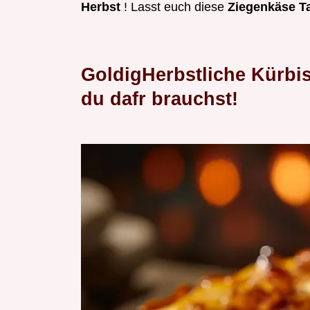
Herbst
! Lasst euch diese
Ziegenkäse T
GoldigHerbstliche Kürbi
du dafr brauchst!