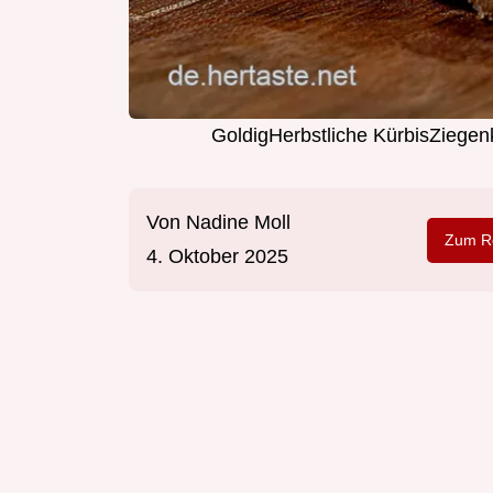
GoldigHerbstliche KürbisZiege
Von
Nadine Moll
Zum Re
4. Oktober 2025