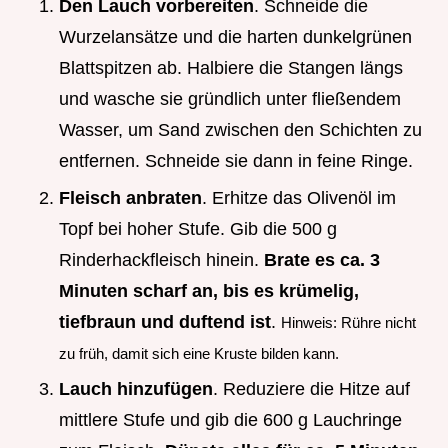
Den Lauch vorbereiten
. Schneide die
Wurzelansätze und die harten dunkelgrünen
Blattspitzen ab. Halbiere die Stangen längs
und wasche sie gründlich unter fließendem
Wasser, um Sand zwischen den Schichten zu
entfernen. Schneide sie dann in feine Ringe.
Fleisch anbraten
. Erhitze das Olivenöl im
Topf bei hoher Stufe. Gib die 500 g
Rinderhackfleisch hinein.
Brate es ca. 3
Minuten scharf an, bis es krümelig,
tiefbraun und duftend ist
.
Hinweis: Rühre nicht
zu früh, damit sich eine Kruste bilden kann.
Lauch hinzufügen
. Reduziere die Hitze auf
mittlere Stufe und gib die 600 g Lauchringe