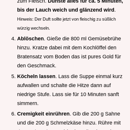
zum Fleisch.
Dünste alles für ca. 5 Minuten,
bis der Lauch weich und glänzend wird
.
Hinweis: Der Duft sollte jetzt von fleischig zu süßlich
würzig wechseln.
Ablöschen
. Gieße die 800 ml Gemüsebrühe
hinzu. Kratze dabei mit dem Kochlöffel den
Bratensatz vom Boden das ist pures Gold für
den Geschmack.
Köcheln lassen
. Lass die Suppe einmal kurz
aufwallen und schalte die Hitze dann auf
niedrige Stufe. Lass sie für 10 Minuten sanft
simmern.
Cremigkeit einrühren
. Gib die 200 g Sahne
und die 200 g Schmelzkäse hinzu. Rühre mit