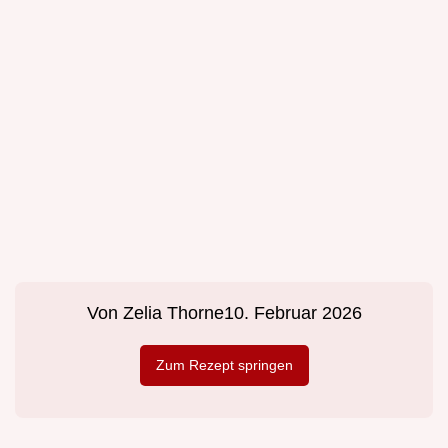
Von
Zelia Thorne
10. Februar 2026
Zum Rezept springen