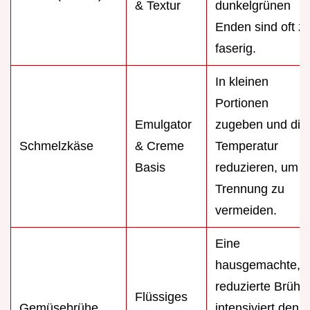
& Textur
dunkelgrünen
Enden sind oft z
faserig.
In kleinen
Portionen
Emulgator
zugeben und die
Schmelzkäse
& Creme
Temperatur
Basis
reduzieren, um
Trennung zu
vermeiden.
Eine
hausgemachte,
reduzierte Brühe
Flüssiges
Gemüsebrühe
intensiviert den