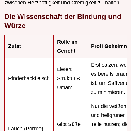
zwischen Herzhaftigkeit und Cremigkeit zu halten.
Die Wissenschaft der Bindung und
Würze
Rolle im
Zutat
Profi Geheimni
Gericht
Erst salzen, wen
Liefert
es bereits braun
Rinderhackfleisch
Struktur &
ist, um Saftverlus
Umami
zu minimieren.
Nur die weißen
und hellgrünen
Gibt Süße
Teile nutzen; die
Lauch (Porree)