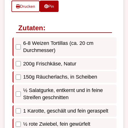
Drucken
Pin
Zutaten:
6-8 Weizen Tortillas (ca. 20 cm
Durchmesser)
200g Frischkäse, Natur
150g Räucherlachs, in Scheiben
½ Salatgurke, entkernt und in feine
Streifen geschnitten
1 Karotte, geschält und fein geraspelt
½ rote Zwiebel, fein gewürfelt