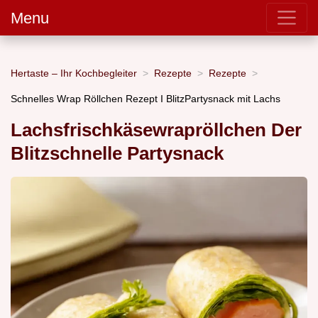
Menu
Hertaste – Ihr Kochbegleiter
Rezepte
Rezepte
Schnelles Wrap Röllchen Rezept I BlitzPartysnack mit Lachs
Lachsfrischkäsewrapröllchen Der
Blitzschnelle Partysnack