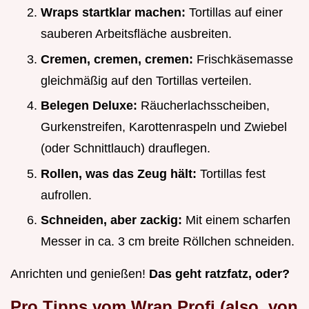
Wraps startklar machen:
Tortillas auf einer
sauberen Arbeitsfläche ausbreiten.
Cremen, cremen, cremen:
Frischkäsemasse
gleichmäßig auf den Tortillas verteilen.
Belegen Deluxe:
Räucherlachsscheiben,
Gurkenstreifen, Karottenraspeln und Zwiebel
(oder Schnittlauch) drauflegen.
Rollen, was das Zeug hält:
Tortillas fest
aufrollen.
Schneiden, aber zackig:
Mit einem scharfen
Messer in ca. 3 cm breite Röllchen schneiden.
Anrichten und genießen!
Das geht ratzfatz, oder?
Pro Tipps vom Wrap Profi (also, von