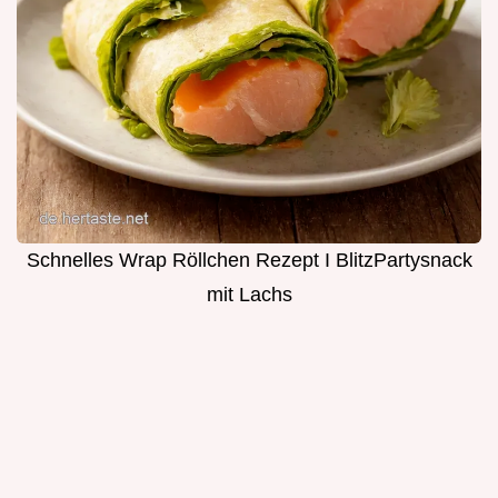
Schnelles Wrap Röllchen Rezept I BlitzPartysnack
mit Lachs