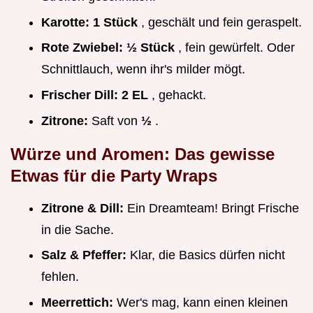
Karotte:
1 Stück
, geschält und fein geraspelt.
Rote Zwiebel:
½ Stück
, fein gewürfelt. Oder
Schnittlauch, wenn ihr's milder mögt.
Frischer Dill:
2 EL
, gehackt.
Zitrone:
Saft von
½
.
Würze und Aromen: Das gewisse
Etwas für die Party Wraps
Zitrone & Dill:
Ein Dreamteam! Bringt Frische
in die Sache.
Salz & Pfeffer:
Klar, die Basics dürfen nicht
fehlen.
Meerrettich:
Wer's mag, kann einen kleinen