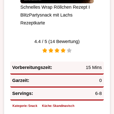
Schnelles Wrap Röllchen Rezept I
BlitzPartysnack mit Lachs
Rezeptkarte
4.4
/ 5 (
14
Bewertung)
Vorbereitungszeit:
15 Mins
Garzeit:
0
Servings:
6-8
Kategorie:
Snack
Küche:
Skandinavisch