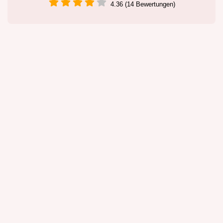
4.36 (14 Bewertungen)