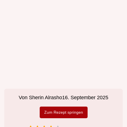
Von
Sherin Alrasho
16. September 2025
Zum Rezept springen