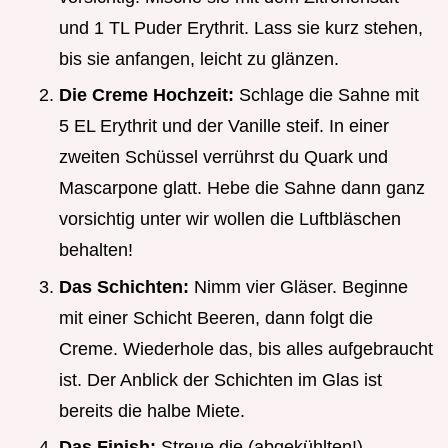
und 1 TL Puder Erythrit. Lass sie kurz stehen,
bis sie anfangen, leicht zu glänzen.
Die Creme Hochzeit:
Schlage die Sahne mit
5 EL Erythrit und der Vanille steif. In einer
zweiten Schüssel verrührst du Quark und
Mascarpone glatt. Hebe die Sahne dann ganz
vorsichtig unter wir wollen die Luftbläschen
behalten!
Das Schichten:
Nimm vier Gläser. Beginne
mit einer Schicht Beeren, dann folgt die
Creme. Wiederhole das, bis alles aufgebraucht
ist. Der Anblick der Schichten im Glas ist
bereits die halbe Miete.
Das Finish:
Streue die (abgekühlten!)