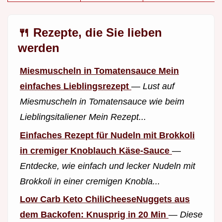
🍴 Rezepte, die Sie lieben
werden
Miesmuscheln in Tomatensauce Mein
einfaches Lieblingsrezept
—
Lust auf
Miesmuscheln in Tomatensauce wie beim
Lieblingsitaliener Mein Rezept...
Einfaches Rezept für Nudeln mit Brokkoli
in cremiger Knoblauch Käse-Sauce
—
Entdecke, wie einfach und lecker Nudeln mit
Brokkoli in einer cremigen Knobla...
Low Carb Keto ChiliCheeseNuggets aus
dem Backofen: Knusprig in 20 Min
—
Diese