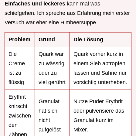
Einfaches und leckeres
kann mal was
schiefgehen. Ich spreche aus Erfahrung mein erster
Versuch war eher eine Himbeersuppe.
Problem
Grund
Die Lösung
Die
Quark war
Quark vorher kurz in
Creme
zu wässrig
einem Sieb abtropfen
ist zu
oder zu
lassen und Sahne nur
flüssig
viel gerührt
vorsichtig unterheben.
Erythrit
Granulat
Nutze Puder Erythrit
knirscht
hat sich
oder pulverisiere das
zwischen
nicht
Granulat kurz im
den
aufgelöst
Mixer.
Zähnen