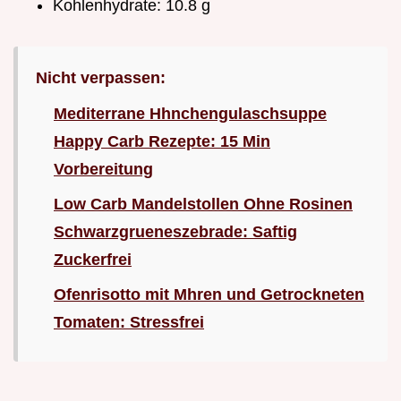
Kohlenhydrate: 10.8 g
Nicht verpassen:
Mediterrane Hhnchengulaschsuppe
Happy Carb Rezepte: 15 Min
Vorbereitung
Low Carb Mandelstollen Ohne Rosinen
Schwarzgrueneszebrade: Saftig
Zuckerfrei
Ofenrisotto mit Mhren und Getrockneten
Tomaten: Stressfrei