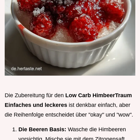
Die Zubereitung für den
Low Carb HimbeerTraum
Einfaches und leckeres
ist denkbar einfach, aber
die Reihenfolge entscheidet über "okay" und "wow".
Die Beeren Basis:
Wasche die Himbeeren
vorsichtig. Mische sie mit dem Zitronensaft