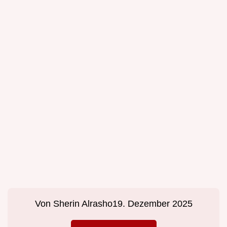
Von
Sherin Alrasho
19. Dezember 2025