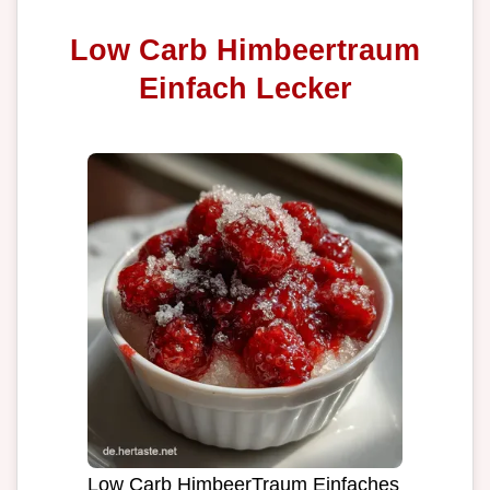
Low Carb Himbeertraum
Einfach Lecker
Low Carb HimbeerTraum Einfaches