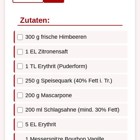
Zutaten:
300 g frische Himbeeren
1 EL Zitronensaft
1 TL Erythrit (Puderform)
250 g Speisequark (40% Fett i. Tr.)
200 g Mascarpone
200 ml Schlagsahne (mind. 30% Fett)
5 EL Erythrit
1 Messerspitze Bourbon Vanille