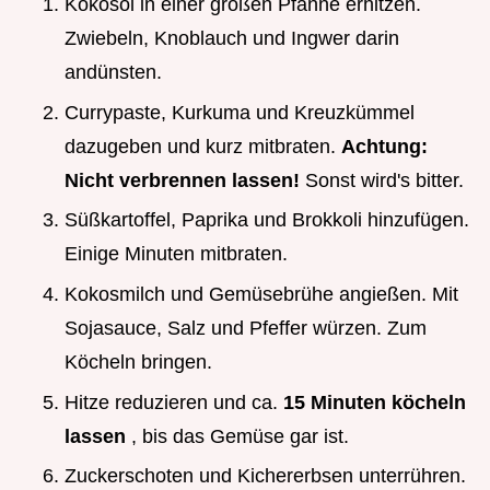
Kokosöl in einer großen Pfanne erhitzen.
Zwiebeln, Knoblauch und Ingwer darin
andünsten.
Currypaste, Kurkuma und Kreuzkümmel
dazugeben und kurz mitbraten.
Achtung:
Nicht verbrennen lassen!
Sonst wird's bitter.
Süßkartoffel, Paprika und Brokkoli hinzufügen.
Einige Minuten mitbraten.
Kokosmilch und Gemüsebrühe angießen. Mit
Sojasauce, Salz und Pfeffer würzen. Zum
Köcheln bringen.
Hitze reduzieren und ca.
15 Minuten köcheln
lassen
, bis das Gemüse gar ist.
Zuckerschoten und Kichererbsen unterrühren.