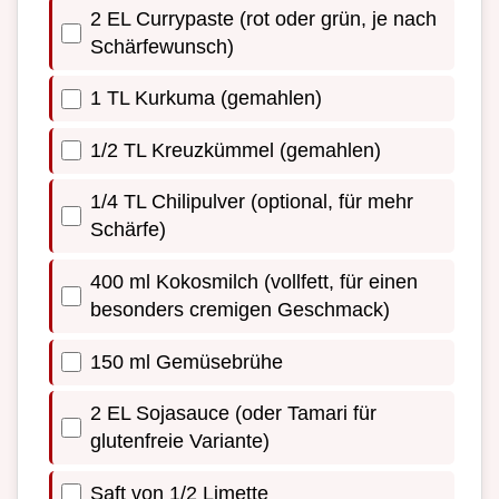
2 EL Currypaste (rot oder grün, je nach
Schärfewunsch)
1 TL Kurkuma (gemahlen)
1/2 TL Kreuzkümmel (gemahlen)
1/4 TL Chilipulver (optional, für mehr
Schärfe)
400 ml Kokosmilch (vollfett, für einen
besonders cremigen Geschmack)
150 ml Gemüsebrühe
2 EL Sojasauce (oder Tamari für
glutenfreie Variante)
Saft von 1/2 Limette