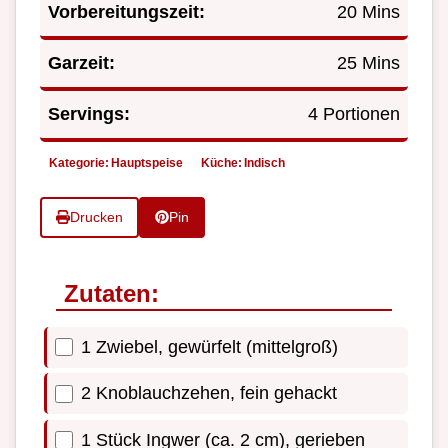
Vorbereitungszeit:
20 Mins
Garzeit:
25 Mins
Servings:
4 Portionen
Kategorie:
Hauptspeise
Küche:
Indisch
Drucken
Pin
Zutaten:
1 Zwiebel, gewürfelt (mittelgroß)
2 Knoblauchzehen, fein gehackt
1 Stück Ingwer (ca. 2 cm), gerieben