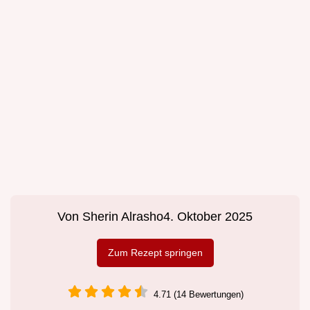
Von
Sherin Alrasho
4. Oktober 2025
Zum Rezept springen
4.71 (14 Bewertungen)