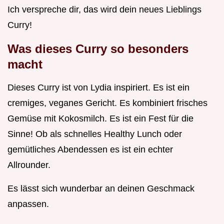
Ich verspreche dir, das wird dein neues Lieblings
Curry!
Was dieses Curry so besonders
macht
Dieses Curry ist von Lydia inspiriert. Es ist ein
cremiges, veganes Gericht. Es kombiniert frisches
Gemüse mit Kokosmilch. Es ist ein Fest für die
Sinne! Ob als schnelles Healthy Lunch oder
gemütliches Abendessen es ist ein echter
Allrounder.
Es lässt sich wunderbar an deinen Geschmack
anpassen.