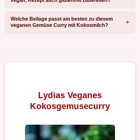
vegan, Rezept auch glutenfrei zubereiten?
Welche Beilage passt am besten zu diesem
veganen Gemüse Curry mit Kokosmilch?
Lydias Veganes
Kokosgemusecurry