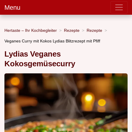
Menu
Hertaste – Ihr Kochbegleiter
Rezepte
Rezepte
Veganes Curry mit Kokos Lydias Blitzrezept mit Pfiff
Lydias Veganes
Kokosgemüsecurry