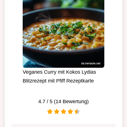
Veganes Curry mit Kokos Lydias
Blitzrezept mit Pfiff Rezeptkarte
4.7
/ 5 (
14
Bewertung)