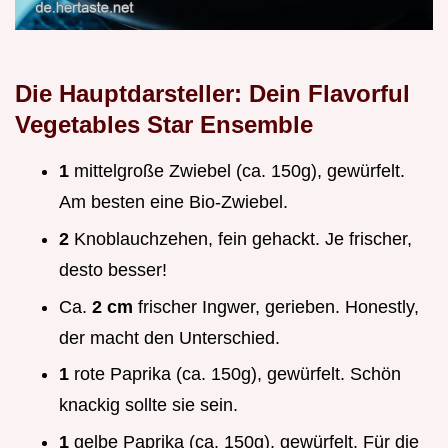
Die Hauptdarsteller: Dein Flavorful
Vegetables Star Ensemble
1
mittelgroße Zwiebel (ca. 150g), gewürfelt.
Am besten eine Bio-Zwiebel.
2
Knoblauchzehen, fein gehackt. Je frischer,
desto besser!
Ca.
2 cm
frischer Ingwer, gerieben. Honestly,
der macht den Unterschied.
1
rote Paprika (ca. 150g), gewürfelt. Schön
knackig sollte sie sein.
1
gelbe Paprika (ca. 150g), gewürfelt. Für die