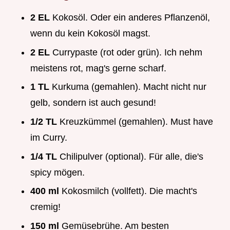
2 EL
Kokosöl. Oder ein anderes Pflanzenöl,
wenn du kein Kokosöl magst.
2 EL
Currypaste (rot oder grün). Ich nehm
meistens rot, mag's gerne scharf.
1 TL
Kurkuma (gemahlen). Macht nicht nur
gelb, sondern ist auch gesund!
1/2 TL
Kreuzkümmel (gemahlen). Must have
im Curry.
1/4 TL
Chilipulver (optional). Für alle, die's
spicy mögen.
400 ml
Kokosmilch (vollfett). Die macht's
cremig!
150 ml
Gemüsebrühe. Am besten