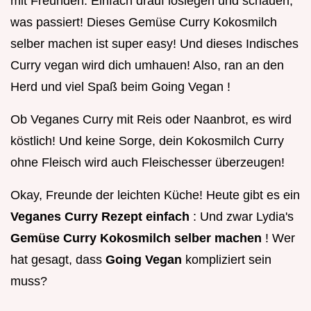
mit Freunden. Einfach drauf loslegen und schauen,
was passiert! Dieses Gemüse Curry Kokosmilch
selber machen ist super easy! Und dieses Indisches
Curry vegan wird dich umhauen! Also, ran an den
Herd und viel Spaß beim Going Vegan !
Ob Veganes Curry mit Reis oder Naanbrot, es wird
köstlich! Und keine Sorge, dein Kokosmilch Curry
ohne Fleisch wird auch Fleischesser überzeugen!
Okay, Freunde der leichten Küche! Heute gibt es ein
Veganes Curry Rezept einfach
: Und zwar Lydia's
Gemüse Curry Kokosmilch selber machen
! Wer
hat gesagt, dass
Going Vegan
kompliziert sein
muss?