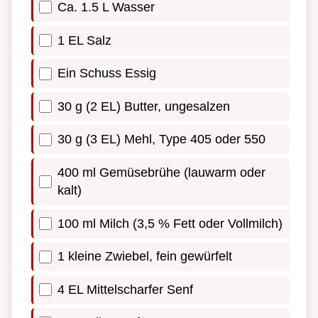
Ca. 1.5 L Wasser
1 EL Salz
Ein Schuss Essig
30 g (2 EL) Butter, ungesalzen
30 g (3 EL) Mehl, Type 405 oder 550
400 ml Gemüsebrühe (lauwarm oder
kalt)
100 ml Milch (3,5 % Fett oder Vollmilch)
1 kleine Zwiebel, fein gewürfelt
4 EL Mittelscharfer Senf