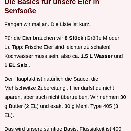
Die Basics für unsere Eier in
Senfsoße
Fangen wir mal an. Die Liste ist kurz.
Für die Eier brauchen wir
8 Stück
(Größe M oder
L). Tipp: Frische Eier sind leichter zu schälen!
Kochwasser muss sein, also ca.
1.5 L Wasser
und
1 EL Salz
.
Der Hauptakt ist natürlich die Sauce, die
Mehlschwitze Zubereitung . Hier darfst du nicht
sparen, aber auch nicht übertreiben. Wir nehmen 30
g Butter (2 EL) und exakt 30 g Mehl, Type 405 (3
EL).
Das wird unsere samtige Basis. Flüssigkeit ist 400