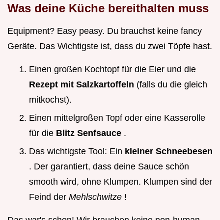
Was deine Küche bereithalten muss
Equipment? Easy peasy. Du brauchst keine fancy
Geräte. Das Wichtigste ist, dass du zwei Töpfe hast.
Einen großen Kochtopf für die Eier und die
Rezept mit Salzkartoffeln
(falls du die gleich
mitkochst).
Einen mittelgroßen Topf oder eine Kasserolle
für die
Blitz Senfsauce
.
Das wichtigste Tool: Ein
kleiner Schneebesen
. Der garantiert, dass deine Sauce schön
smooth wird, ohne Klumpen. Klumpen sind der
Feind der
Mehlschwitze
!
Das war's schon! Wir brauchen keine non-human