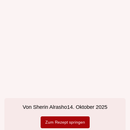
Von
Sherin Alrasho
14. Oktober 2025
Zum Rezept springen