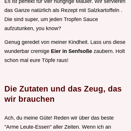
Es ist perfekt für vier hungrige Mäuler. Wir servieren
das Ganze natürlich als Rezept mit Salzkartoffeln .
Die sind super, um jeden Tropfen Sauce
aufzutunken, you know?
Genug geredet von meiner Kindheit. Lass uns diese
wunderbar cremige
Eier in Senfsoße
zaubern. Holt
schon mal eure Töpfe raus!
Die Zutaten und das Zeug, das
wir brauchen
Ach, du meine Güte! Reden wir über das beste
"Arme Leute-Essen" aller Zeiten. Wenn ich an