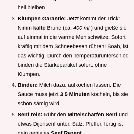
hell bleiben.
Klumpen Garantie:
Jetzt kommt der Trick:
Nimm
kalte
Brühe (ca.
400 ml
) und gieße sie
auf einmal in die warme Mehlschwitze. Sofort
kräftig mit dem Schneebesen rühren! Boah, ist
das wichtig. Durch den Temperaturunterschied
binden die Stärkepartikel sofort, ohne
Klumpen.
Binden:
Milch dazu, aufkochen lassen. Die
Sauce muss jetzt
3 5 Minuten
köcheln, bis sie
schön sämig wird.
Senf rein:
Rühr den
Mittelscharfen Senf
und
etwas Dijonsenf unter. Salz, Pfeffer, fertig ist
dein geniales
Senf Rezept
.