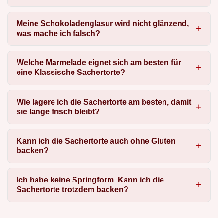
Meine Schokoladenglasur wird nicht glänzend,
was mache ich falsch?
Welche Marmelade eignet sich am besten für
eine Klassische Sachertorte?
Wie lagere ich die Sachertorte am besten, damit
sie lange frisch bleibt?
Kann ich die Sachertorte auch ohne Gluten
backen?
Ich habe keine Springform. Kann ich die
Sachertorte trotzdem backen?