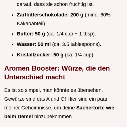
darauf, dass sie schön fruchtig ist.
Zartbitterschokolade:
200 g
(mind. 60%
Kakaoanteil).
Butter:
50 g
(ca. 1/4 cup + 1 tbsp).
Wasser:
50 ml
(ca. 3.5 tablespoons).
Kristallzucker:
50 g
(ca. 1/4 cup).
Aromen Booster: Würze, die den
Unterschied macht
Es ist so simpel, man könnte es übersehen.
Gewürze sind das A und O! Hier sind ein paar
meiner Geheimnisse, um deine
Sachertorte wie
beim Demel
hinzubekommen.