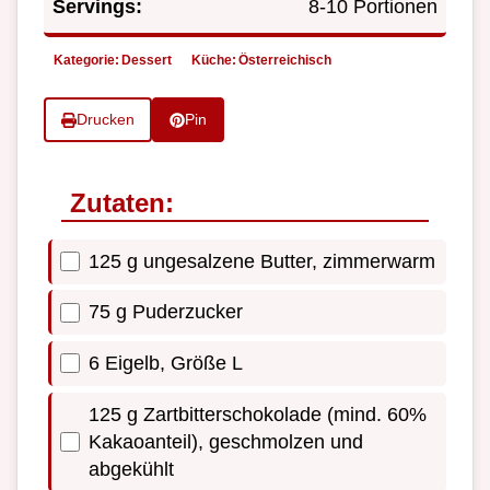
Servings:
8-10 Portionen
Kategorie:
Dessert
Küche:
Österreichisch
Drucken
Pin
Zutaten:
125 g ungesalzene Butter, zimmerwarm
75 g Puderzucker
6 Eigelb, Größe L
125 g Zartbitterschokolade (mind. 60%
Kakaoanteil), geschmolzen und
abgekühlt