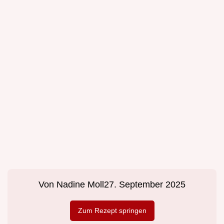
Von
Nadine Moll
27. September 2025
Zum Rezept springen