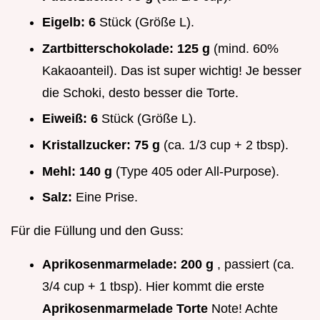
Eigelb:
6
Stück (Größe L).
Zartbitterschokolade:
125 g
(mind. 60%
Kakaoanteil). Das ist super wichtig! Je besser
die Schoki, desto besser die Torte.
Eiweiß:
6
Stück (Größe L).
Kristallzucker:
75 g
(ca. 1/3 cup + 2 tbsp).
Mehl:
140 g
(Type 405 oder All-Purpose).
Salz:
Eine Prise.
Für die Füllung und den Guss:
Aprikosenmarmelade:
200 g
, passiert (ca.
3/4 cup + 1 tbsp). Hier kommt die erste
Aprikosenmarmelade Torte
Note! Achte