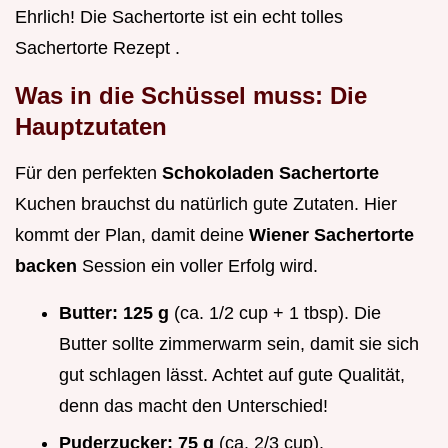
Ehrlich! Die Sachertorte ist ein echt tolles
Sachertorte Rezept .
Was in die Schüssel muss: Die
Hauptzutaten
Für den perfekten
Schokoladen Sachertorte
Kuchen brauchst du natürlich gute Zutaten. Hier
kommt der Plan, damit deine
Wiener Sachertorte
backen
Session ein voller Erfolg wird.
Butter:
125 g
(ca. 1/2 cup + 1 tbsp). Die
Butter sollte zimmerwarm sein, damit sie sich
gut schlagen lässt. Achtet auf gute Qualität,
denn das macht den Unterschied!
Puderzucker:
75 g
(ca. 2/3 cup).