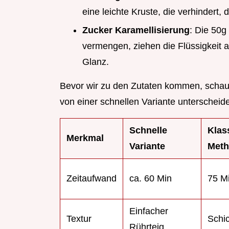
eine leichte Kruste, die verhindert,
Zucker Karamellisierung
: Die 50g
vermengen, ziehen die Flüssigkeit a
Glanz.
Bevor wir zu den Zutaten kommen, schaue
von einer schnellen Variante unterscheide
Schnelle
Klas
Merkmal
Variante
Met
Zeitaufwand
ca. 60 Min
75 M
Einfacher
Textur
Schic
Rührteig