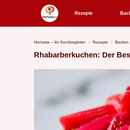
Rezepte
Bac
Hertaste – Ihr Kochbegleiter
Rezepte
Backen
Rhabarberkuchen: Der Bes