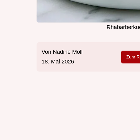
Rhabarberkuc
Von
Nadine Moll
Zum Re
18. Mai 2026