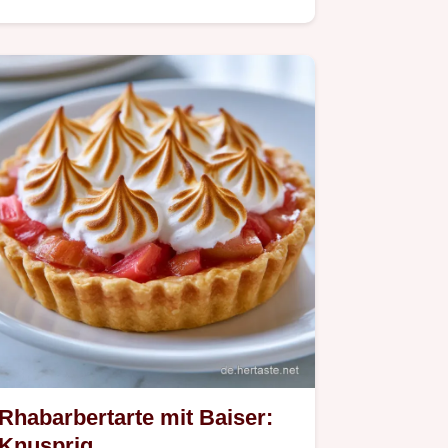
mit…
Rhabarbertarte mit Baiser:
Knusprig