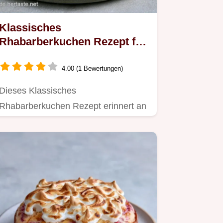
Klassisches
Rhabarberkuchen Rezept für
12
4.00 (1 Bewertungen)
Dieses Klassisches
Rhabarberkuchen Rezept erinnert an
Omas Rhabarberkuchen Rezept.