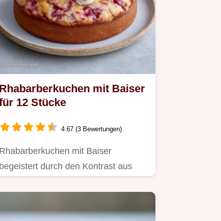
Rhabarberkuchen mit Baiser
für 12 Stücke
4.67 (3 Bewertungen)
Rhabarberkuchen mit Baiser
begeistert durch den Kontrast aus
Frucht und Süße.