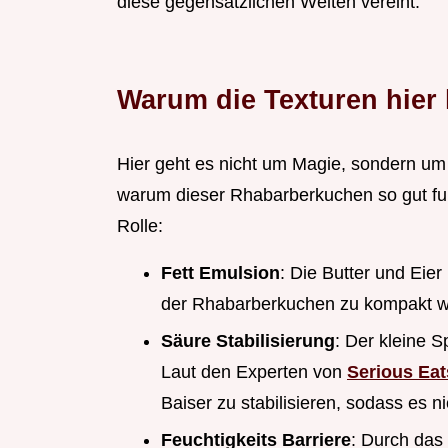
diese gegensätzlichen Welten vereint.
Warum die Texturen hier
Hier geht es nicht um Magie, sondern u
warum dieser Rhabarberkuchen so gut funk
Rolle:
Fett Emulsion
: Die Butter und Eier
der Rhabarberkuchen zu kompakt wi
Säure Stabilisierung
: Der kleine S
Laut den Experten von
Serious Eat
Baiser zu stabilisieren, sodass es n
Feuchtigkeits Barriere
: Durch das