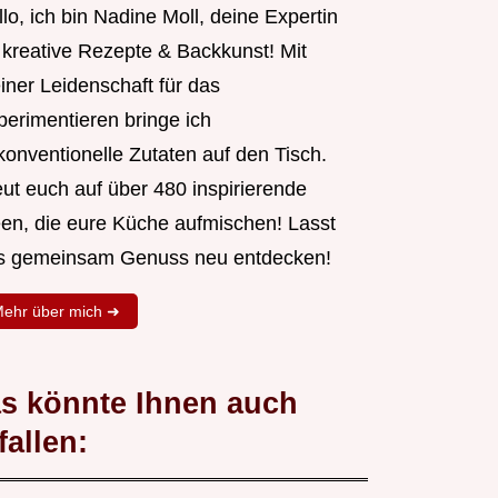
lo, ich bin Nadine Moll, deine Expertin
r kreative Rezepte & Backkunst! Mit
iner Leidenschaft für das
perimentieren bringe ich
konventionelle Zutaten auf den Tisch.
eut euch auf über 480 inspirierende
een, die eure Küche aufmischen! Lasst
s gemeinsam Genuss neu entdecken!
ehr über mich ➜
s könnte Ihnen auch
fallen: