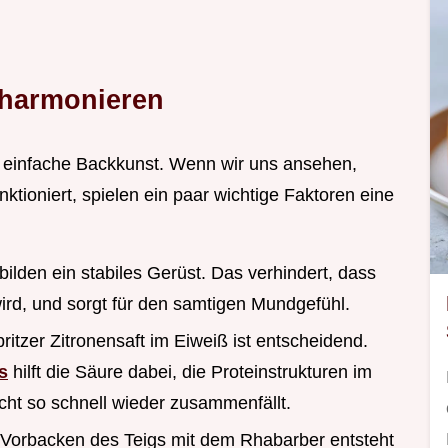
 harmonieren
m einfache Backkunst. Wenn wir uns ansehen,
tioniert, spielen ein paar wichtige Faktoren eine
 bilden ein stabiles Gerüst. Das verhindert, dass
rd, und sorgt für den samtigen Mundgefühl.
pritzer Zitronensaft im Eiweiß ist entscheidend.
s
hilft die Säure dabei, die Proteinstrukturen im
icht so schnell wieder zusammenfällt.
 Vorbacken des Teigs mit dem Rhabarber entsteht