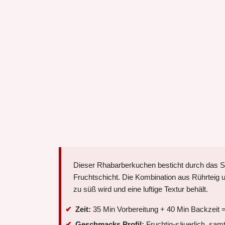
Dieser Rhabarberkuchen besticht durch das Sp
Fruchtschicht. Die Kombination aus Rührteig 
zu süß wird und eine luftige Textur behält.
Zeit:
35 Min Vorbereitung + 40 Min Backzeit =
Geschmacks Profil:
Fruchtig-säuerlich, sam