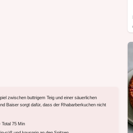
iel zwischen buttrigem Teig und einer säuerlichen
und Baiser sorgt dafür, dass der Rhabarberkuchen nicht
 Total 75 Min
tig-süß und knusprig an den Spitzen