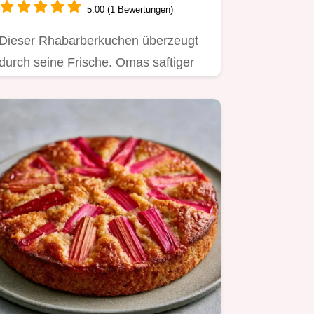
5.00 (1 Bewertungen)
Dieser Rhabarberkuchen überzeugt
durch seine Frische. Omas saftiger
Rhabarberkuchen mit Rührteig…