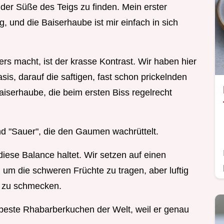
er Süße des Teigs zu finden. Mein erster
g, und die Baiserhaube ist mir einfach in sich
 macht, ist der krasse Kontrast. Wir haben hier
sis, darauf die saftigen, fast schon prickelnden
iserhaube, die beim ersten Biss regelrecht
d "Sauer", die den Gaumen wachrüttelt.
diese Balance haltet. Wir setzen auf einen
, um die schweren Früchte zu tragen, aber luftig
in zu schmecken.
 beste Rhabarberkuchen der Welt, weil er genau