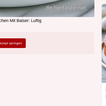
hen Mit Baiser: Luftig
zept springen