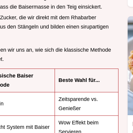
 dass die Baisermasse in den Teig einsickert.
 Zucker, die wir direkt mit dem Rhabarber
us den Stängeln und bilden einen sirupartigen
n wir uns an, wie sich die klassische Methode
t.
sische Baiser
Beste Wahl für...
hode
Zeitsparende vs.
in
Genießer
Wow Effekt beim
ht System mit Baiser
Servieren