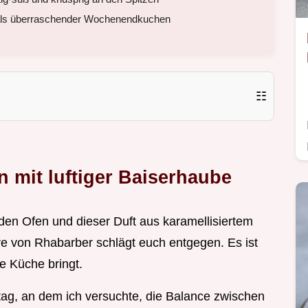
 als überraschender Wochenendkuchen
☷
 mit luftiger Baiserhaube
 den Ofen und dieser Duft aus karamellisiertem
re von Rhabarber schlägt euch entgegen. Es ist
e Küche bringt.
tag, an dem ich versuchte, die Balance zwischen