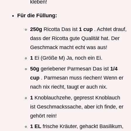
kleben!
Für die Füllung:
250g
Ricotta Das ist
1 cup
. Achtet drauf,
dass der Ricotta gute Qualität hat. Der
Geschmack macht echt was aus!
1
Ei (Größe M) Ja, noch ein Ei.
50g
geriebener Parmesan Das ist
1/4
cup
. Parmesan muss riechen! Wenn er
nach nix riecht, taugt er auch nix.
1
Knoblauchzehe, gepresst Knoblauch
ist Geschmackssache, aber ich finde, er
gehört rein!
1 EL
frische Kräuter, gehackt Basilikum,