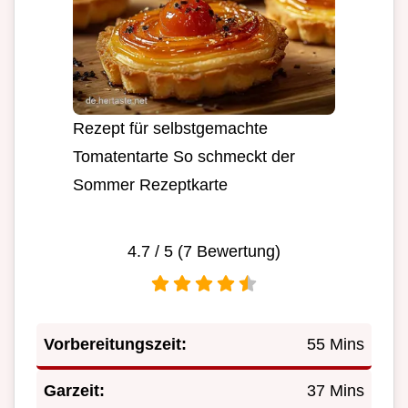
Rezept für selbstgemachte
Tomatentarte So schmeckt der
Sommer Rezeptkarte
4.7
/ 5 (
7
Bewertung)
Vorbereitungszeit:
55 Mins
Garzeit:
37 Mins