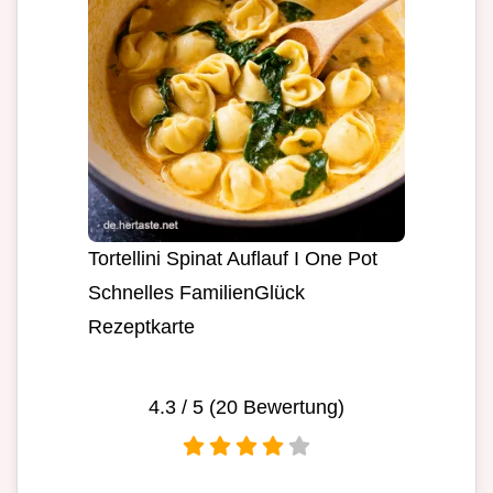
Tortellini Spinat Auflauf I One Pot
Schnelles FamilienGlück
Rezeptkarte
4.3
/ 5 (
20
Bewertung)