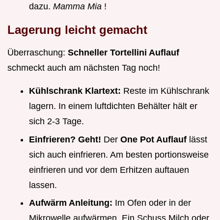
dazu.
Mamma Mia
!
Lagerung leicht gemacht
Überraschung:
Schneller Tortellini Auflauf
schmeckt auch am nächsten Tag noch!
Kühlschrank Klartext:
Reste im Kühlschrank
lagern. In einem luftdichten Behälter hält er
sich 2-3 Tage.
Einfrieren? Geht!
Der
One Pot Auflauf
lässt
sich auch einfrieren. Am besten portionsweise
einfrieren und vor dem Erhitzen auftauen
lassen.
Aufwärm Anleitung:
Im Ofen oder in der
Mikrowelle aufwärmen. Ein Schuss Milch oder