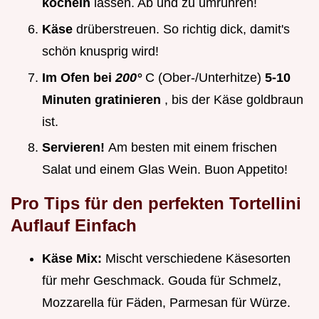
köcheln
lassen. Ab und zu umrühren!
Käse
drüberstreuen. So richtig dick, damit's
schön knusprig wird!
Im Ofen bei
200°
C (Ober-/Unterhitze)
5-10
Minuten gratinieren
, bis der Käse goldbraun
ist.
Servieren!
Am besten mit einem frischen
Salat und einem Glas Wein. Buon Appetito!
Pro Tips für den perfekten Tortellini
Auflauf Einfach
Käse Mix:
Mischt verschiedene Käsesorten
für mehr Geschmack. Gouda für Schmelz,
Mozzarella für Fäden, Parmesan für Würze.