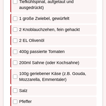
Tiefkühlspinat, aufgetaut und
ausgedrückt)
1 große Zwiebel, gewürfelt
2 Knoblauchzehen, fein gehackt
2 EL Olivenöl
400g passierte Tomaten
200ml Sahne (oder Kochsahne)
100g geriebener Käse (z.B. Gouda,
Mozzarella, Emmentaler)
Salz
Pfeffer