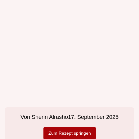
Von
Sherin Alrasho
17. September 2025
Zum Rezept springen