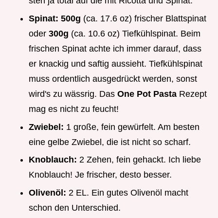
steh ja total auf die mit Ricotta und Spinat.
Spinat:
500g
(ca. 17.6 oz) frischer Blattspinat
oder
300g
(ca. 10.6 oz) Tiefkühlspinat. Beim
frischen Spinat achte ich immer darauf, dass
er knackig und saftig aussieht. Tiefkühlspinat
muss ordentlich ausgedrückt werden, sonst
wird's zu wässrig. Das
One Pot Pasta
Rezept
mag es nicht zu feucht!
Zwiebel:
1 große, fein gewürfelt. Am besten
eine gelbe Zwiebel, die ist nicht so scharf.
Knoblauch:
2 Zehen, fein gehackt. Ich liebe
Knoblauch! Je frischer, desto besser.
Olivenöl:
2 EL. Ein gutes Olivenöl macht
schon den Unterschied.