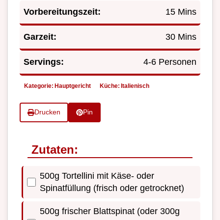
Vorbereitungszeit:
15 Mins
Garzeit:
30 Mins
Servings:
4-6 Personen
Kategorie:
Hauptgericht
Küche:
Italienisch
Drucken
Pin
Zutaten:
500g Tortellini mit Käse- oder
Spinatfüllung (frisch oder getrocknet)
500g frischer Blattspinat (oder 300g