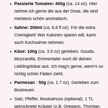
Passierte Tomaten:
400g
(ca. 14 oz). Hier
nehme ich gerne die aus der Dose, die sind
meistens schön aromatisch.
Sahne:
200ml
(ca. 6.8 fl oz). Für die extra
Cremigkeit! Wer Kalorien sparen will, kann
auch Kochsahne nehmen.
Käse:
100g
(ca. 3.5 oz) gerieben. Gouda,
Mozzarella, Emmentaler such dir deinen
Lieblingskäse aus. Ich mag's gerne, wenn's so
richtig schön Fäden zieht.
Parmesan
:
50g
(ca. 1.7 oz). Gerieben zum
Bestreuen.
Salz, Pfeffer, Muskatnuss (optional), 1 TL
getrocknete Kräuter (z.B. Oregano, Thymian,