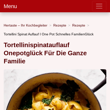
Menu
Hertaste – Ihr Kochbegleiter
Rezepte
Rezepte
Tortellini Spinat Auflauf I One Pot Schnelles FamilienGlück
Tortellinispinatauflauf
Onepotglück Für Die Ganze
Familie