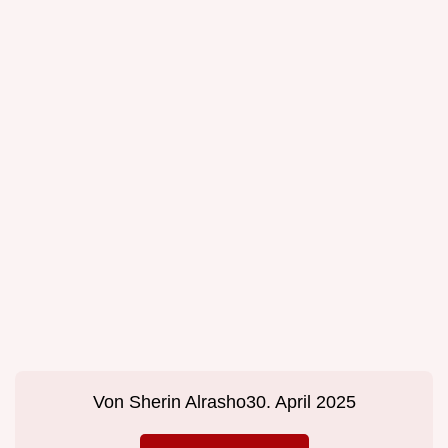
Von
Sherin Alrasho
30. April 2025