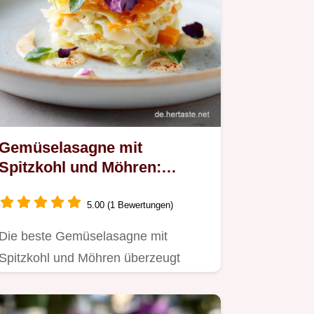
Gemüselasagne mit
Spitzkohl und Möhren:
Cremiges Feierabendglück
5.00 (1 Bewertungen)
Die beste Gemüselasagne mit
Spitzkohl und Möhren überzeugt
durch karamellisierten Spitzkohl.