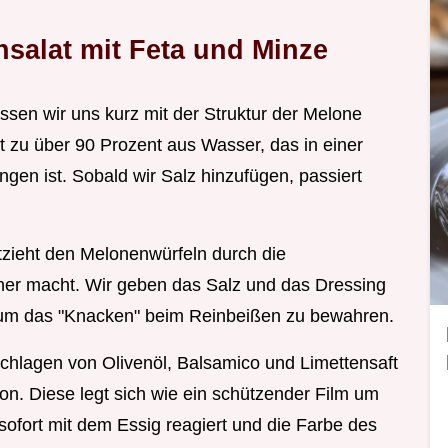
salat mit Feta und Minze
ssen wir uns kurz mit der Struktur der Melone
 zu über 90 Prozent aus Wasser, das in einer
ngen ist. Sobald wir Salz hinzufügen, passiert
ntzieht den Melonenwürfeln durch die
her macht. Wir geben das Salz und das Dressing
, um das "Knacken" beim Reinbeißen zu bewahren.
chlagen von Olivenöl, Balsamico und Limettensaft
on. Diese legt sich wie ein schützender Film um
sofort mit dem Essig reagiert und die Farbe des