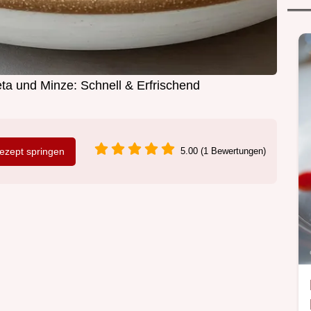
ta und Minze: Schnell & Erfrischend
zept springen
5.00 (1 Bewertungen)