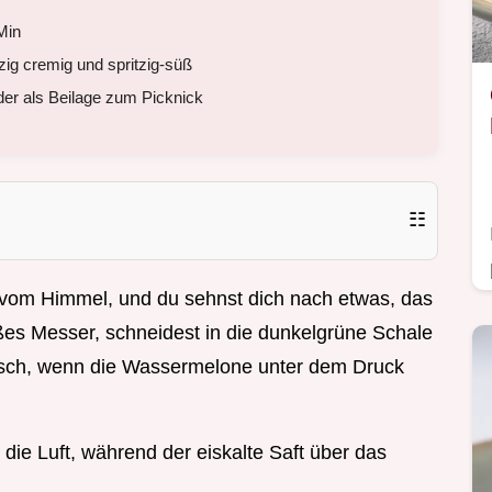
Min
zig cremig und spritzig-süß
der als Beilage zum Picknick
☷
s vom Himmel, und du sehnst dich nach etwas, das
oßes Messer, schneidest in die dunkelgrüne Schale
usch, wenn die Wassermelone unter dem Druck
 die Luft, während der eiskalte Saft über das