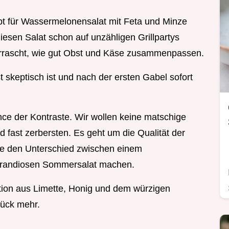
ept für Wassermelonensalat mit Feta und Minze
diesen Salat schon auf unzähligen Grillpartys
berrascht, wie gut Obst und Käse zusammenpassen.
st skeptisch ist und nach der ersten Gabel sofort
nce der Kontraste. Wir wollen keine matschige
 fast zerbersten. Es geht um die Qualität der
die den Unterschied zwischen einem
 grandiosen Sommersalat machen.
tion aus Limette, Honig und dem würzigen
rück mehr.