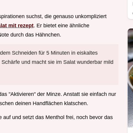
irationen suchst, die genauso unkompliziert
lat mit rezept
. Er bietet eine ähnliche
 Note durch das Hähnchen.
 dem Schneiden für 5 Minuten in eiskaltes
e Schärfe und macht sie im Salat wunderbar mild
 das "Aktivieren" der Minze. Anstatt sie einfach nur
wischen deinen Handflächen klatschen.
e auf und setzt das Menthol frei, noch bevor das