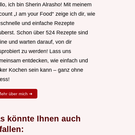
lo, ich bin Sherin Alrasho! Mit meinem
ount „I am your Food“ zeige ich dir, wie
 schnelle und einfache Rezepte
uberst. Schon über 524 Rezepte sind
ine und warten darauf, von dir
sprobiert zu werden! Lass uns
meinsam entdecken, wie einfach und
cker Kochen sein kann – ganz ohne
ess!
ehr über mich ➜
s könnte Ihnen auch
fallen: