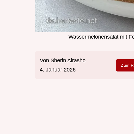
Wassermelonensalat mit Fe
Von
Sherin Alrasho
Zum Re
4. Januar 2026