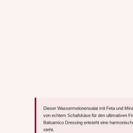
Dieser Wassermelonensalat mit Feta und Minze 
von echtem Schafskäse für den ultimativen Fr
Balsamico Dressing entsteht eine harmonische
steht.