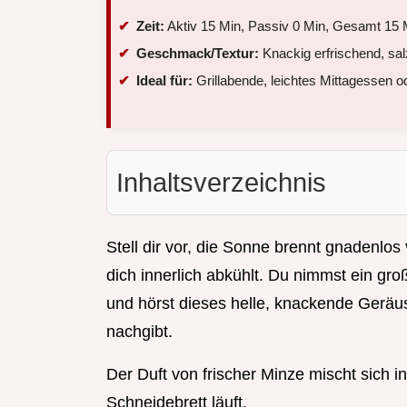
Zeit:
Aktiv 15 Min, Passiv 0 Min, Gesamt 15 
Geschmack/Textur:
Knackig erfrischend, sal
Ideal für:
Grillabende, leichtes Mittagessen o
Inhaltsverzeichnis
Stell dir vor, die Sonne brennt gnadenlo
dich innerlich abkühlt. Du nimmst ein gr
und hörst dieses helle, knackende Gerä
nachgibt.
Der Duft von frischer Minze mischt sich in
Schneidebrett läuft.