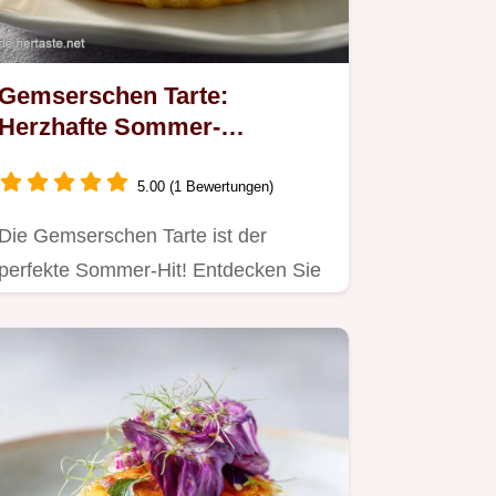
Gemserschen Tarte:
Herzhafte Sommer-
Gemüsetarte mit Tomaten
Käse
5.00 (1 Bewertungen)
Die Gemserschen Tarte ist der
perfekte Sommer-Hit! Entdecken Sie
dieses farbenfrohes Gemüsetarte…