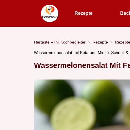
Rezepte
Bac
Hertaste – Ihr Kochbegleiter
Rezepte
Rezept
Wassermelonensalat mit Feta und Minze: Schnell & 
Wassermelonensalat Mit F