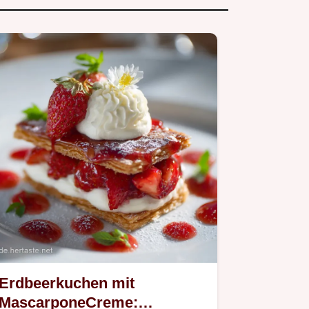
Erdbeerkuchen mit
MascarponeCreme: