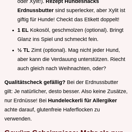
oder Xylit!).
Rezept Hundesnacks
Erdnussbutter
sind superlecker, aber Xylit ist
giftig für Hunde! Checkt das Etikett doppelt!
1 EL
Kokosöl, geschmolzen (optional). Bringt
Glanz ins Spiel und schmeckt fein.
½ TL
Zimt (optional). Mag nicht jeder Hund,
aber kann die Verdauung unterstützen. Riecht
auch gleich nach Weihnachten, oder?
Qualitätscheck gefällig?
Bei der Erdnussbutter
gilt: Je natürlicher, desto besser. Also keine Zusätze,
nur Erdnüsse! Bei
Hundeleckerli für Allergiker
achte darauf, glutenfreie Haferflocken zu
verwenden.