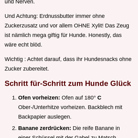
und Nerven.
Und Achtung: Erdnussbutter immer ohne
Zuckerzusatz und vor allem OHNE Xylit! Das Zeug
ist nämlich mega giftig für Hunde. Honestly, das
wäre echt blöd.
Wichtig : Achtet darauf, dass ihr Hundesnacks ohne
Zucker zubereitet.
Schritt für-Schritt zum Hunde Glück
Ofen vorheizen:
Ofen auf 180°
C
Ober-/Unterhitze vorheizen. Backblech mit
Backpapier auslegen.
Banane zerdrücken:
Die reife Banane in
einer Schüssel mit der Gabel zu Matsch