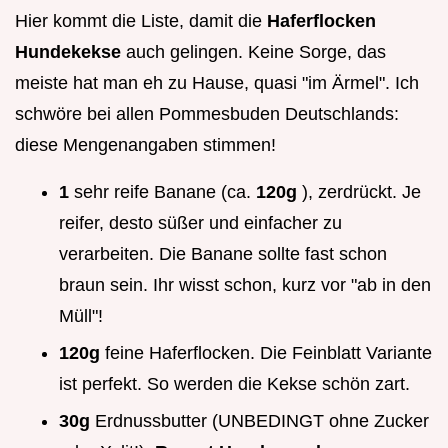
Hier kommt die Liste, damit die
Haferflocken
Hundekekse
auch gelingen. Keine Sorge, das
meiste hat man eh zu Hause, quasi "im Ärmel". Ich
schwöre bei allen Pommesbuden Deutschlands:
diese Mengenangaben stimmen!
1
sehr reife Banane (ca.
120g
), zerdrückt. Je
reifer, desto süßer und einfacher zu
verarbeiten. Die Banane sollte fast schon
braun sein. Ihr wisst schon, kurz vor "ab in den
Müll"!
120g
feine Haferflocken. Die Feinblatt Variante
ist perfekt. So werden die Kekse schön zart.
30g
Erdnussbutter (UNBEDINGT ohne Zucker