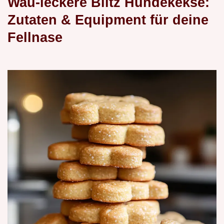
Wau-leckere Blitz Hundekekse:
Zutaten & Equipment für deine
Fellnase