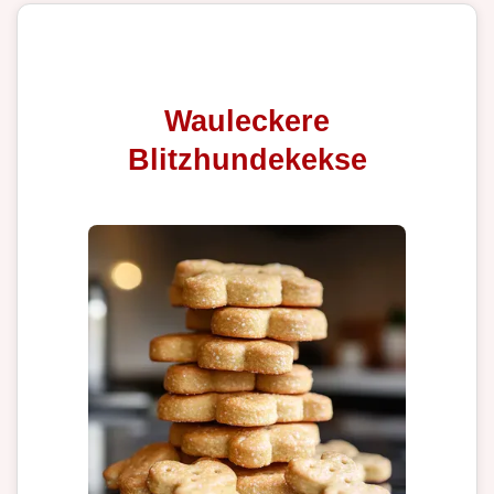
Wauleckere
Blitzhundekekse