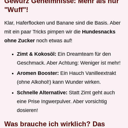
Gewürz Geheimnisse: Mehr als nur
"Wuff"!
Klar, Haferflocken und Banane sind die Basis. Aber
mit ein paar Tricks pimpen wir die
Hundesnacks
ohne Zucker
noch etwas auf!
Zimt & Kokosöl:
Ein Dreamteam für den
Geschmack. Aber Achtung: Weniger ist mehr!
Aromen Booster:
Ein Hauch Vanilleextrakt
(ohne Alkohol!) kann Wunder wirken.
Schnelle Alternative:
Statt Zimt geht auch
eine Prise Ingwerpulver. Aber vorsichtig
dosieren!
Was brauche ich wirklich? Das