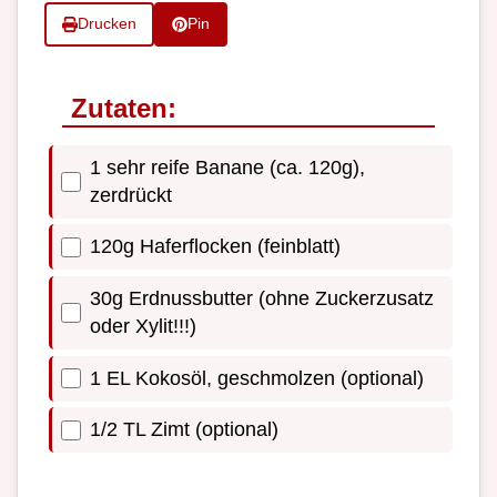
Drucken
Pin
Zutaten:
1 sehr reife Banane (ca. 120g),
zerdrückt
120g Haferflocken (feinblatt)
30g Erdnussbutter (ohne Zuckerzusatz
oder Xylit!!!)
1 EL Kokosöl, geschmolzen (optional)
1/2 TL Zimt (optional)