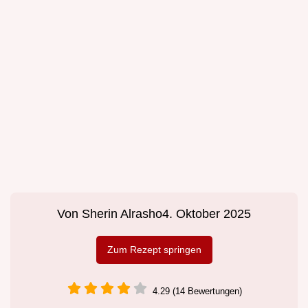
Von
Sherin Alrasho
4. Oktober 2025
Zum Rezept springen
4.29 (14 Bewertungen)