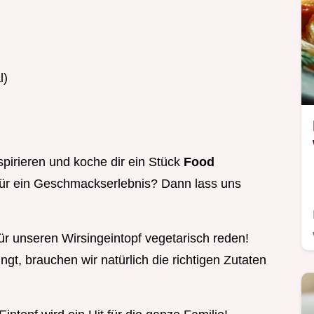
l)
spirieren und koche dir ein Stück
Food
t für ein Geschmackserlebnis? Dann lass uns
ür unseren Wirsingeintopf vegetarisch reden!
ngt, brauchen wir natürlich die richtigen Zutaten