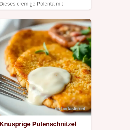
Dieses cremige Polenta mit
Pilzragout Rezept ist Soulfood pur!
Knusprige Putenschnitzel