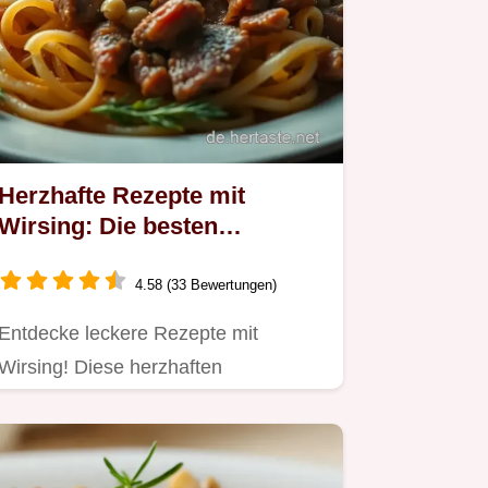
Herzhafte Rezepte mit
Wirsing: Die besten
Wirsingwickel mit
Hackfleisch
4.58 (33 Bewertungen)
Entdecke leckere Rezepte mit
Wirsing! Diese herzhaften
Wirsingwickel mit Hackfleisch sind
perfekt…