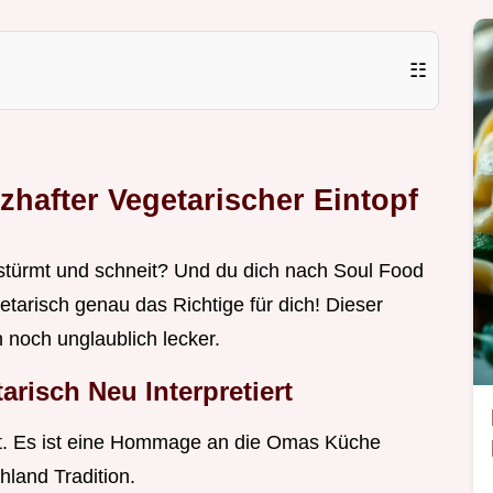
☷
hafter Vegetarischer Eintopf
stürmt und schneit? Und du dich nach Soul Food
etarisch genau das Richtige für dich! Dieser
 noch unglaublich lecker.
risch Neu Interpretiert
cht. Es ist eine Hommage an die Omas Küche
hland Tradition.