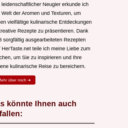
 leidenschaftlicher Neugier erkunde ich
e Welt der Aromen und Texturen, um
nen vielfältige kulinarische Entdeckungen
kreative Rezepte zu präsentieren. Dank
8 sorgfältig ausgearbeiteten Rezepten
f HerTaste.net teile ich meine Liebe zum
chen, um Sie zu inspirieren und Ihre
gene kulinarische Reise zu bereichern.
ehr über mich ➜
s könnte Ihnen auch
fallen: