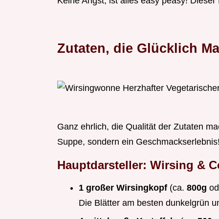
Keine Angst, ist alles easy peasy! Dieser 
Zutaten, die Glücklich M
Ganz ehrlich, die Qualität der Zutaten ma
Suppe, sondern ein Geschmackserlebnis
Hauptdarsteller: Wirsing & C
1 großer Wirsingkopf
(ca.
800g
od
Die Blätter am besten dunkelgrün un