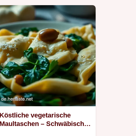
Köstliche vegetarische
Maultaschen – Schwäbischer
Genuss mit Herz