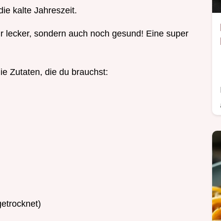
ie kalte Jahreszeit.
nur lecker, sondern auch noch gesund! Eine super
ie Zutaten, die du brauchst:
getrocknet)