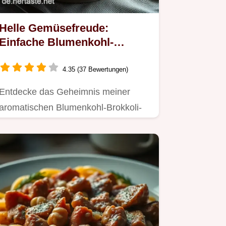
Helle Gemüsefreude:
Einfache Blumenkohl-
Brokkoli-Suppe mit
Zitrusnote
4.35 (37 Bewertungen)
Entdecke das Geheimnis meiner
aromatischen Blumenkohl-Brokkoli-
Suppe!