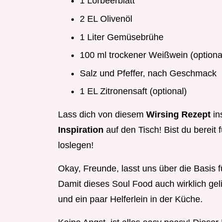
1 Lorbeerblatt
2 EL Olivenöl
1 Liter Gemüsebrühe
100 ml trockener Weißwein (optiona
Salz und Pfeffer, nach Geschmack
1 EL Zitronensaft (optional)
Lass dich von diesem
Wirsing Rezept
in
Inspiration
auf den Tisch! Bist du berei
loslegen!
Okay, Freunde, lasst uns über die Basis f
Damit dieses Soul Food auch wirklich geli
und ein paar Helferlein in der Küche.