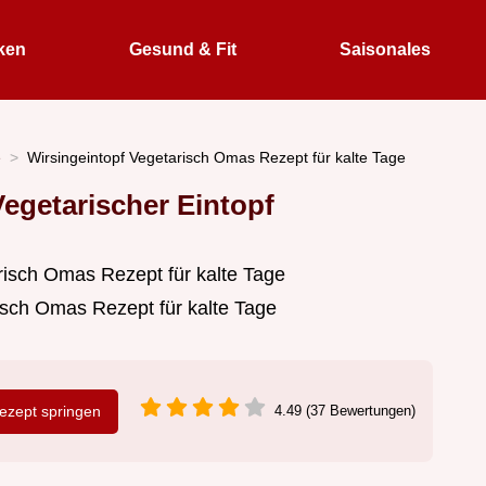
ken
Gesund & Fit
Saisonales
e
Wirsingeintopf Vegetarisch Omas Rezept für kalte Tage
egetarischer Eintopf
isch Omas Rezept für kalte Tage
zept springen
4.49 (37 Bewertungen)