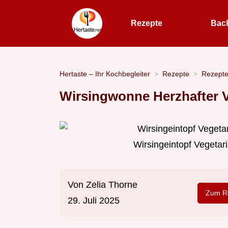
Rezepte
Bac
Hertaste – Ihr Kochbegleiter
Rezepte
Rezept
Wirsingwonne Herzhafter V
Wirsingeintopf Vegetar
Von
Zelia Thorne
Zum Re
29. Juli 2025