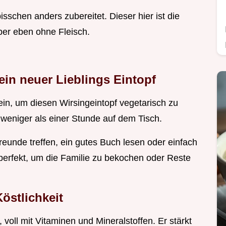
bisschen anders zubereitet. Dieser hier ist die
aber eben ohne Fleisch.
Dein neuer Lieblings Eintopf
in, um diesen Wirsingeintopf vegetarisch zu
n weniger als einer Stunde auf dem Tisch.
Freunde treffen, ein gutes Buch lesen oder einfach
 perfekt, um die Familie zu bekochen oder Reste
östlichkeit
 voll mit Vitaminen und Mineralstoffen. Er stärkt