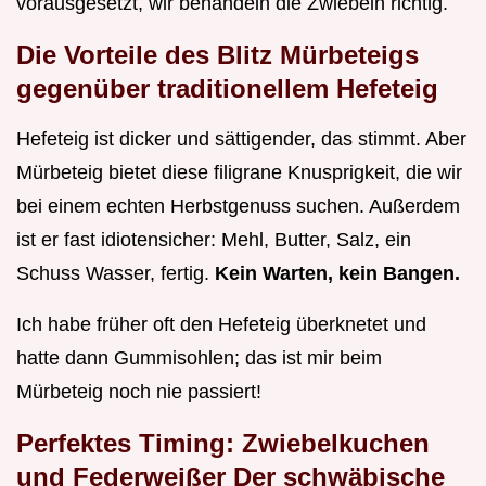
vorausgesetzt, wir behandeln die Zwiebeln richtig.
Die Vorteile des Blitz Mürbeteigs
gegenüber traditionellem Hefeteig
Hefeteig ist dicker und sättigender, das stimmt. Aber
Mürbeteig bietet diese filigrane Knusprigkeit, die wir
bei einem echten Herbstgenuss suchen. Außerdem
ist er fast idiotensicher: Mehl, Butter, Salz, ein
Schuss Wasser, fertig.
Kein Warten, kein Bangen.
Ich habe früher oft den Hefeteig überknetet und
hatte dann Gummisohlen; das ist mir beim
Mürbeteig noch nie passiert!
Perfektes Timing: Zwiebelkuchen
und Federweißer Der schwäbische