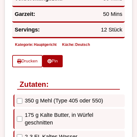
Garzeit:
50 Mins
Servings:
12 Stück
Kategorie:
Hauptgericht
Küche:
Deutsch
Drucken
Pin
Zutaten:
350 g Mehl (Type 405 oder 550)
175 g Kalte Butter, in Würfel
geschnitten
2-3 EL Kaltes Wasser