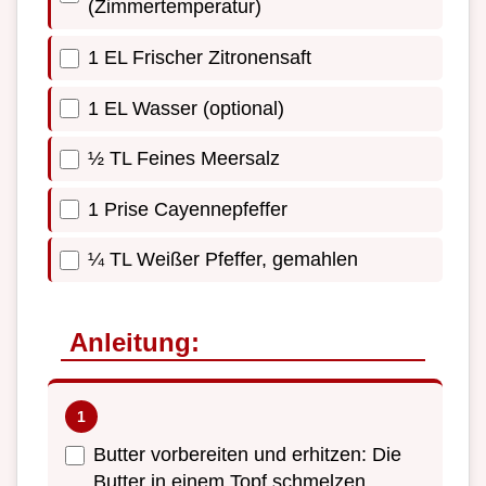
(Zimmertemperatur)
1 EL Frischer Zitronensaft
1 EL Wasser (optional)
½ TL Feines Meersalz
1 Prise Cayennepfeffer
¼ TL Weißer Pfeffer, gemahlen
Anleitung:
Butter vorbereiten und erhitzen: Die
Butter in einem Topf schmelzen