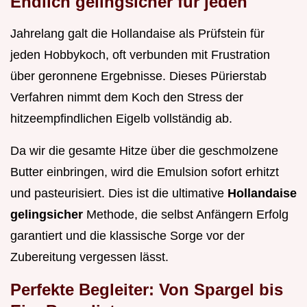
Endlich gelingsicher für jeden
Jahrelang galt die Hollandaise als Prüfstein für
jeden Hobbykoch, oft verbunden mit Frustration
über geronnene Ergebnisse. Dieses Pürierstab
Verfahren nimmt dem Koch den Stress der
hitzeempfindlichen Eigelb vollständig ab.
Da wir die gesamte Hitze über die geschmolzene
Butter einbringen, wird die Emulsion sofort erhitzt
und pasteurisiert. Dies ist die ultimative
Hollandaise
gelingsicher
Methode, die selbst Anfängern Erfolg
garantiert und die klassische Sorge vor der
Zubereitung vergessen lässt.
Perfekte Begleiter: Von Spargel bis