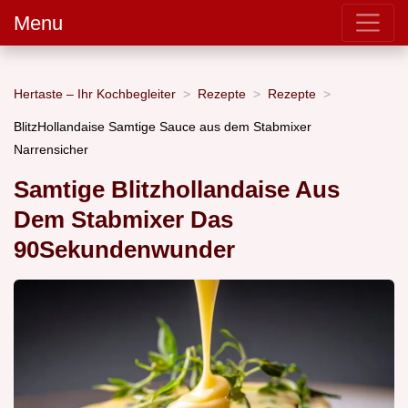
Menu
Hertaste – Ihr Kochbegleiter
Rezepte
Rezepte
BlitzHollandaise Samtige Sauce aus dem Stabmixer
Narrensicher
Samtige Blitzhollandaise Aus
Dem Stabmixer Das
90Sekundenwunder