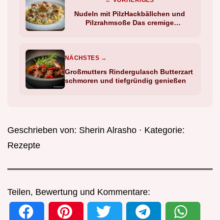
← VORHERIGES
Nudeln mit PilzHackbällchen und
Pilzrahmsoße Das cremige
Wohlfühlessen
NÄCHSTES →
Großmutters Rindergulasch Butterzart
schmoren und tiefgründig genießen
Geschrieben von:
Sherin Alrasho
· Kategorie:
Rezepte
Teilen, Bewertung und Kommentare: