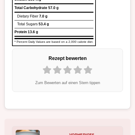
Total Carbohydrate
57.0 g
Dietary Fiber
7.0 g
Total Sugars
53.4 g
Protein
13.6 g
* Percent Daily Values are based on a 2,000 calorie diet.
Rezept bewerten
Zum Bewerten auf einen Stern tippen