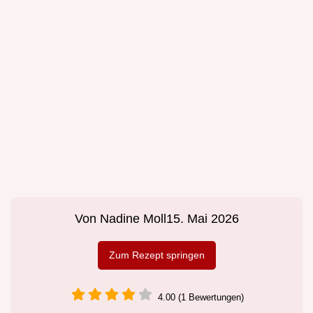
Von
Nadine Moll
15. Mai 2026
Zum Rezept springen
4.00 (1 Bewertungen)