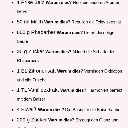
1 Prise Salz
Warum dies?
Hebt die anderen Aromen
hervor
50 ml Milch
Warum dies?
Reguliert die Teigviskosität
600 g Rhabarber
Warum dies?
Liefert die nötige
Säure
30 g Zucker
Warum dies?
Mildert die Schärfe des
Rhabarbers
1 EL Zitronensaft
Warum dies?
Verhindert Oxidation
und gibt Frische
1 TL Vanilleextrakt
Warum dies?
Harmoniert perfekt
mit dem Baiser
4 Eiweiß
Warum dies?
Die Basis für die Baiserhaube
200 g Zucker
Warum dies?
Erzeugt den Glanz und