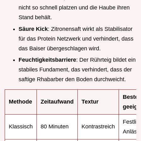
nicht so schnell platzen und die Haube ihren
Stand behält.
Säure Kick
: Zitronensaft wirkt als Stabilisator
für das Protein Netzwerk und verhindert, dass
das Baiser übergeschlagen wird.
Feuchtigkeitsbarriere
: Der Rührteig bildet ein
stabiles Fundament, das verhindert, dass der
saftige Rhabarber den Boden durchweicht.
Beste
Methode
Zeitaufwand
Textur
geeign
Festlic
Klassisch
80 Minuten
Kontrastreich
Anläss