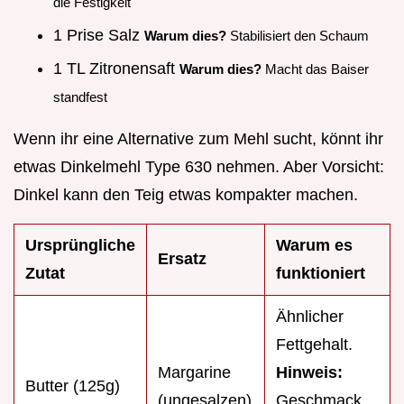
die Festigkeit
1 Prise Salz
Warum dies?
Stabilisiert den Schaum
1 TL Zitronensaft
Warum dies?
Macht das Baiser
standfest
Wenn ihr eine Alternative zum Mehl sucht, könnt ihr
etwas Dinkelmehl Type 630 nehmen. Aber Vorsicht:
Dinkel kann den Teig etwas kompakter machen.
Ursprüngliche
Warum es
Ersatz
Zutat
funktioniert
Ähnlicher
Fettgehalt.
Margarine
Hinweis:
Butter (125g)
(ungesalzen)
Geschmack