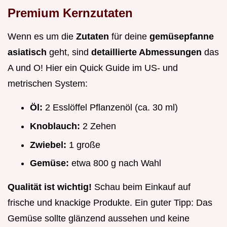
Premium Kernzutaten
Wenn es um die
Zutaten
für deine
gemüsepfanne
asiatisch
geht, sind
detaillierte Abmessungen
das
A und O! Hier ein Quick Guide im US- und
metrischen System:
Öl:
2 Esslöffel Pflanzenöl (ca. 30 ml)
Knoblauch:
2 Zehen
Zwiebel:
1 große
Gemüse:
etwa 800 g nach Wahl
Qualität ist wichtig!
Schau beim Einkauf auf
frische und knackige Produkte. Ein guter Tipp: Das
Gemüse sollte glänzend aussehen und keine