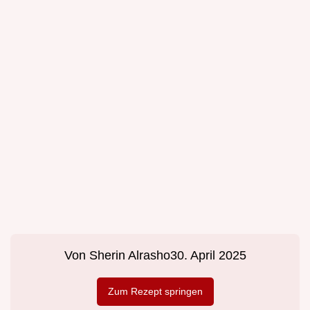
Von
Sherin Alrasho
30. April 2025
Zum Rezept springen