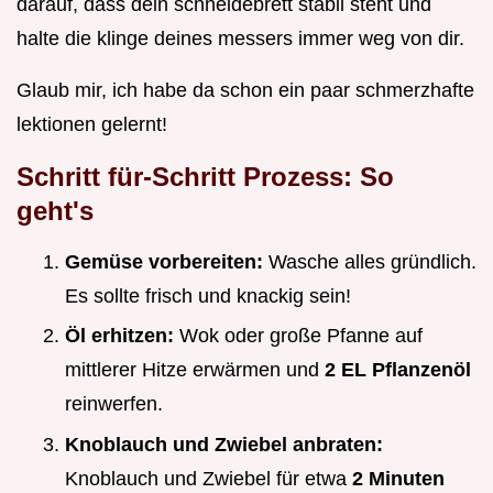
darauf, dass dein schneidebrett stabil steht und
halte die klinge deines messers immer weg von dir.
Glaub mir, ich habe da schon ein paar schmerzhafte
lektionen gelernt!
Schritt für-Schritt Prozess: So
geht's
Gemüse vorbereiten:
Wasche alles gründlich.
Es sollte frisch und knackig sein!
Öl erhitzen:
Wok oder große Pfanne auf
mittlerer Hitze erwärmen und
2 EL Pflanzenöl
reinwerfen.
Knoblauch und Zwiebel anbraten:
Knoblauch und Zwiebel für etwa
2 Minuten