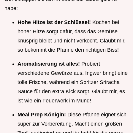
habe:
Hohe Hitze ist der Schlüssel!
Kochen bei
hoher Hitze sorgt dafür, dass das Gemüse
knusprig bleibt und nicht verkocht. Glaubt mir,
so bekommt die Pfanne den richtigen Biss!
Aromatisierung ist alles!
Probiert
verschiedene Gewürze aus. Ingwer bringt eine
tolle Frische, während ein Spritzer Sriracha
Sauce für den extra Kick sorgt. Glaubt mir, es
ist wie ein Feuerwerk im Mund!
Meal Prep Königin!
Diese Pfanne eignet sich
super zur Vorbereitung. Macht einen großen
Topf, portioniert es und ihr habt für die ganze