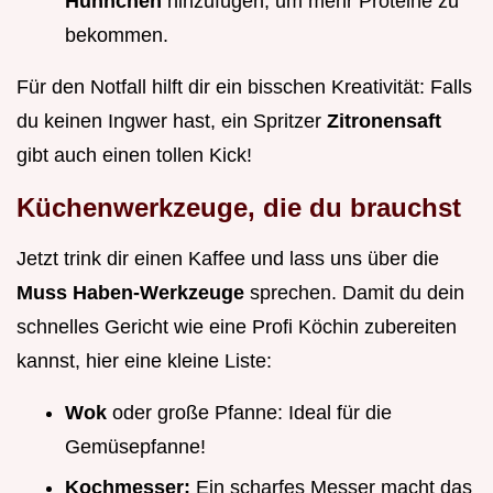
Hühnchen
hinzufügen, um mehr Proteine zu
bekommen.
Für den Notfall hilft dir ein bisschen Kreativität: Falls
du keinen Ingwer hast, ein Spritzer
Zitronensaft
gibt auch einen tollen Kick!
Küchenwerkzeuge, die du brauchst
Jetzt trink dir einen Kaffee und lass uns über die
Muss Haben-Werkzeuge
sprechen. Damit du dein
schnelles Gericht wie eine Profi Köchin zubereiten
kannst, hier eine kleine Liste:
Wok
oder große Pfanne: Ideal für die
Gemüsepfanne!
Kochmesser:
Ein scharfes Messer macht das