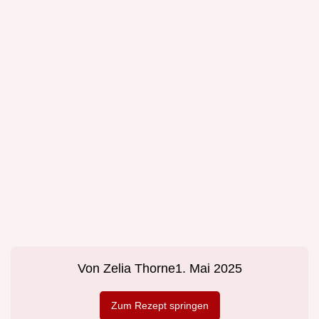
Von
Zelia Thorne
1. Mai 2025
Zum Rezept springen