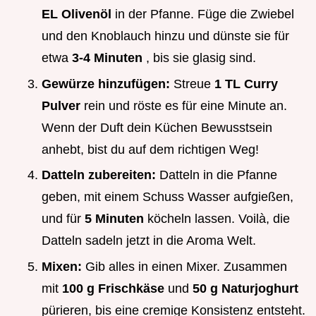
EL Olivenöl
in der Pfanne. Füge die Zwiebel
und den Knoblauch hinzu und dünste sie für
etwa
3-4 Minuten
, bis sie glasig sind.
Gewürze hinzufügen:
Streue
1 TL Curry
Pulver
rein und röste es für eine Minute an.
Wenn der Duft dein Küchen Bewusstsein
anhebt, bist du auf dem richtigen Weg!
Datteln zubereiten:
Datteln in die Pfanne
geben, mit einem Schuss Wasser aufgießen,
und für
5 Minuten
köcheln lassen. Voilà, die
Datteln sadeln jetzt in die Aroma Welt.
Mixen:
Gib alles in einen Mixer. Zusammen
mit
100 g Frischkäse
und
50 g Naturjoghurt
pürieren, bis eine cremige Konsistenz entsteht.