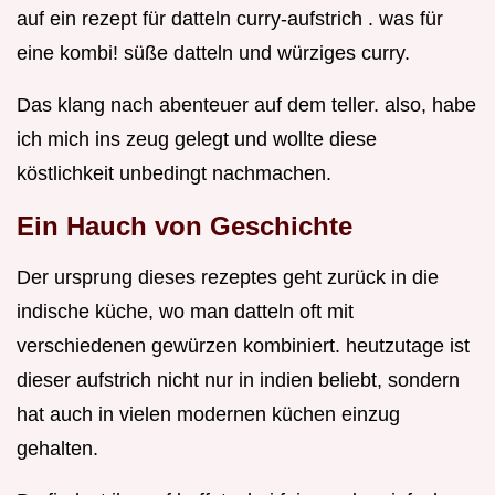
auf ein rezept für datteln curry-aufstrich . was für
eine kombi! süße datteln und würziges curry.
Das klang nach abenteuer auf dem teller. also, habe
ich mich ins zeug gelegt und wollte diese
köstlichkeit unbedingt nachmachen.
Ein Hauch von Geschichte
Der ursprung dieses rezeptes geht zurück in die
indische küche, wo man datteln oft mit
verschiedenen gewürzen kombiniert. heutzutage ist
dieser aufstrich nicht nur in indien beliebt, sondern
hat auch in vielen modernen küchen einzug
gehalten.