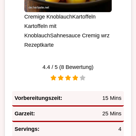
Cremige KnoblauchKartoffeln
Kartoffeln mit
KnoblauchSahnesauce Cremig wrz
Rezeptkarte
4.4
/ 5 (
8
Bewertung)
Vorbereitungszeit:
15 Mins
Garzeit:
25 Mins
Servings:
4