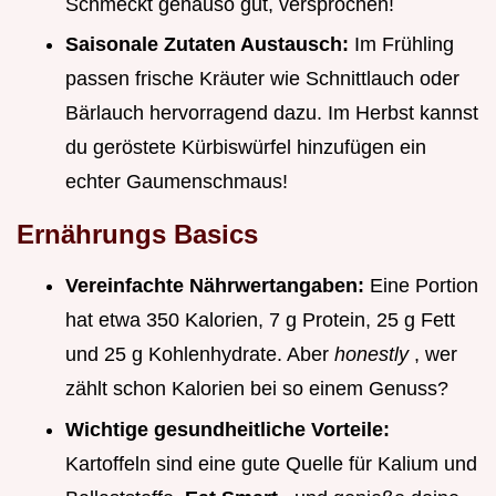
Schmeckt genauso gut, versprochen!
Saisonale Zutaten Austausch:
Im Frühling
passen frische Kräuter wie Schnittlauch oder
Bärlauch hervorragend dazu. Im Herbst kannst
du geröstete Kürbiswürfel hinzufügen ein
echter Gaumenschmaus!
Ernährungs Basics
Vereinfachte Nährwertangaben:
Eine Portion
hat etwa 350 Kalorien, 7 g Protein, 25 g Fett
und 25 g Kohlenhydrate. Aber
honestly
, wer
zählt schon Kalorien bei so einem Genuss?
Wichtige gesundheitliche Vorteile:
Kartoffeln sind eine gute Quelle für Kalium und