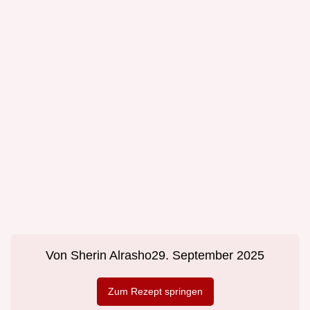
Von
Sherin Alrasho
29. September 2025
Zum Rezept springen