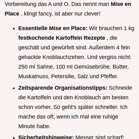
Vorbereitung das A und O. Das nennt man
Mise en
Place
, klingt fancy, ist aber nur clever!
Essentielle Mise en Place:
Wir brauchen 1 kg
festkochende Kartoffeln Rezepte
, die
geschält und gewürfelt sind. Außerdem 4 fein
gehackte Knoblauchzehen. Und vergiss nicht:
250 ml Sahne, 100 ml Gemüsebrühe, Butter,
Muskatnuss, Petersilie, Salz und Pfeffer.
Zeitsparende Organisationstipps:
Schneide
die Kartoffeln und den Knoblauch am besten
schon vorher. So geht's später schneller. Ich
mache das oft, wenn ich mal eine ruhige
Minute habe.
Sicherheitshinweise:
Messer sind scharf!