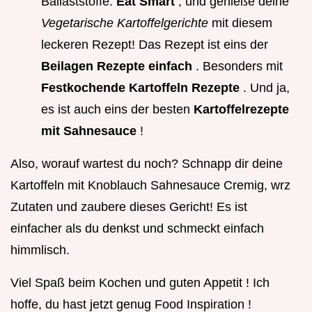
Ballaststoffe.
Eat Smart
, und genieße deine
Vegetarische Kartoffelgerichte
mit diesem
leckeren Rezept! Das Rezept ist eins der
Beilagen Rezepte einfach
. Besonders mit
Festkochende Kartoffeln Rezepte
. Und ja,
es ist auch eins der besten
Kartoffelrezepte
mit Sahnesauce
!
Also, worauf wartest du noch? Schnapp dir deine
Kartoffeln mit Knoblauch Sahnesauce Cremig, wrz
Zutaten und zaubere dieses Gericht! Es ist
einfacher als du denkst und schmeckt einfach
himmlisch.
Viel Spaß beim Kochen und guten Appetit ! Ich
hoffe, du hast jetzt genug Food Inspiration !