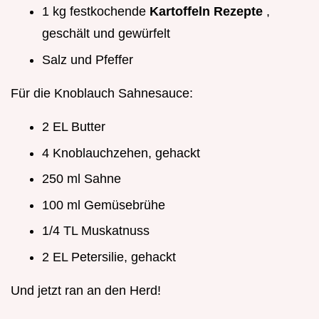
1 kg festkochende
Kartoffeln Rezepte
,
geschält und gewürfelt
Salz und Pfeffer
Für die Knoblauch Sahnesauce:
2 EL Butter
4 Knoblauchzehen, gehackt
250 ml Sahne
100 ml Gemüsebrühe
1/4 TL Muskatnuss
2 EL Petersilie, gehackt
Und jetzt ran an den Herd!