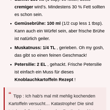
cremiger
wird’s. Mindestens 30 % Fett sollten
es schon sein.
Gemüsebrühe:
100 ml
(1/2 cup less 1 tbsp).
Kann auch ein Würfel sein, aber frische Brühe
ist natürlich geiler.
Muskatnuss:
1/4 TL
, gerieben. Oh my gosh,
das gibt so einen feinen Geschmack!
Petersilie:
2 EL
, gehackt. Frische Petersilie
ist einfach ein Muss für dieses
Knoblauchkartoffeln Rezept
!
Tipp : Ich hab's mal mit mehlig kochenden
Kartoffeln versucht… Katastrophe! Die sind