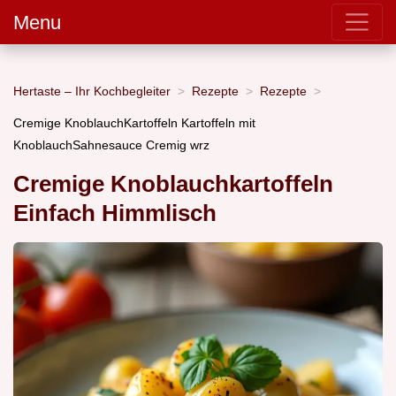
Menu
Hertaste – Ihr Kochbegleiter
Rezepte
Rezepte
Cremige KnoblauchKartoffeln Kartoffeln mit
KnoblauchSahnesauce Cremig wrz
Cremige Knoblauchkartoffeln
Einfach Himmlisch