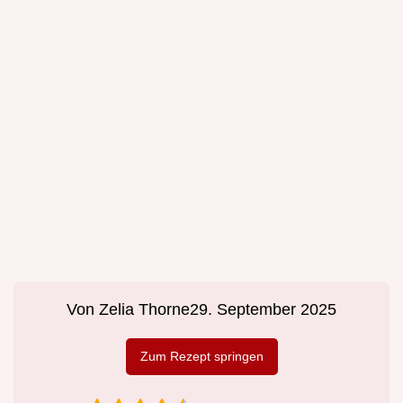
Von
Zelia Thorne
29. September 2025
Zum Rezept springen