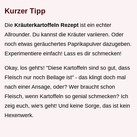
Kurzer Tipp
Die
Kräuterkartoffeln Rezept
ist ein echter
Allrounder. Du kannst die Kräuter variieren. Oder
noch etwas geräuchertes Paprikapulver dazugeben.
Experimentiere einfach! Lass es dir schmecken!
Okay, los geht's! "Diese Kartoffeln sind so gut, dass
Fleisch nur noch Beilage ist" - das klingt doch mal
nach einer Ansage, oder? Wer braucht schon
Fleisch, wenn Kartoffeln so genial schmecken? Ich
zeig euch, wie's geht! Und keine Sorge, das ist kein
Hexenwerk.