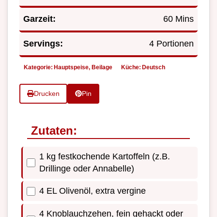
Garzeit:
60 Mins
Servings:
4 Portionen
Kategorie:
Hauptspeise, Beilage
Küche:
Deutsch
Drucken
Pin
Zutaten:
1 kg festkochende Kartoffeln (z.B.
Drillinge oder Annabelle)
4 EL Olivenöl, extra vergine
4 Knoblauchzehen, fein gehackt oder