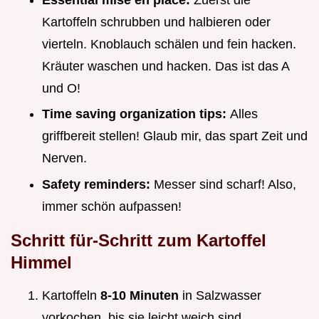
Kartoffeln schrubben und halbieren oder
vierteln. Knoblauch schälen und fein hacken.
Kräuter waschen und hacken. Das ist das A
und O!
Time saving organization tips:
Alles
griffbereit stellen! Glaub mir, das spart Zeit und
Nerven.
Safety reminders:
Messer sind scharf! Also,
immer schön aufpassen!
Schritt für-Schritt zum Kartoffel
Himmel
Kartoffeln
8-10 Minuten
in Salzwasser
vorkochen, bis sie leicht weich sind.