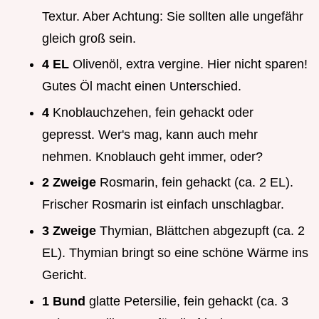
Textur. Aber Achtung: Sie sollten alle ungefähr
gleich groß sein.
4 EL
Olivenöl, extra vergine. Hier nicht sparen!
Gutes Öl macht einen Unterschied.
4
Knoblauchzehen, fein gehackt oder
gepresst. Wer's mag, kann auch mehr
nehmen. Knoblauch geht immer, oder?
2 Zweige
Rosmarin, fein gehackt (ca. 2 EL).
Frischer Rosmarin ist einfach unschlagbar.
3 Zweige
Thymian, Blättchen abgezupft (ca. 2
EL). Thymian bringt so eine schöne Wärme ins
Gericht.
1 Bund
glatte Petersilie, fein gehackt (ca. 3