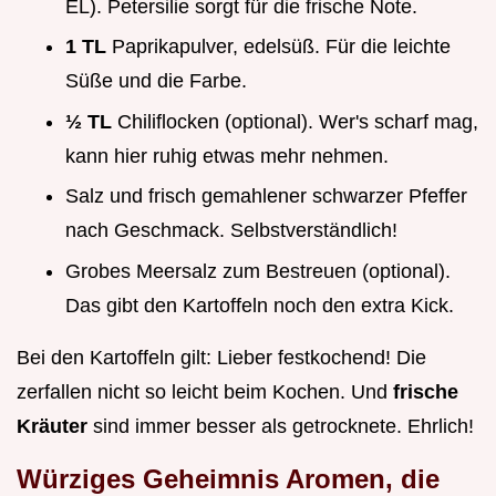
EL). Petersilie sorgt für die frische Note.
1 TL
Paprikapulver, edelsüß. Für die leichte
Süße und die Farbe.
½ TL
Chiliflocken (optional). Wer's scharf mag,
kann hier ruhig etwas mehr nehmen.
Salz und frisch gemahlener schwarzer Pfeffer
nach Geschmack. Selbstverständlich!
Grobes Meersalz zum Bestreuen (optional).
Das gibt den Kartoffeln noch den extra Kick.
Bei den Kartoffeln gilt: Lieber festkochend! Die
zerfallen nicht so leicht beim Kochen. Und
frische
Kräuter
sind immer besser als getrocknete. Ehrlich!
Würziges Geheimnis Aromen, die