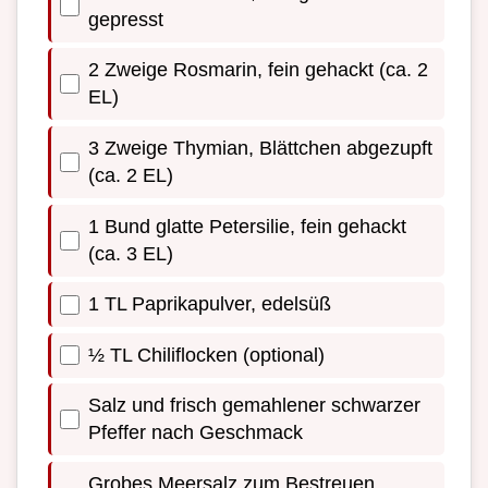
gepresst
2 Zweige Rosmarin, fein gehackt (ca. 2
EL)
3 Zweige Thymian, Blättchen abgezupft
(ca. 2 EL)
1 Bund glatte Petersilie, fein gehackt
(ca. 3 EL)
1 TL Paprikapulver, edelsüß
½ TL Chiliflocken (optional)
Salz und frisch gemahlener schwarzer
Pfeffer nach Geschmack
Grobes Meersalz zum Bestreuen