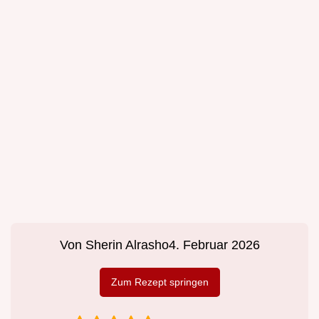
Von
Sherin Alrasho
4. Februar 2026
Zum Rezept springen