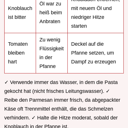
Öl war zu
Knoblauch
mit neuem Öl und
heiß beim
ist bitter
niedriger Hitze
Anbraten
starten
Zu wenig
Tomaten
Deckel auf die
Flüssigkeit
bleiben
Pfanne setzen, um
in der
hart
Dampf zu erzeugen
Pfanne
✓ Verwende immer das Wasser, in dem die Pasta
gekocht hat (nicht frisches Leitungswasser). ✓
Reibe den Parmesan immer frisch, da abgepackter
Käse oft Trennmittel enthält, die das Schmelzen
verhindern. ✓ Halte die Hitze moderat, sobald der
Knoblauch in der Pfanne ist.