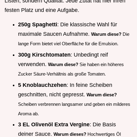
Listen, sondern Qualität. Jede Zutat hat hier ihren
festen Platz und eine Aufgabe.
250g Spaghetti
: Die klassische Wahl für
maximale Saucen Aufnahme.
Warum diese?
Die
lange Form bietet viel Oberfläche für die Emulsion.
300g Kirschtomaten
: Unbedingt reif
verwenden.
Warum diese?
Sie haben ein höheres
Zucker Säure-Verhältnis als große Tomaten.
5 Knoblauchzehen
: In feine Scheiben
geschnitten, nicht gepresst.
Warum diese?
Scheiben verbrennen langsamer und geben ein milderes
Aroma ab.
3 EL Olivenöl Extra Vergine
: Die Basis
deiner Sauce.
Warum dieses?
Hochwertiges Öl