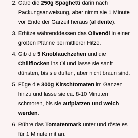
Gare die
250g Spaghetti
darin nach
Packungsanweisung, aber nimm sie 1 Minute
vor Ende der Garzeit heraus (
al dente
).
Erhitze währenddessen das
Olivenöl
in einer
großen Pfanne bei mittlerer Hitze.
Gib die
5 Knoblauchzehen
und die
Chiliflocken
ins Öl und lasse sie sanft
dünsten, bis sie duften, aber nicht braun sind.
Füge die
300g Kirschtomaten
im Ganzen
hinzu und lasse sie ca. 8-10 Minuten
schmoren, bis sie
aufplatzen und weich
werden
.
Rühre das
Tomatenmark
unter und röste es
für 1 Minute mit an.