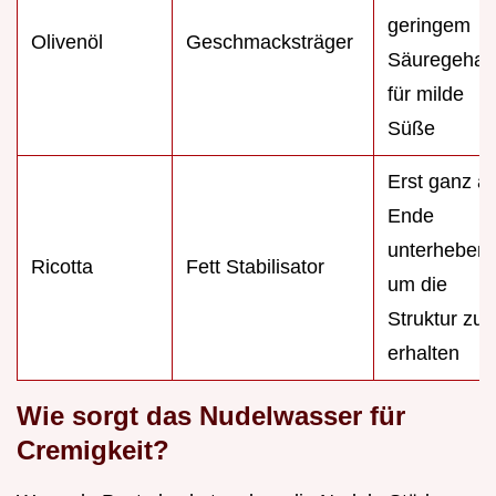
geringem
Olivenöl
Geschmacksträger
Säuregehalt
für milde
Süße
Erst ganz a
Ende
unterheben,
Ricotta
Fett Stabilisator
um die
Struktur zu
erhalten
Wie sorgt das Nudelwasser für
Cremigkeit?