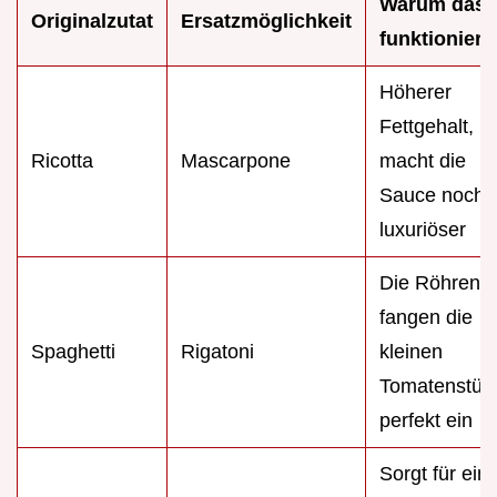
Warum das
Originalzutat
Ersatzmöglichkeit
funktioniert
Höherer
Fettgehalt,
Ricotta
Mascarpone
macht die
Sauce noch
luxuriöser
Die Röhren
fangen die
Spaghetti
Rigatoni
kleinen
Tomatenstüc
perfekt ein
Sorgt für ein