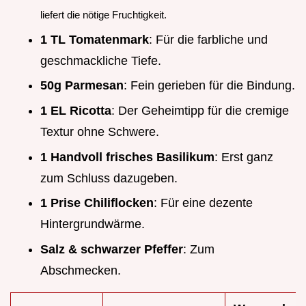
liefert die nötige Fruchtigkeit.
1 TL Tomatenmark
: Für die farbliche und
geschmackliche Tiefe.
50g Parmesan
: Fein gerieben für die Bindung.
1 EL Ricotta
: Der Geheimtipp für die cremige
Textur ohne Schwere.
1 Handvoll frisches Basilikum
: Erst ganz
zum Schluss dazugeben.
1 Prise Chiliflocken
: Für eine dezente
Hintergrundwärme.
Salz & schwarzer Pfeffer
: Zum
Abschmecken.