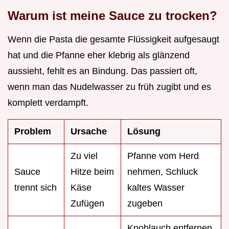
Warum ist meine Sauce zu trocken?
Wenn die Pasta die gesamte Flüssigkeit aufgesaugt
hat und die Pfanne eher klebrig als glänzend
aussieht, fehlt es an Bindung. Das passiert oft,
wenn man das Nudelwasser zu früh zugibt und es
komplett verdampft.
Problem
Ursache
Lösung
Zu viel
Pfanne vom Herd
Sauce
Hitze beim
nehmen, Schluck
trennt sich
Käse
kaltes Wasser
Zufügen
zugeben
Knoblauch entfernen,