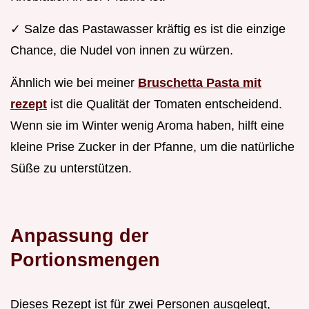
✓ Salze das Pastawasser kräftig es ist die einzige
Chance, die Nudel von innen zu würzen.
Ähnlich wie bei meiner
Bruschetta Pasta mit
rezept
ist die Qualität der Tomaten entscheidend.
Wenn sie im Winter wenig Aroma haben, hilft eine
kleine Prise Zucker in der Pfanne, um die natürliche
Süße zu unterstützen.
Anpassung der
Portionsmengen
Dieses Rezept ist für zwei Personen ausgelegt,