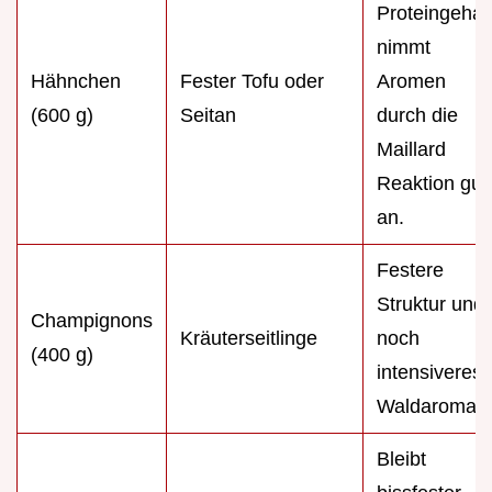
Proteingehalt
nimmt
Hähnchen
Fester Tofu oder
Aromen
(600 g)
Seitan
durch die
Maillard
Reaktion gut
an.
Festere
Struktur und
Champignons
Kräuterseitlinge
noch
(400 g)
intensiveres
Waldaroma.
Bleibt