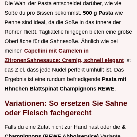
Die Wahl der Pasta entscheidet darüber, wie viel
Soße du pro Bissen bekommst.
500 g Pasta
wie
Penne sind ideal, da die Soße in das Innere der
Röhren fließt. Tagliatelle hingegen bieten eine große
Oberfläche für die Sahnesoße. Ähnlich wie bei
meinen
Capellini mit Garnelen in
ZitronenSahnesauce: Cremig, schnell elegant
ist
das Ziel, dass jede Nudel perfekt umhüllt ist. Das
Ergebnis ist eine rundum befriedigende
Pasta mit
Hhnchen Blattspinat Champignons REWE
.
Variationen: So ersetzen Sie Sahne
oder Fleisch fachgerecht
Falls du eine Zutat nicht zur Hand hast oder die
&
Champignons (REWE Abholservice)
Variante