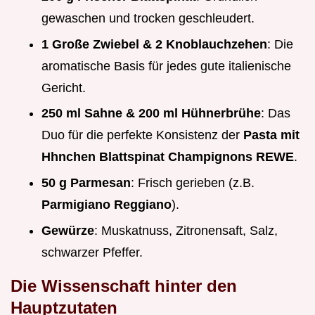
gewaschen und trocken geschleudert.
1 Große Zwiebel & 2 Knoblauchzehen
: Die
aromatische Basis für jedes gute italienische
Gericht.
250 ml Sahne & 200 ml Hühnerbrühe
: Das
Duo für die perfekte Konsistenz der
Pasta mit
Hhnchen Blattspinat Champignons REWE
.
50 g Parmesan
: Frisch gerieben (z.B.
Parmigiano Reggiano
).
Gewürze
: Muskatnuss, Zitronensaft, Salz,
schwarzer Pfeffer.
Die Wissenschaft hinter den
Hauptzutaten