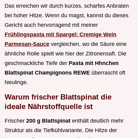
Das erreichen wir durch kurzes, scharfes Anbraten
bei hoher Hitze. Wenn du magst, kannst du dieses
Gericht auch hervorragend mit meiner
Frühlingspasta mit Spargel: Cremige Wein
Parmesan-Sauce
vergleichen, wo die Säure eine
ähnliche Rolle spielt wie hier der Zitronensaft. Die
geschmackliche Tiefe der
Pasta mit Hhnchen
Blattspinat Champignons REWE
überrascht oft
Neulinge.
Warum frischer Blattspinat die
ideale Nährstoffquelle ist
Frischer
200 g Blattspinat
enthält deutlich mehr
Struktur als die Tiefkühlvariante. Die Hitze der