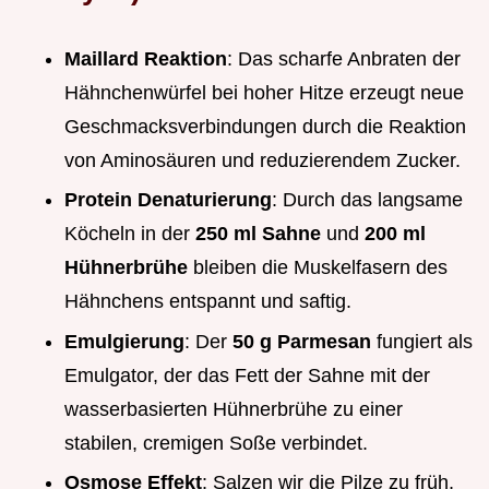
Maillard Reaktion
: Das scharfe Anbraten der
Hähnchenwürfel bei hoher Hitze erzeugt neue
Geschmacksverbindungen durch die Reaktion
von Aminosäuren und reduzierendem Zucker.
Protein Denaturierung
: Durch das langsame
Köcheln in der
250 ml Sahne
und
200 ml
Hühnerbrühe
bleiben die Muskelfasern des
Hähnchens entspannt und saftig.
Emulgierung
: Der
50 g Parmesan
fungiert als
Emulgator, der das Fett der Sahne mit der
wasserbasierten Hühnerbrühe zu einer
stabilen, cremigen Soße verbindet.
Osmose Effekt
: Salzen wir die Pilze zu früh,