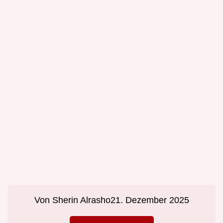
Von
Sherin Alrasho
21. Dezember 2025