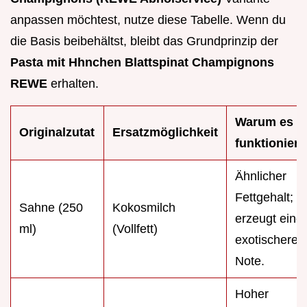
anpassen möchtest, nutze diese Tabelle. Wenn du
die Basis beibehältst, bleibt das Grundprinzip der
Pasta mit Hhnchen Blattspinat Champignons
REWE
erhalten.
Warum es
Originalzutat
Ersatzmöglichkeit
funktioniert
Ähnlicher
Fettgehalt;
Sahne (250
Kokosmilch
erzeugt eine
ml)
(Vollfett)
exotischere
Note.
Hoher