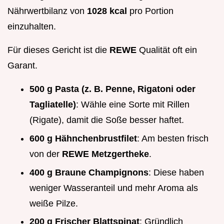
Nährwertbilanz von
1028 kcal
pro Portion
einzuhalten.
Für dieses Gericht ist die
REWE
Qualität oft ein
Garant.
500 g Pasta (z. B. Penne, Rigatoni oder
Tagliatelle)
: Wähle eine Sorte mit Rillen
(Rigate), damit die Soße besser haftet.
600 g Hähnchenbrustfilet
: Am besten frisch
von der
REWE Metzgertheke
.
400 g Braune Champignons
: Diese haben
weniger Wasseranteil und mehr Aroma als
weiße Pilze.
200 g Frischer Blattspinat
: Gründlich