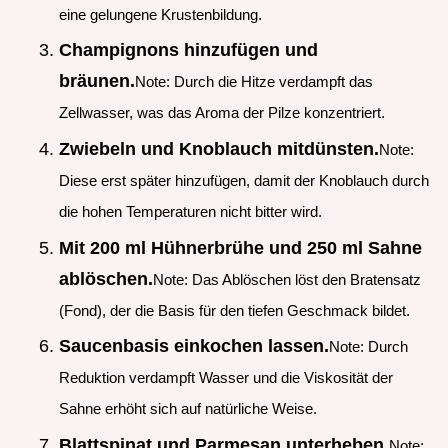
eine gelungene Krustenbildung.
Champignons hinzufügen und
bräunen.
Note: Durch die Hitze verdampft das
Zellwasser, was das Aroma der Pilze konzentriert.
Zwiebeln und Knoblauch mitdünsten.
Note:
Diese erst später hinzufügen, damit der Knoblauch durch
die hohen Temperaturen nicht bitter wird.
Mit 200 ml Hühnerbrühe und 250 ml Sahne
ablöschen.
Note: Das Ablöschen löst den Bratensatz
(Fond), der die Basis für den tiefen Geschmack bildet.
Saucenbasis einkochen lassen.
Note: Durch
Reduktion verdampft Wasser und die Viskosität der
Sahne erhöht sich auf natürliche Weise.
Blattspinat und Parmesan unterheben.
Note: