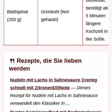
bissfester,
benötigt aber
Blattspinat
Grünkohl (fein
5 Minuten
(200 g)
gehackt)
längere
Kochzeit in
der Soße.
🍴 Rezepte, die Sie lieben
werden
Nudeln mit Lachs in Sahnesauce Cremig
schnell mit ZitronenDillNote
—
Dieses
Rezept für Nudeln mit Lachs in Sahnesauce
verwandelt den Klassiker in ...