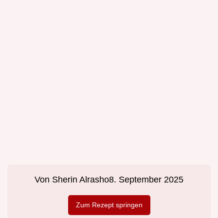
Von
Sherin Alrasho
8. September 2025
Zum Rezept springen