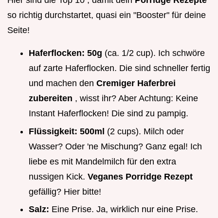
Hier sind die Top 10 , damit dein
Porridge Rezepte
so richtig durchstartet, quasi ein "Booster" für deine
Seite!
Haferflocken:
50g
(ca. 1/2 cup). Ich schwöre
auf zarte Haferflocken. Die sind schneller fertig
und machen den
Cremiger Haferbrei
zubereiten
, wisst ihr? Aber Achtung: Keine
Instant Haferflocken! Die sind zu pampig.
Flüssigkeit:
500ml
(2 cups). Milch oder
Wasser? Oder 'ne Mischung? Ganz egal! Ich
liebe es mit Mandelmilch für den extra
nussigen Kick.
Veganes Porridge Rezept
gefällig? Hier bitte!
Salz:
Eine Prise. Ja, wirklich nur eine Prise.