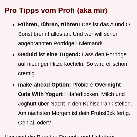
Pro Tipps vom Profi (aka mir)
Rühren, rühren, rühren!
Das ist das A und O.
Sonst brennt alles an. Und wer will schon
angebrannten Porridge? Niemand!
Geduld ist eine Tugend:
Lass den Porridge
auf niedriger Hitze köcheln. So wird er schön
cremig.
make-ahead Option:
Probiere
Overnight
Oats With Yogurt
! Haferflocken, Milch und
Joghurt über Nacht in den Kühlschrank stellen.
Am nächsten Morgen ist dein Frühstück fertig.
Genial, oder?
Hier sind die Porridge Rezepte und Haferbrei