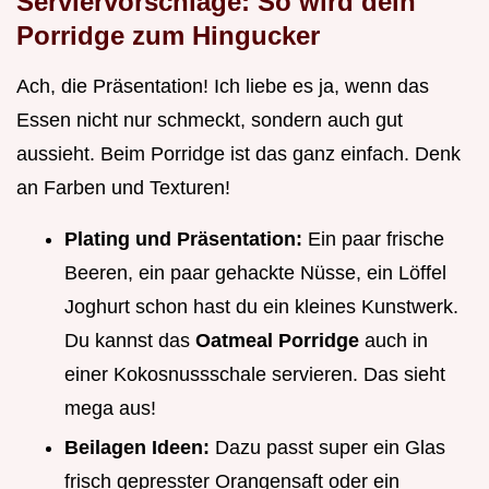
Serviervorschläge: So wird dein
Porridge zum Hingucker
Ach, die Präsentation! Ich liebe es ja, wenn das
Essen nicht nur schmeckt, sondern auch gut
aussieht. Beim Porridge ist das ganz einfach. Denk
an Farben und Texturen!
Plating und Präsentation:
Ein paar frische
Beeren, ein paar gehackte Nüsse, ein Löffel
Joghurt schon hast du ein kleines Kunstwerk.
Du kannst das
Oatmeal Porridge
auch in
einer Kokosnussschale servieren. Das sieht
mega aus!
Beilagen Ideen:
Dazu passt super ein Glas
frisch gepresster Orangensaft oder ein