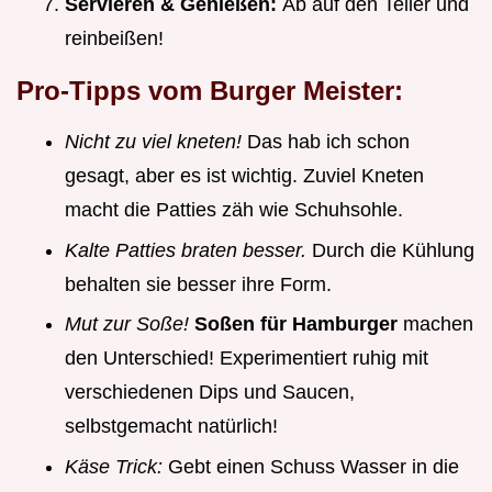
Servieren & Genießen:
Ab auf den Teller und
reinbeißen!
Pro-Tipps vom Burger Meister:
Nicht zu viel kneten!
Das hab ich schon
gesagt, aber es ist wichtig. Zuviel Kneten
macht die Patties zäh wie Schuhsohle.
Kalte Patties braten besser.
Durch die Kühlung
behalten sie besser ihre Form.
Mut zur Soße!
Soßen für Hamburger
machen
den Unterschied! Experimentiert ruhig mit
verschiedenen Dips und Saucen,
selbstgemacht natürlich!
Käse Trick:
Gebt einen Schuss Wasser in die