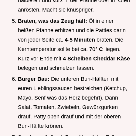
halbieren und kurz in der Pfanne oder im Ofen
anrösten. Macht sie knuspriger.
Braten, was das Zeug hält:
Öl in einer
heißen Pfanne erhitzen und die Patties darin
von jeder Seite ca.
4-5 Minuten
braten. Die
Kerntemperatur sollte bei ca. 70°
C
liegen.
Kurz vor Ende mit
4 Scheiben Cheddar Käse
belegen und schmelzen lassen.
Burger Bau:
Die unteren Bun-Hälften mit
euren Lieblingssaucen bestreichen (Ketchup,
Mayo, Senf was das Herz begehrt). Dann
Salat, Tomaten, Zwiebeln, Gewürzgurken
drauf. Patty oben drauf und mit der oberen
Bun-Hälfte krönen.