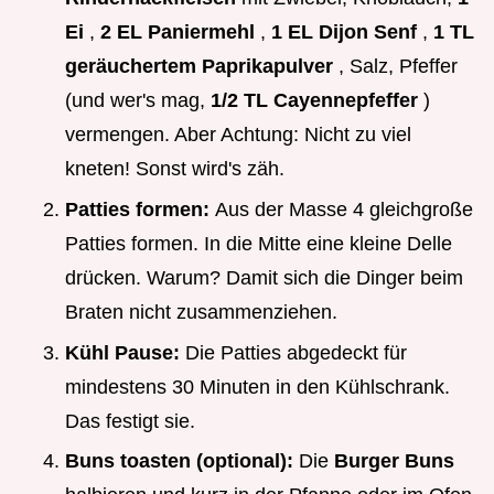
Ei
,
2 EL Paniermehl
,
1 EL Dijon Senf
,
1 TL
geräuchertem Paprikapulver
, Salz, Pfeffer
(und wer's mag,
1/2 TL Cayennepfeffer
)
vermengen. Aber Achtung: Nicht zu viel
kneten! Sonst wird's zäh.
Patties formen:
Aus der Masse 4 gleichgroße
Patties formen. In die Mitte eine kleine Delle
drücken. Warum? Damit sich die Dinger beim
Braten nicht zusammenziehen.
Kühl Pause:
Die Patties abgedeckt für
mindestens 30 Minuten in den Kühlschrank.
Das festigt sie.
Buns toasten (optional):
Die
Burger Buns