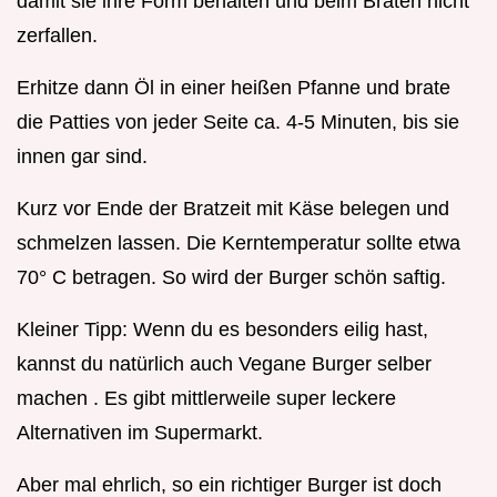
damit sie ihre Form behalten und beim Braten nicht
zerfallen.
Erhitze dann Öl in einer heißen Pfanne und brate
die Patties von jeder Seite ca. 4-5 Minuten, bis sie
innen gar sind.
Kurz vor Ende der Bratzeit mit Käse belegen und
schmelzen lassen. Die Kerntemperatur sollte etwa
70° C betragen. So wird der Burger schön saftig.
Kleiner Tipp: Wenn du es besonders eilig hast,
kannst du natürlich auch Vegane Burger selber
machen . Es gibt mittlerweile super leckere
Alternativen im Supermarkt.
Aber mal ehrlich, so ein richtiger Burger ist doch