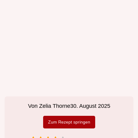
Von
Zelia Thorne
30. August 2025
Zum Rezept springen