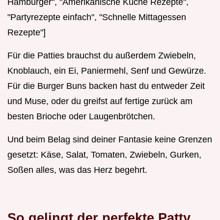
Hamburger", "Amerikanische Küche Rezepte",
"Partyrezepte einfach", "Schnelle Mittagessen
Rezepte"]
Für die Patties brauchst du außerdem Zwiebeln,
Knoblauch, ein Ei, Paniermehl, Senf und Gewürze.
Für die Burger Buns backen hast du entweder Zeit
und Muse, oder du greifst auf fertige zurück am
besten Brioche oder Laugenbrötchen.
Und beim Belag sind deiner Fantasie keine Grenzen
gesetzt: Käse, Salat, Tomaten, Zwiebeln, Gurken,
Soßen alles, was das Herz begehrt.
So gelingt der perfekte Patty