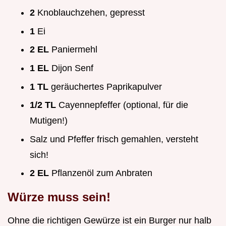
2
Knoblauchzehen, gepresst
1
Ei
2 EL
Paniermehl
1 EL
Dijon Senf
1 TL
geräuchertes Paprikapulver
1/2 TL
Cayennepfeffer (optional, für die
Mutigen!)
Salz und Pfeffer frisch gemahlen, versteht
sich!
2 EL
Pflanzenöl zum Anbraten
Würze muss sein!
Ohne die richtigen Gewürze ist ein Burger nur halb