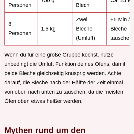
750 g
Ca. 25 Mi
Personen
Blech
Zwei
+5 Min /
8
1.5 kg
Bleche
Bleche
Personen
(Umluft)
tauschen
Wenn du für eine große Gruppe kochst, nutze
unbedingt die Umluft Funktion deines Ofens, damit
beide Bleche gleichzeitig knusprig werden. Achte
darauf, die Bleche nach der Hälfte der Zeit einmal
von oben nach unten zu tauschen, da die meisten
Öfen oben etwas heißer werden.
Mythen rund um den