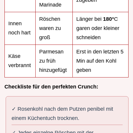
zugeben
Marinade
Röschen
Länger bei
180°
C
Innen
waren zu
garen oder kleiner
noch hart
groß
schneiden
Parmesan
Erst in den letzten 5
Käse
zu früh
Min auf den Kohl
verbrannt
hinzugefügt
geben
Checkliste für den perfekten Crunch:
✓ Rosenkohl nach dem Putzen penibel mit
einem Küchentuch trocknen.
✓ Jedes einzelne Röschen mit der