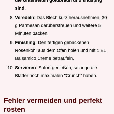
die Unterseiten goldbraun und knusprig
sind
.
Veredeln
: Das Blech kurz herausnehmen, 30
g Parmesan darüberstreuen und weitere 5
Minuten backen.
Finishing
: Den fertigen gebackenen
Rosenkohl aus dem Ofen holen und mit 1 EL
Balsamico Creme beträufeln.
Servieren
: Sofort genießen, solange die
Blätter noch maximalen "Crunch" haben.
Fehler vermeiden und perfekt
rösten