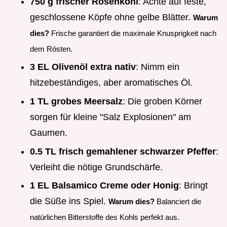
750 g frischer Rosenkohl
: Achte auf feste,
geschlossene Köpfe ohne gelbe Blätter.
Warum
dies?
Frische garantiert die maximale Knusprigkeit nach
dem Rösten.
3 EL Olivenöl extra nativ
: Nimm ein
hitzebeständiges, aber aromatisches Öl.
1 TL grobes Meersalz
: Die groben Körner
sorgen für kleine "Salz Explosionen" am
Gaumen.
0.5 TL frisch gemahlener schwarzer Pfeffer
:
Verleiht die nötige Grundschärfe.
1 EL Balsamico Creme oder Honig
: Bringt
die Süße ins Spiel.
Warum dies?
Balanciert die
natürlichen Bitterstoffe des Kohls perfekt aus.