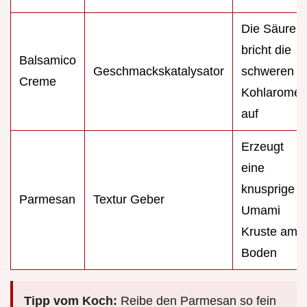
Die Säure
bricht die
Balsamico
Geschmackskatalysator
schweren
Creme
Kohlarome
auf
Erzeugt
eine
knusprige
Parmesan
Textur Geber
Umami
Kruste am
Boden
Tipp vom Koch:
Reibe den Parmesan so fein