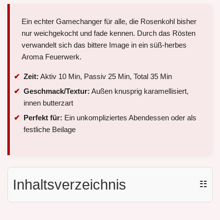
Ein echter Gamechanger für alle, die Rosenkohl bisher
nur weichgekocht und fade kennen. Durch das Rösten
verwandelt sich das bittere Image in ein süß-herbes
Aroma Feuerwerk.
Zeit:
Aktiv 10 Min, Passiv 25 Min, Total 35 Min
Geschmack/Textur:
Außen knusprig karamellisiert,
innen butterzart
Perfekt für:
Ein unkompliziertes Abendessen oder als
festliche Beilage
Inhaltsverzeichnis
☷