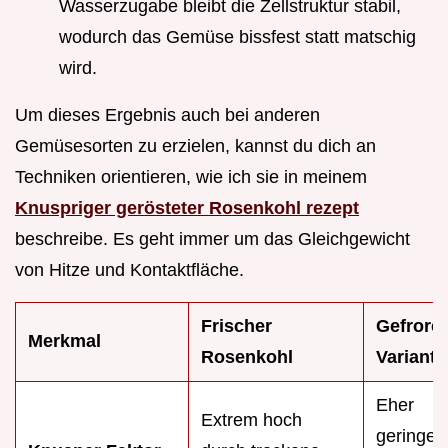
Wasserzugabe bleibt die Zellstruktur stabil,
wodurch das Gemüse bissfest statt matschig
wird.
Um dieses Ergebnis auch bei anderen
Gemüsesorten zu erzielen, kannst du dich an
Techniken orientieren, wie ich sie in meinem
Knuspriger gerösteter Rosenkohl rezept
beschreibe. Es geht immer um das Gleichgewicht
von Hitze und Kontaktfläche.
Frischer
Gefrore
Merkmal
Rosenkohl
Variante
Eher
Extrem hoch
geringer