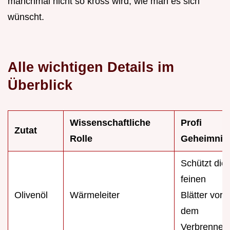
manchmal nicht so kross wird, wie man es sich
wünscht.
Alle wichtigen Details im
Überblick
Wissenschaftliche
Profi
Zutat
Rolle
Geheimnis
Schützt die
feinen
Olivenöl
Wärmeleiter
Blätter vor
dem
Verbrennen