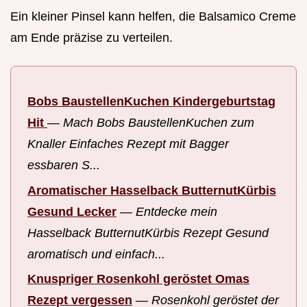
Ein kleiner Pinsel kann helfen, die Balsamico Creme
am Ende präzise zu verteilen.
Bobs BaustellenKuchen Kindergeburtstag
Hit
—
Mach Bobs BaustellenKuchen zum
Knaller Einfaches Rezept mit Bagger
essbaren S...
Aromatischer Hasselback ButternutKürbis
Gesund Lecker
—
Entdecke mein
Hasselback ButternutKürbis Rezept Gesund
aromatisch und einfach...
Knuspriger Rosenkohl geröstet Omas
Rezept vergessen
—
Rosenkohl geröstet der