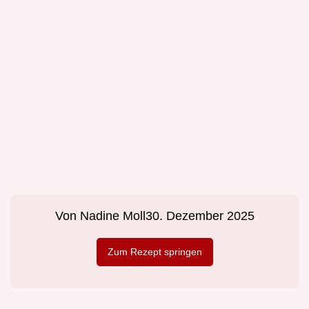
Von
Nadine Moll
30. Dezember 2025
Zum Rezept springen