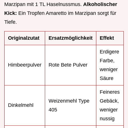
Marzipan mit 1 TL Haselnussmus.
Alkoholischer
Kick:
Ein Tropfen Amaretto im Marzipan sorgt für
Tiefe.
Originalzutat
Ersatzmöglichkeit
Effekt
Erdigere
Farbe,
Himbeerpulver
Rote Bete Pulver
weniger
Säure
Feineres
Weizenmehl Type
Gebäck,
Dinkelmehl
405
weniger
nussig