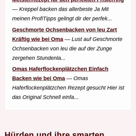
—
Kreppel backen das allerbeste Ja Mit
meinen ProfiTipps gelingt dir der perfek...
Geschmorte Ochsenbacken von leu Zart
Kräftig wie bei Oma
—
Lust auf Geschmorte
Ochsenbacken von leu die auf der Zunge
zergehen Stundenla...
Omas Haferflockenplätzchen Einfach
Backen wie bei Oma
—
Omas
Haferflockenplätzchen Rezept gesucht Hier ist
das Original Schnell einfa...
Hürden und ihre smarten