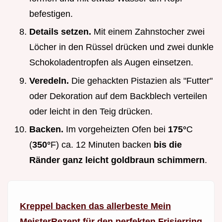
befestigen.
Details setzen.
Mit einem Zahnstocher zwei
Löcher in den Rüssel drücken und zwei dunkle
Schokoladentropfen als Augen einsetzen.
Veredeln.
Die gehackten Pistazien als "Futter"
oder Dekoration auf dem Backblech verteilen
oder leicht in den Teig drücken.
Backen.
Im vorgeheizten Ofen bei
175°
C
(
350°
F) ca. 12 Minuten backen
bis die
Ränder ganz leicht goldbraun schimmern
.
Kreppel backen das allerbeste Mein
MeisterRezept für den perfekten Frisierring