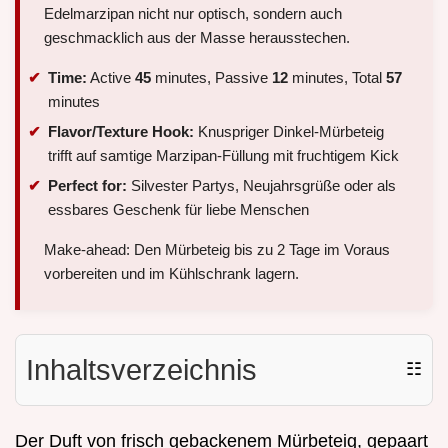
Edelmarzipan nicht nur optisch, sondern auch
geschmacklich aus der Masse herausstechen.
Time:
Active
45
minutes, Passive
12
minutes, Total
57
minutes
Flavor/Texture Hook:
Knuspriger Dinkel-Mürbeteig
trifft auf samtige Marzipan-Füllung mit fruchtigem Kick
Perfect for:
Silvester Partys, Neujahrsgrüße oder als
essbares Geschenk für liebe Menschen
Make-ahead: Den Mürbeteig bis zu 2 Tage im Voraus
vorbereiten und im Kühlschrank lagern.
Inhaltsverzeichnis
☷
Der Duft von frisch gebackenem Mürbeteig, gepaart