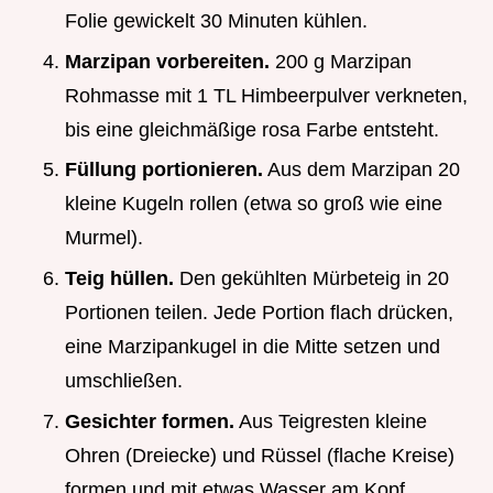
Folie gewickelt 30 Minuten kühlen.
Marzipan vorbereiten.
200 g Marzipan
Rohmasse mit 1 TL Himbeerpulver verkneten,
bis eine gleichmäßige rosa Farbe entsteht.
Füllung portionieren.
Aus dem Marzipan 20
kleine Kugeln rollen (etwa so groß wie eine
Murmel).
Teig hüllen.
Den gekühlten Mürbeteig in 20
Portionen teilen. Jede Portion flach drücken,
eine Marzipankugel in die Mitte setzen und
umschließen.
Gesichter formen.
Aus Teigresten kleine
Ohren (Dreiecke) und Rüssel (flache Kreise)
formen und mit etwas Wasser am Kopf