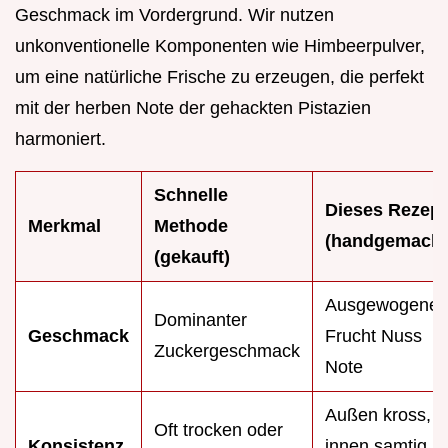
Geschmack im Vordergrund. Wir nutzen
unkonventionelle Komponenten wie Himbeerpulver,
um eine natürliche Frische zu erzeugen, die perfekt
mit der herben Note der gehackten Pistazien
harmoniert.
Schnelle
Dieses Rezept
Merkmal
Methode
(handgemacht
(gekauft)
Ausgewogene
Dominanter
Geschmack
Frucht Nuss
Zuckergeschmack
Note
Außen kross,
Oft trocken oder
Konsistenz
innen samtig