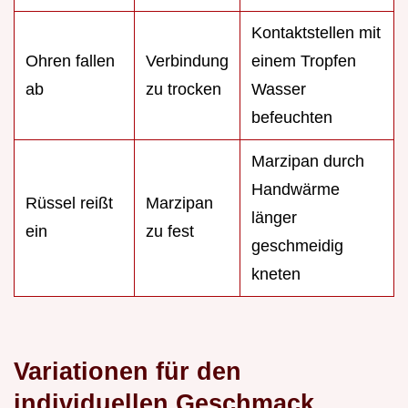
Kontaktstellen mit
Ohren fallen
Verbindung
einem Tropfen
ab
zu trocken
Wasser
befeuchten
Marzipan durch
Handwärme
Rüssel reißt
Marzipan
länger
ein
zu fest
geschmeidig
kneten
Variationen für den
individuellen Geschmack