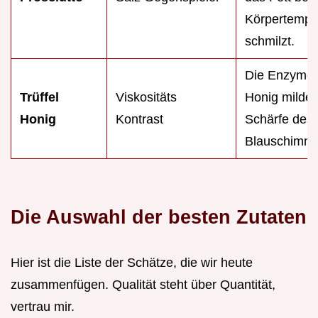
Körpertempe
schmilzt.
Die Enzyme 
Trüffel
Viskositäts
Honig milder
Honig
Kontrast
Schärfe des
Blauschimme
Die Auswahl der besten Zutaten
Hier ist die Liste der Schätze, die wir heute
zusammenfügen. Qualität steht über Quantität,
vertrau mir.