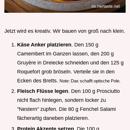
Jetzt wird es kreativ. Wir bauen von groß nach klein.
Käse Anker platzieren
. Den 150 g
Camembert im Ganzen lassen, den 200 g
Gruyère in Dreiecke schneiden und den 125 g
Roquefort grob bröseln. Verteile sie in den
Ecken des Bretts.
Note: Das schafft optische Pole.
Fleisch Flüsse legen
. Den 100 g Prosciutto
nicht flach hinlegen, sondern locker zu
"Nestern" zupfen. Die 80 g Fenchel Salami
fächerartig daneben platzieren.
Protein Akzente setzen
. Die 100 g