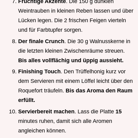
Fruchtige Akzente
. Die 150 g dunklen
Weintrauben in kleinen Reben lassen und über
Lücken legen. Die 2 frischen Feigen vierteln
und für Farbtupfer sorgen.
Der finale Crunch
. Die 30 g Walnusskerne in
die letzten kleinen Zwischenräume streuen.
Bis alles vollflächig und üppig aussieht.
Finishing Touch
. Den Trüffelhonig kurz vor
dem Servieren mit einem Löffel leicht über den
Roquefort träufeln.
Bis das Aroma den Raum
erfüllt.
Servierbereit machen
. Lass die Platte
15
minutes ruhen, damit sich alle Aromen
angleichen können.