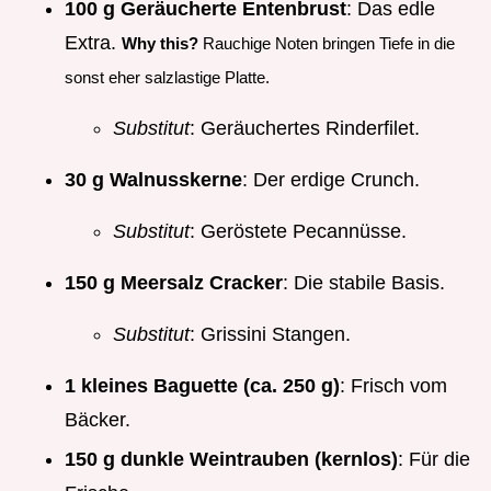
100 g Geräucherte Entenbrust
: Das edle
Extra.
Why this?
Rauchige Noten bringen Tiefe in die
sonst eher salzlastige Platte.
Substitut
: Geräuchertes Rinderfilet.
30 g Walnusskerne
: Der erdige Crunch.
Substitut
: Geröstete Pecannüsse.
150 g Meersalz Cracker
: Die stabile Basis.
Substitut
: Grissini Stangen.
1 kleines Baguette (ca. 250 g)
: Frisch vom
Bäcker.
150 g dunkle Weintrauben (kernlos)
: Für die