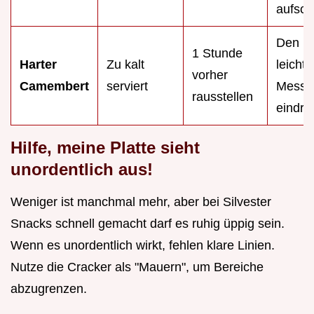
aufsch
Den K
1 Stunde
Harter
Zu kalt
leicht
vorher
Camembert
serviert
Messe
rausstellen
eindrü
Hilfe, meine Platte sieht
unordentlich aus!
Weniger ist manchmal mehr, aber bei Silvester
Snacks schnell gemacht darf es ruhig üppig sein.
Wenn es unordentlich wirkt, fehlen klare Linien.
Nutze die Cracker als "Mauern", um Bereiche
abzugrenzen.