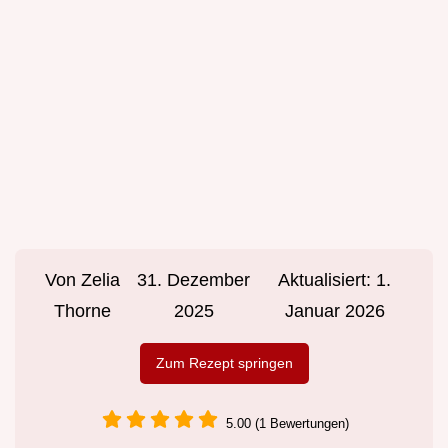
Von
Zelia
31. Dezember
Aktualisiert:
1.
Thorne
2025
Januar 2026
Zum Rezept springen
5.00 (1 Bewertungen)