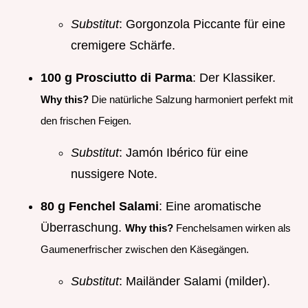
Substitut
: Gorgonzola Piccante für eine
cremigere Schärfe.
100 g Prosciutto di Parma
: Der Klassiker.
Why this?
Die natürliche Salzung harmoniert perfekt mit
den frischen Feigen.
Substitut
: Jamón Ibérico für eine
nussigere Note.
80 g Fenchel Salami
: Eine aromatische
Überraschung.
Why this?
Fenchelsamen wirken als
Gaumenerfrischer zwischen den Käsegängen.
Substitut
: Mailänder Salami (milder).