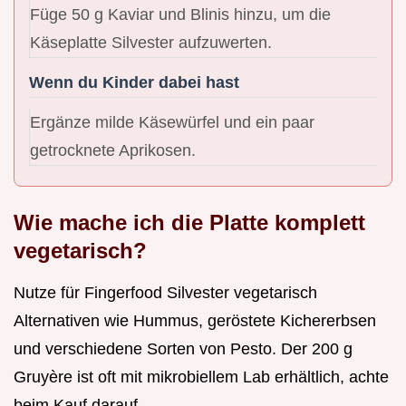
Füge 50 g Kaviar und Blinis hinzu, um die
Käseplatte Silvester aufzuwerten.
Wenn du Kinder dabei hast
Ergänze milde Käsewürfel und ein paar
getrocknete Aprikosen.
Wie mache ich die Platte komplett
vegetarisch?
Nutze für Fingerfood Silvester vegetarisch
Alternativen wie Hummus, geröstete Kichererbsen
und verschiedene Sorten von Pesto. Der 200 g
Gruyère ist oft mit mikrobiellem Lab erhältlich, achte
beim Kauf darauf.