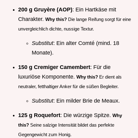
200 g Gruyère (AOP)
: Ein Hartkäse mit
Charakter.
Why this?
Die lange Reifung sorgt für eine
unvergleichlich dichte, nussige Textur.
Substitut
: Ein alter Comté (mind. 18
Monate).
150 g Cremiger Camembert
: Für die
luxuriöse Komponente.
Why this?
Er dient als
neutraler, fetthaltiger Anker für die süßen Begleiter.
Substitut
: Ein milder Brie de Meaux.
125 g Roquefort
: Die würzige Spitze.
Why
this?
Seine salzige Intensität bildet das perfekte
Gegengewicht zum Honig.