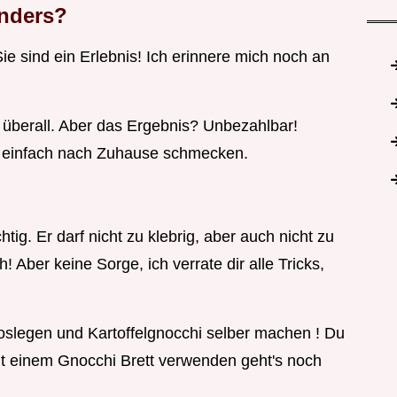
nders?
ie sind ein Erlebnis! Ich erinnere mich noch an
e überall. Aber das Ergebnis? Unbezahlbar!
e einfach nach Zuhause schmecken.
tig. Er darf nicht zu klebrig, aber auch nicht zu
h! Aber keine Sorge, ich verrate dir alle Tricks,
loslegen und Kartoffelgnocchi selber machen ! Du
it einem Gnocchi Brett verwenden geht's noch