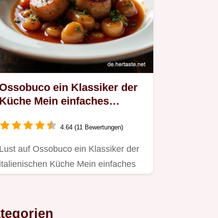
Ossobuco ein Klassiker der
Küche Mein einfaches
Rezept
4.64 (11 Bewertungen)
Lust auf Ossobuco ein Klassiker der
italienischen Küche Mein einfaches
Kalbsbeinscheiben Rezept mit…
tegorien