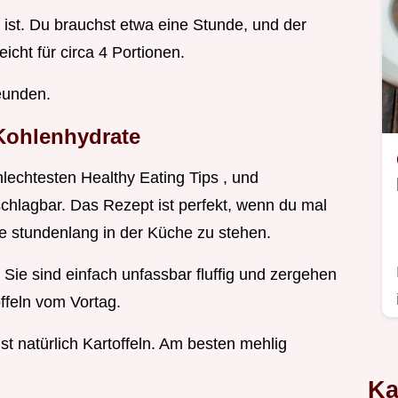
ist. Du brauchst etwa eine Stunde, und der
eicht für circa 4 Portionen.
eunden.
 Kohlenhydrate
chlechtesten Healthy Eating Tips , und
chlagbar. Das Rezept ist perfekt, wenn du mal
 stundenlang in der Küche zu stehen.
ie sind einfach unfassbar fluffig und zergehen
ffeln vom Vortag.
t natürlich Kartoffeln. Am besten mehlig
Ka