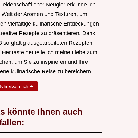
 leidenschaftlicher Neugier erkunde ich
e Welt der Aromen und Texturen, um
nen vielfältige kulinarische Entdeckungen
kreative Rezepte zu präsentieren. Dank
8 sorgfältig ausgearbeiteten Rezepten
f HerTaste.net teile ich meine Liebe zum
chen, um Sie zu inspirieren und Ihre
gene kulinarische Reise zu bereichern.
ehr über mich ➜
s könnte Ihnen auch
fallen: