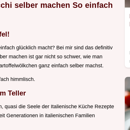
chi selber machen So einfach
el!
nfach glücklich macht? Bei mir sind das definitiv
ber machen ist gar nicht so schwer, wie man
 Kartoffelwölkchen ganz einfach selber machst.
fach himmlisch.
em Teller
n, quasi die Seele der Italienische Küche Rezepte
eit Generationen in italienischen Familien