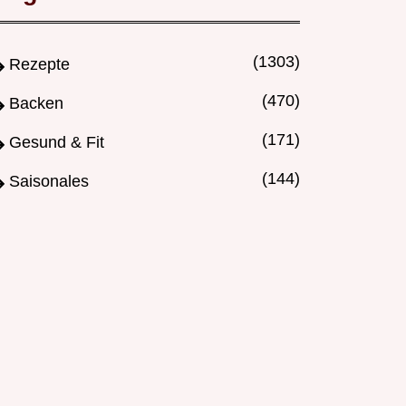
(1303)
Rezepte
(470)
Backen
(171)
Gesund & Fit
(144)
Saisonales