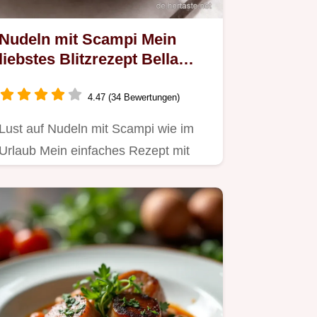
Nudeln mit Scampi Mein
liebstes Blitzrezept Bella
Italia
4.47 (34 Bewertungen)
Lust auf Nudeln mit Scampi wie im
Urlaub Mein einfaches Rezept mit
Knoblauch Zitrone ist schneller…