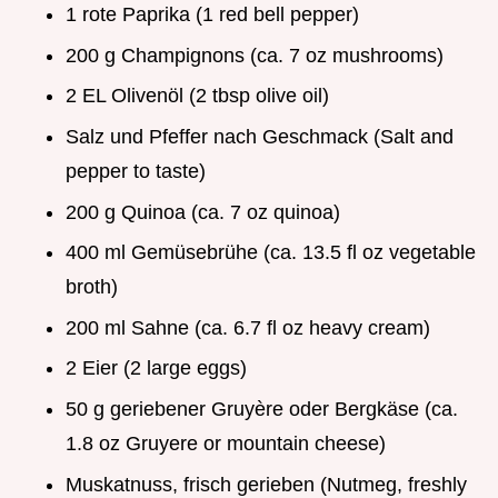
1 rote Paprika (1 red bell pepper)
200 g Champignons (ca. 7 oz mushrooms)
2 EL Olivenöl (2 tbsp olive oil)
Salz und Pfeffer nach Geschmack (Salt and
pepper to taste)
200 g Quinoa (ca. 7 oz quinoa)
400 ml Gemüsebrühe (ca. 13.5 fl oz vegetable
broth)
200 ml Sahne (ca. 6.7 fl oz heavy cream)
2 Eier (2 large eggs)
50 g geriebener Gruyère oder Bergkäse (ca.
1.8 oz Gruyere or mountain cheese)
Muskatnuss, frisch gerieben (Nutmeg, freshly