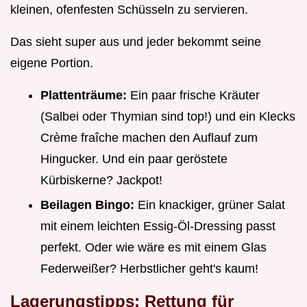
kleinen, ofenfesten Schüsseln zu servieren.
Das sieht super aus und jeder bekommt seine
eigene Portion.
Plattenträume:
Ein paar frische Kräuter
(Salbei oder Thymian sind top!) und ein Klecks
Crème fraîche machen den Auflauf zum
Hingucker. Und ein paar geröstete
Kürbiskerne? Jackpot!
Beilagen Bingo:
Ein knackiger, grüner Salat
mit einem leichten Essig-Öl-Dressing passt
perfekt. Oder wie wäre es mit einem Glas
Federweißer? Herbstlicher geht's kaum!
Lagerungstipps: Rettung für