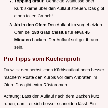
Topping drauf:
Gehackte Walnüsse oder
Kürbiskerne über den Auflauf streuen. Das gibt
einen tollen Crunch!
Ab in den Ofen:
Den Auflauf im vorgeheizten
Ofen bei
180 Grad Celsius
für etwa
45
Minuten
backen. Der Auflauf soll goldbraun
sein.
Pro Tipps vom Küchenprofi
Du willst den herbstlichen Kürbisauflauf noch besser
machen? Röste den Kürbis vor dem Anbraten im
Ofen. Das gibt extra Röstaromen.
Achtung: Lass den Auflauf nach dem Backen kurz
ruhen, damit er sich besser schneiden lässt. Ein