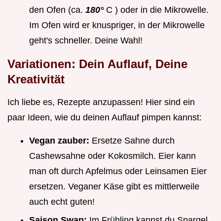
den Ofen (ca.
180°
C ) oder in die Mikrowelle.
Im Ofen wird er knuspriger, in der Mikrowelle
geht's schneller. Deine Wahl!
Variationen: Dein Auflauf, Deine
Kreativität
Ich liebe es, Rezepte anzupassen! Hier sind ein
paar Ideen, wie du deinen Auflauf pimpen kannst:
Vegan zauber:
Ersetze Sahne durch
Cashewsahne oder Kokosmilch. Eier kann
man oft durch Apfelmus oder Leinsamen Eier
ersetzen. Veganer Käse gibt es mittlerweile
auch echt guten!
Saison Swap:
Im Frühling kannst du Spargel