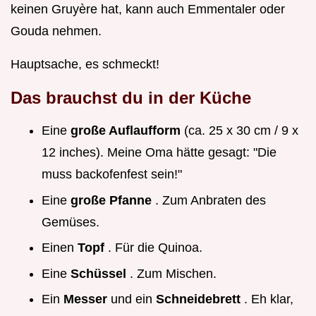
keinen Gruyère hat, kann auch Emmentaler oder
Gouda nehmen.
Hauptsache, es schmeckt!
Das brauchst du in der Küche
Eine
große Auflaufform
(ca. 25 x 30 cm / 9 x
12 inches). Meine Oma hätte gesagt: "Die
muss backofenfest sein!"
Eine
große Pfanne
. Zum Anbraten des
Gemüses.
Einen
Topf
. Für die Quinoa.
Eine
Schüssel
. Zum Mischen.
Ein
Messer
und ein
Schneidebrett
. Eh klar,