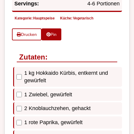
Servings:
4-6 Portionen
Kategorie:
Hauptspeise
Küche:
Vegetarisch
Drucken
Pin
Zutaten:
1 kg Hokkaido Kürbis, entkernt und
gewürfelt
1 Zwiebel, gewürfelt
2 Knoblauchzehen, gehackt
1 rote Paprika, gewürfelt