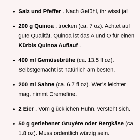
Salz und Pfeffer
. Nach Gefühl, ihr wisst ja!
200 g Quinoa
, trocken (ca. 7 oz). Achtet auf
gute Qualität. Quinoa ist das A und O für einen
Kürbis Quinoa Auflauf
.
400 ml Gemüsebrühe
(ca. 13.5 fl oz).
Selbstgemacht ist natürlich am besten.
200 ml Sahne
(ca. 6.7 fl oz). Wer’s leichter
mag, nimmt Cremefine.
2 Eier
. Vom glücklichen Huhn, versteht sich.
50 g geriebener Gruyère oder Bergkäse
(ca.
1.8 oz). Muss ordentlich würzig sein.