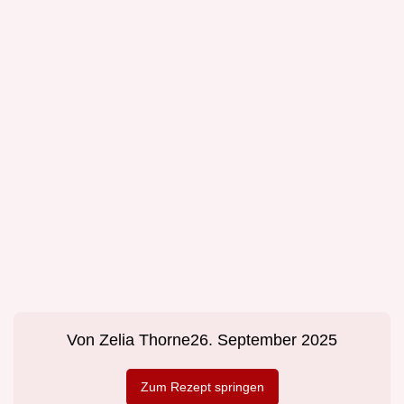
Von
Zelia Thorne
26. September 2025
Zum Rezept springen