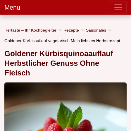
Menu
Hertaste – Ihr Kochbegleiter
Rezepte
Saisonales
Goldener Kürbisauflauf vegetarisch Mein liebstes Herbstrezept
Goldener Kürbisquinoaauflauf
Herbstlicher Genuss Ohne
Fleisch