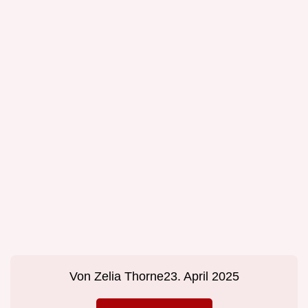
Von
Zelia Thorne
23. April 2025