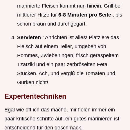
marinierte Fleisch kommt nun hinein: Grill bei
mittlerer Hitze für
6-8 Minuten pro Seite
, bis
schön braun und durchgegart.
Servieren
: Anrichten ist alles! Platziere das
Fleisch auf einem Teller, umgeben von
Pommes, Zwiebelringen, frisch geraspeltem
Tzatziki und ein paar zerbröselten Feta
Stücken. Ach, und vergiß die Tomaten und
Gurken nicht!
Expertentechniken
Egal wie oft ich das mache, mir fielen immer ein
paar kritische schritte auf. ein gutes marinieren ist
entscheidend für den geschmack.