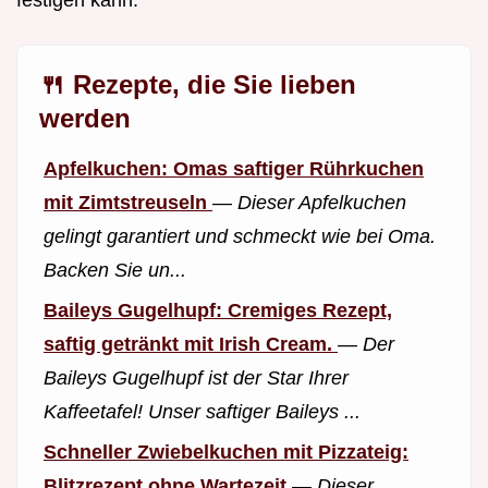
festigen kann.
🍴 Rezepte, die Sie lieben
werden
Apfelkuchen: Omas saftiger Rührkuchen
mit Zimtstreuseln
—
Dieser Apfelkuchen
gelingt garantiert und schmeckt wie bei Oma.
Backen Sie un...
Baileys Gugelhupf: Cremiges Rezept,
saftig getränkt mit Irish Cream.
—
Der
Baileys Gugelhupf ist der Star Ihrer
Kaffeetafel! Unser saftiger Baileys ...
Schneller Zwiebelkuchen mit Pizzateig:
Blitzrezept ohne Wartezeit
—
Dieser