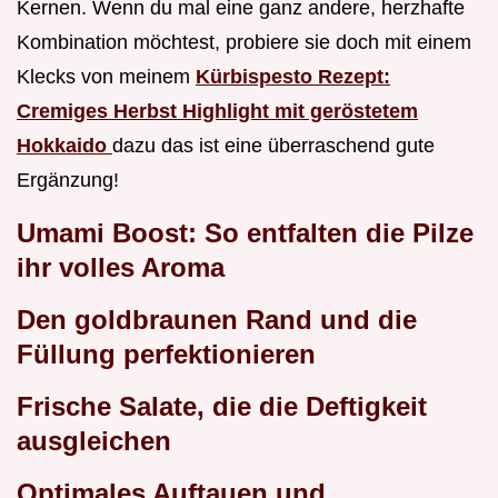
Kernen. Wenn du mal eine ganz andere, herzhafte
Kombination möchtest, probiere sie doch mit einem
Klecks von meinem
Kürbispesto Rezept:
Cremiges Herbst Highlight mit geröstetem
Hokkaido
dazu das ist eine überraschend gute
Ergänzung!
Umami Boost: So entfalten die Pilze
ihr volles Aroma
Den goldbraunen Rand und die
Füllung perfektionieren
Frische Salate, die die Deftigkeit
ausgleichen
Optimales Auftauen und