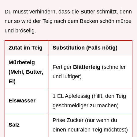
Du musst verhindern, dass die Butter schmilzt, denn
nur so wird der Teig nach dem Backen schön mürbe
und bröselig.
Zutat im Teig
Substitution (Falls nötig)
Mürbeteig
Fertiger
Blätterteig
(schneller
(Mehl, Butter,
und luftiger)
Ei)
1 EL Apfelessig (hilft, den Teig
Eiswasser
geschmeidiger zu machen)
Prise Zucker (nur wenn du
Salz
einen neutralen Teig möchtest)