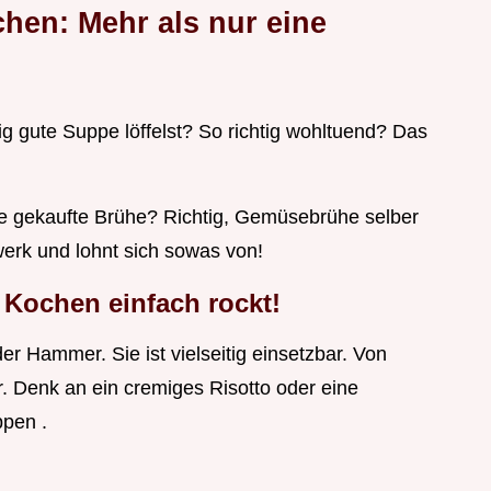
en: Mehr als nur eine
ig gute Suppe löffelst? So richtig wohltuend? Das
ine gekaufte Brühe? Richtig, Gemüsebrühe selber
werk und lohnt sich sowas von!
Kochen einfach rockt!
 Hammer. Sie ist vielseitig einsetzbar. Von
r. Denk an ein cremiges Risotto oder eine
ppen .