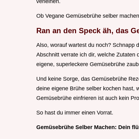
verleihen.
Ob Vegane Gemüsebrühe selber machen ode
Ran an den Speck äh, das G
Also, worauf wartest du noch? Schnapp d
Abschnitt verrate ich dir, welche Zutaten 
eigene, superleckere Gemüsebrühe zaube
Und keine Sorge, das Gemüsebrühe Rezept
deine eigene Brühe selber kochen hast, w
Gemüsebrühe einfrieren ist auch kein Pr
So hast du immer einen Vorrat.
Gemüsebrühe Selber Machen: Dein flü