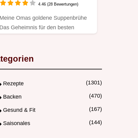
4.46 (28 Bewertungen)
Meine Omas goldene Suppenbrühe
Das Geheimnis für den besten
Geschmack in Suppen Co Einfach…
tegorien
(1301)
Rezepte
(470)
Backen
(167)
Gesund & Fit
(144)
Saisonales