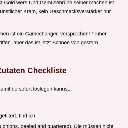
ist Gold wert! Und Gemüsebrühe selber machen ist
n künstlicher Kram, kein Geschmacksverstärker nur
hen ist ein Gamechanger, versprochen! Früher
ffen, aber das ist jetzt Schnee von gestern.
utaten Checkliste
amit du sofort loslegen kannst.
iltert, find ich.
ge onions, peeled and quartered). Die müssen nicht