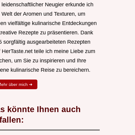
 leidenschaftlicher Neugier erkunde ich
e Welt der Aromen und Texturen, um
nen vielfältige kulinarische Entdeckungen
kreative Rezepte zu präsentieren. Dank
5 sorgfältig ausgearbeiteten Rezepten
f HerTaste.net teile ich meine Liebe zum
chen, um Sie zu inspirieren und Ihre
gene kulinarische Reise zu bereichern.
ehr über mich ➜
s könnte Ihnen auch
fallen: