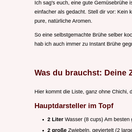
Ich sag's euch, eine gute Gemüsebrühe 
einfacher als gedacht. Stell dir vor: Kei
pure, natürliche Aromen.
So eine selbstgemachte Brühe selber koc
hab ich auch immer zu Instant Brühe gegri
Was du brauchst: Deine Z
Hier kommt die Liste, ganz ohne Chichi, d
Hauptdarsteller im Topf
2 Liter
Wasser (8 cups) Am besten gef
2 große
Zwiebeln, geviertelt (2 lar