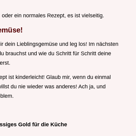
r ein normales Rezept, es ist vielseitig.
emüse!
ir dein Lieblingsgemüse und leg los! Im nächsten
du brauchst und wie du Schritt für Schritt deine
rst.
 ist kinderleicht! Glaub mir, wenn du einmal
illst du nie wieder was anderes! Ach ja, und
oblem.
ssiges Gold für die Küche