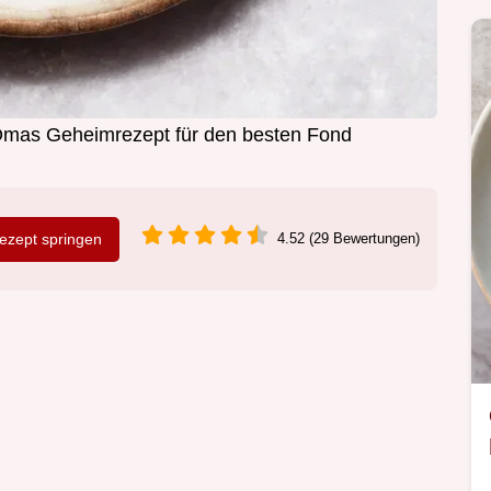
mas Geheimrezept für den besten Fond
zept springen
4.52 (29 Bewertungen)