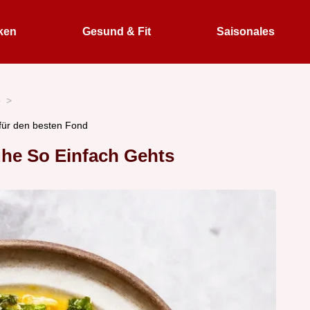
ken
Gesund & Fit
Saisonales
e
ür den besten Fond
e So Einfach Gehts