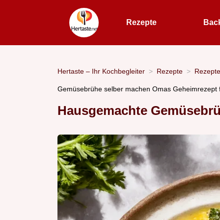
Rezepte
Bac
Hertaste – Ihr Kochbegleiter
Rezepte
Rezept
Gemüsebrühe selber machen Omas Geheimrezept f
Hausgemachte Gemüsebrüh