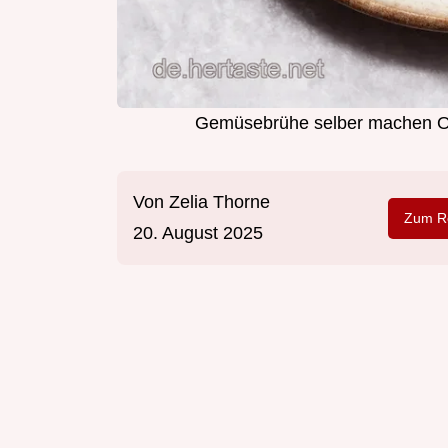
Gemüsebrühe selber machen O
Von
Zelia Thorne
Zum Re
20. August 2025