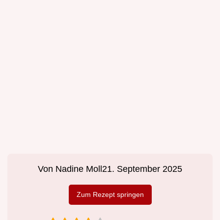
Von
Nadine Moll
21. September 2025
Zum Rezept springen