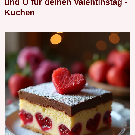
und O für deinen
Valentinstag
-
Kuchen