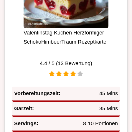
Valentinstag Kuchen Herzförmiger
SchokoHimbeerTraum Rezeptkarte
4.4
/ 5 (
13
Bewertung)
Vorbereitungszeit:
45 Mins
Garzeit:
35 Mins
Servings:
8-10 Portionen