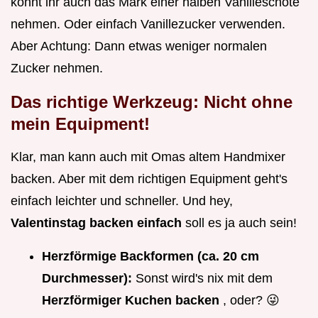
könnt ihr auch das Mark einer halben Vanilleschote
nehmen. Oder einfach Vanillezucker verwenden.
Aber Achtung: Dann etwas weniger normalen
Zucker nehmen.
Das richtige Werkzeug: Nicht ohne
mein Equipment!
Klar, man kann auch mit Omas altem Handmixer
backen. Aber mit dem richtigen Equipment geht's
einfach leichter und schneller. Und hey,
Valentinstag backen einfach
soll es ja auch sein!
Herzförmige Backformen (ca. 20 cm
Durchmesser):
Sonst wird's nix mit dem
Herzförmiger Kuchen backen
, oder? 😜