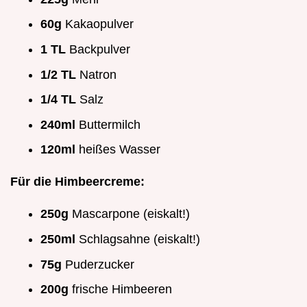
60g
Kakaopulver
1 TL
Backpulver
1/2 TL
Natron
1/4 TL
Salz
240ml
Buttermilch
120ml
heißes Wasser
Für die Himbeercreme:
250g
Mascarpone (eiskalt!)
250ml
Schlagsahne (eiskalt!)
75g
Puderzucker
200g
frische Himbeeren