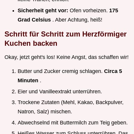
Sicherheit geht vor:
Ofen vorheizen.
175
Grad Celsius
. Aber Achtung, heiß!
Schritt für Schritt zum
Herzförmiger
Kuchen backen
Okay, jetzt geht's los! Keine Angst, das schaffen wir!
Butter und Zucker cremig schlagen.
Circa 5
Minuten
.
Eier und Vanilleextrakt unterrühren.
Trockene Zutaten (Mehl, Kakao, Backpulver,
Natron, Salz) mischen.
Abwechselnd mit Buttermilch zum Teig geben.
Heißes Wasser zum Schluss unterrühren. Das