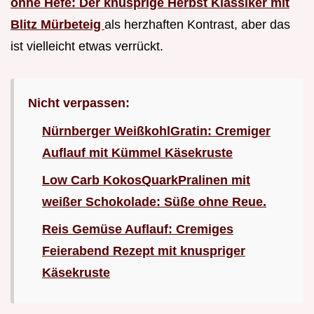
ohne Hefe: Der knusprige Herbst Klassiker mit
Blitz Mürbeteig
als herzhaften Kontrast, aber das
ist vielleicht etwas verrückt.
Nicht verpassen:
Nürnberger WeißkohlGratin: Cremiger
Auflauf mit Kümmel Käsekruste
Low Carb KokosQuarkPralinen mit
weißer Schokolade: Süße ohne Reue.
Reis Gemüse Auflauf: Cremiges
Feierabend Rezept mit knuspriger
Käsekruste