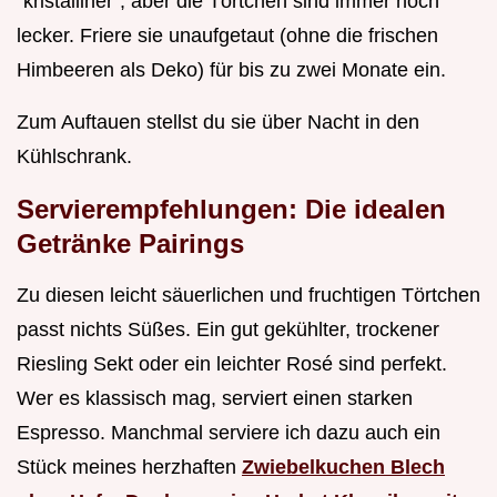
"kristalliner", aber die Törtchen sind immer noch
lecker. Friere sie unaufgetaut (ohne die frischen
Himbeeren als Deko) für bis zu zwei Monate ein.
Zum Auftauen stellst du sie über Nacht in den
Kühlschrank.
Servierempfehlungen: Die idealen
Getränke Pairings
Zu diesen leicht säuerlichen und fruchtigen Törtchen
passt nichts Süßes. Ein gut gekühlter, trockener
Riesling Sekt oder ein leichter Rosé sind perfekt.
Wer es klassisch mag, serviert einen starken
Espresso. Manchmal serviere ich dazu auch ein
Stück meines herzhaften
Zwiebelkuchen Blech