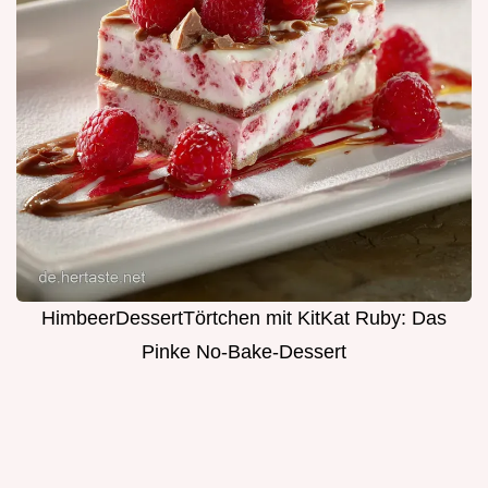
HimbeerDessertTörtchen mit KitKat Ruby: Das
Pinke No-Bake-Dessert