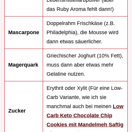
Lebensmittelfarbpulver (aber
das Ruby Aroma fehlt dann!)
Doppelrahm Frischkäse (z.B.
Mascarpone
Philadelphia), die Mousse wird
dann etwas säuerlicher.
Griechischer Joghurt (10% Fett),
Magerquark
muss dann aber etwas mehr
Gelatine nutzen.
Erythrit oder Xylit (Für eine Low-
Carb Variante, wie ich sie
manchmal auch bei meinen
Low
Zucker
Carb Keto Chocolate Chip
Cookies mit Mandelmeh Saftig