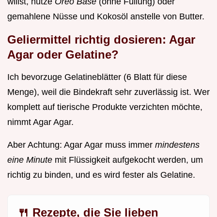
willst, nutze
Oreo Base
(ohne Füllung) oder
gemahlene Nüsse und Kokosöl anstelle von Butter.
Geliermittel richtig dosieren: Agar
Agar oder Gelatine?
Ich bevorzuge Gelatineblätter (6 Blatt für diese
Menge), weil die Bindekraft sehr zuverlässig ist. Wer
komplett auf tierische Produkte verzichten möchte,
nimmt Agar Agar.
Aber Achtung: Agar Agar muss immer
mindestens
eine Minute
mit Flüssigkeit aufgekocht werden, um
richtig zu binden, und es wird fester als Gelatine.
🍴 Rezepte, die Sie lieben