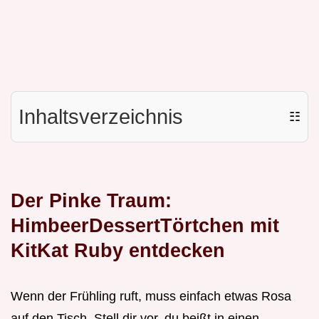
Inhaltsverzeichnis
☷
Der Pinke Traum:
HimbeerDessertTörtchen mit
KitKat Ruby entdecken
Wenn der Frühling ruft, muss einfach etwas Rosa
auf den Tisch. Stell dir vor, du beißt in einen